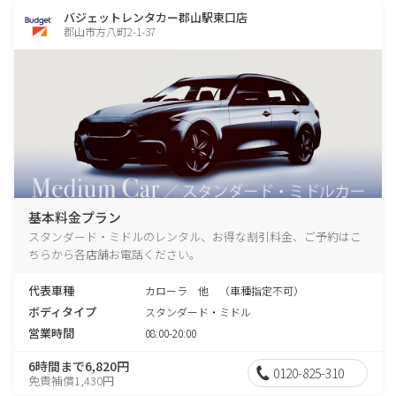
バジェットレンタカー郡山駅東口店
郡山市方八町2-1-37
基本料金プラン
スタンダード・ミドルのレンタル、お得な割引料金、ご予約はこ
ちらから各店舗お電話ください。
代表車種
カローラ 他 （車種指定不可）
ボディタイプ
スタンダード・ミドル
営業時間
08:00-20:00
6時間まで6,820円
0120-825-310
免責補償1,430円