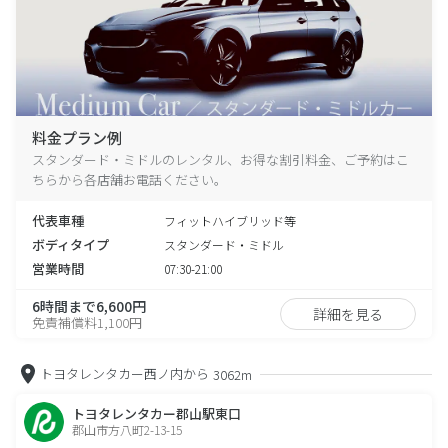
料金プラン例
スタンダード・ミドルのレンタル、お得な割引料金、ご予約はこ
ちらから各店舗お電話ください。
代表車種
フィットハイブリッド等
ボディタイプ
スタンダード・ミドル
営業時間
07:30-21:00
6時間まで6,600円
詳細を見る
免責補償料1,100円
トヨタレンタカー西ノ内から
3062m
トヨタレンタカー郡山駅東口
郡山市方八町2-13-15