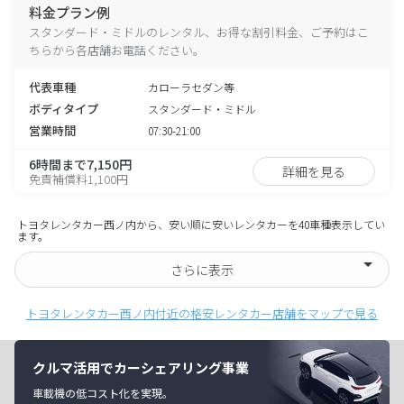
料金プラン例
スタンダード・ミドルのレンタル、お得な割引料金、ご予約はこ
ちらから各店舗お電話ください。
代表車種
カローラセダン等
ボディタイプ
スタンダード・ミドル
営業時間
07:30-21:00
6時間まで7,150円
詳細を見る
免責補償料1,100円
トヨタレンタカー西ノ内から、安い順に安いレンタカーを40車種表示してい
ます。
さらに表示
トヨタレンタカー西ノ内付近の格安レンタカー店舗をマップで見る
クルマ活用でカーシェアリング事業
車載機の低コスト化を実現。