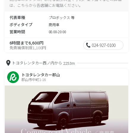
は、こちらから各店舗にお電話ください。
代表車種
プロボックス 等
ボディタイプ
商用車
営業時間
08:00-20:00
6時間まで6,600円
024-927-0100
免責補償制度1,100円
トヨタレンタカー西ノ内から
2253m
トヨタレンタカー郡山
郡山市中町1-16