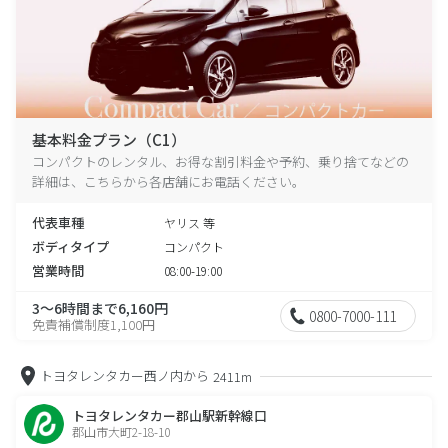
基本料金プラン（C1）
コンパクトのレンタル、お得な割引料金や予約、乗り捨てなどの
詳細は、こちらから各店舗にお電話ください。
代表車種
ヤリス 等
ボディタイプ
コンパクト
営業時間
08:00-19:00
3～6時間まで6,160円
0800-7000-111
免責補償制度1,100円
トヨタレンタカー西ノ内から
2411m
トヨタレンタカー郡山駅新幹線口
郡山市大町2-18-10