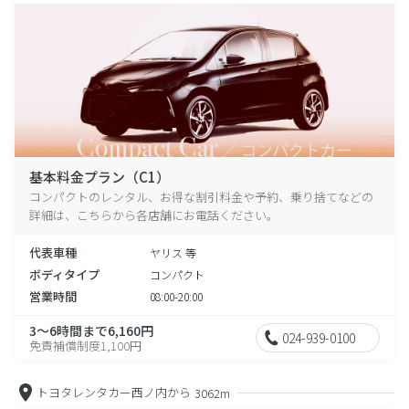
基本料金プラン（C1）
コンパクトのレンタル、お得な割引料金や予約、乗り捨てなどの
詳細は、こちらから各店舗にお電話ください。
代表車種
ヤリス 等
ボディタイプ
コンパクト
営業時間
08:00-20:00
3～6時間まで6,160円
024-939-0100
免責補償制度1,100円
トヨタレンタカー西ノ内から
3062m