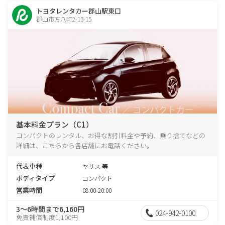
トヨタレンタカー郡山駅東口
郡山市方八町2-13-15
基本料金プラン（C1）
コンパクトのレンタル、お得な割引料金や予約、乗り捨てなどの
詳細は、こちらから各店舗にお電話ください。
代表車種
ヤリス 等
ボディタイプ
コンパクト
営業時間
08:00-20:00
3～6時間まで6,160円
024-942-0100
免責補償制度1,100円