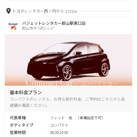
トヨタレンタカー西ノ内から
2721m
バジェットレンタカー郡山駅東口店
郡山市方八町2-1-37
基本料金プラン
コンパクトのレンタル、お得な割引料金、ご予約はこちらから各
店舗お電話ください。
代表車種
フィット 他 （車種指定不可）
ボディタイプ
コンパクト
営業時間
08:00-20:00