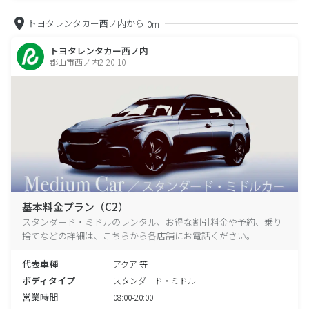
トヨタレンタカー西ノ内から
0m
トヨタレンタカー西ノ内
郡山市西ノ内2-20-10
基本料金プラン（C2）
スタンダード・ミドルのレンタル、お得な割引料金や予約、乗り
捨てなどの詳細は、こちらから各店舗にお電話ください。
代表車種
アクア 等
ボディタイプ
スタンダード・ミドル
営業時間
08:00-20:00