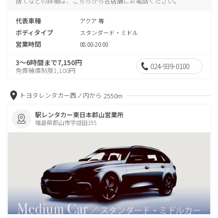
捨てなどの詳細は、こちらから各店舗にお電話ください。
代表車種
アクア 等
ボディタイプ
スタンダード・ミドル
営業時間
08:00-20:00
3～6時間まで7,150円
024-939-0100
免責補償制度1,100円
トヨタレンタカー西ノ内から
2550m
駅レンタカー東日本郡山営業所
福島県郡山市字燧田195