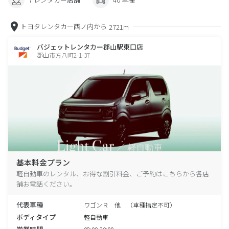
トヨタレンタカー西ノ内から
2721m
バジェットレンタカー郡山駅東口店
郡山市方八町2-1-37
基本料金プラン
軽自動車のレンタル、お得な割引料金、ご予約はこちらから各店
舗お電話ください。
代表車種
ワゴンＲ 他 （車種指定不可）
ボディタイプ
軽自動車