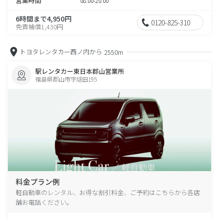
営業時間
08:00-20:00
6時間まで4,950円
0120-825-310
免責補償1,430円
トヨタレンタカー西ノ内から
2550m
駅レンタカー東日本郡山営業所
福島県郡山市字燧田195
料金プラン例
軽自動車のレンタル、お得な割引料金、ご予約はこちらから各店
舗お電話ください。