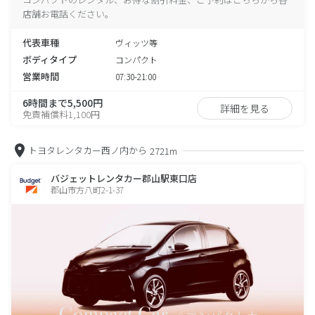
店舗お電話ください。
代表車種
ヴィッツ等
ボディタイプ
コンパクト
営業時間
07:30-21:00
6時間まで5,500円
詳細を見る
免責補償料1,100円
トヨタレンタカー西ノ内から
2721m
バジェットレンタカー郡山駅東口店
郡山市方八町2-1-37