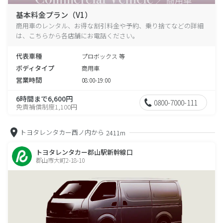
基本料金プラン（V1）
商用車のレンタル、お得な割引料金や予約、乗り捨てなどの詳細
は、こちらから各店舗にお電話ください。
代表車種
プロボックス 等
ボディタイプ
商用車
営業時間
08:00-19:00
6時間まで6,600円
0800-7000-111
免責補償制度1,100円
トヨタレンタカー西ノ内から
2411m
トヨタレンタカー郡山駅新幹線口
郡山市大町2-18-10