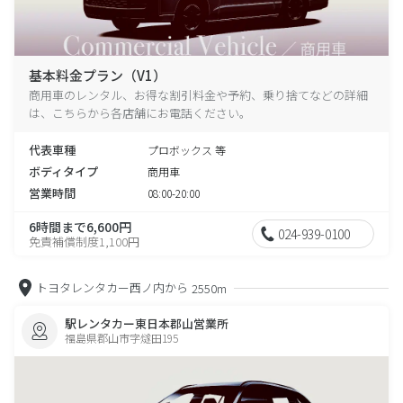
基本料金プラン（V1）
商用車のレンタル、お得な割引料金や予約、乗り捨てなどの詳細
は、こちらから各店舗にお電話ください。
代表車種
プロボックス 等
ボディタイプ
商用車
営業時間
08:00-20:00
6時間まで6,600円
024-939-0100
免責補償制度1,100円
トヨタレンタカー西ノ内から
2550m
駅レンタカー東日本郡山営業所
福島県郡山市字燧田195