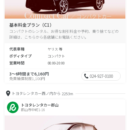
基本料金プラン（C1）
コンパクトのレンタル、お得な割引料金や予約、乗り捨てなどの
詳細は、こちらから各店舗にお電話ください。
代表車種
ヤリス 等
ボディタイプ
コンパクト
営業時間
08:00-20:00
3～6時間まで6,160円
024-927-0100
免責補償制度1,100円
トヨタレンタカー西ノ内から
2253m
トヨタレンタカー郡山
郡山市中町1-16