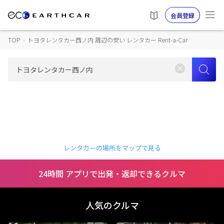
会員登録
TOP
›
トヨタレンタカー西ノ内 周辺の安い レンタカー Rent-a-Car
レンタカーの場所をマップで見る
24時間 アプリで出発・返却できるクルマ
人気のクルマ