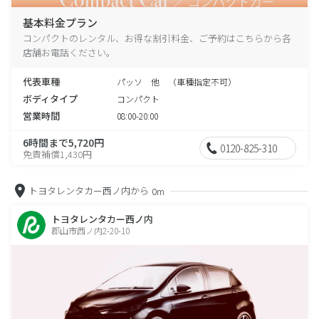
基本料金プラン
コンパクトのレンタル、お得な割引料金、ご予約はこちらから各
店舗お電話ください。
代表車種
パッソ 他 （車種指定不可）
ボディタイプ
コンパクト
営業時間
08:00-20:00
6時間まで5,720円
0120-825-310
免責補償1,430円
トヨタレンタカー西ノ内から
0m
トヨタレンタカー西ノ内
郡山市西ノ内2-20-10