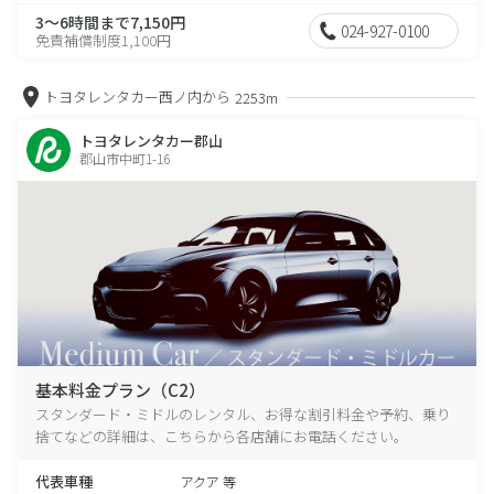
3～6時間まで7,150円
024-927-0100
免責補償制度1,100円
トヨタレンタカー西ノ内から
2253m
トヨタレンタカー郡山
郡山市中町1-16
基本料金プラン（C2）
スタンダード・ミドルのレンタル、お得な割引料金や予約、乗り
捨てなどの詳細は、こちらから各店舗にお電話ください。
代表車種
アクア 等