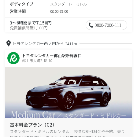
ボディタイプ
スタンダード・ミドル
営業時間
08:00-19:00
3～6時間まで7,150円
0800-7000-111
免責補償制度1,100円
トヨタレンタカー西ノ内から
2411m
トヨタレンタカー郡山駅新幹線口
郡山市大町2-18-10
基本料金プラン（C2）
スタンダード・ミドルのレンタル、お得な割引料金や予約、乗り