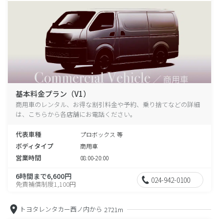
基本料金プラン（V1）
商用車のレンタル、お得な割引料金や予約、乗り捨てなどの詳細
は、こちらから各店舗にお電話ください。
代表車種
プロボックス 等
ボディタイプ
商用車
営業時間
08:00-20:00
6時間まで6,600円
024-942-0100
免責補償制度1,100円
トヨタレンタカー西ノ内から
2721m