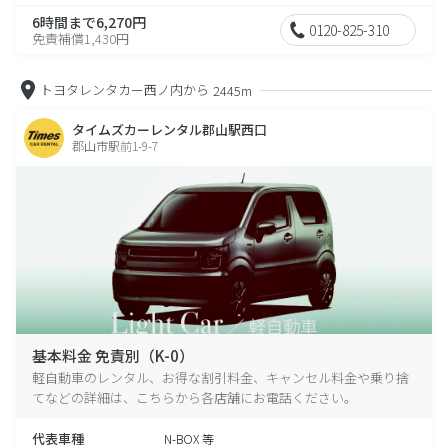
6時間まで6,270円
0120-825-310
免責補償1,430円
トヨタレンタカー西ノ内から
2445m
タイムズカーレンタル郡山駅西口
郡山市駅前1-9-7
基本料金 免責別（K-0）
軽自動車のレンタル、お得な割引料金、キャンセル料金や乗り捨
てなどの詳細は、こちらから各店舗にお電話ください。
代表車種
N-BOX 等