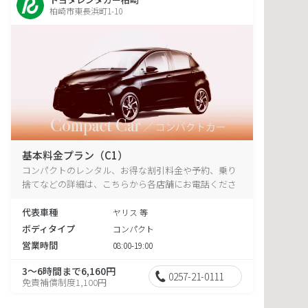
柏崎市東長浜町1-10
基本料金プラン（C1）
コンパクトのレンタル、お得な割引料金や予約、乗り
捨てなどの詳細は、こちらから各店舗にお電話くださ
い。
代表車種
ヤリス 等
ボディタイプ
コンパクト
営業時間
08:00-19:00
3～6時間まで6,160円
0257-21-0111
免責補償制度1,100円