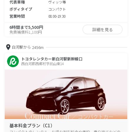
代表車種
ヴィッツ等
ボディタイプ
コンパクト
営業時間
08:00-19:30
6時間まで5,500円
詳細を見る
免責補償料1,100円
白河駅から
2456m
トヨタレンタカー新白河駅新幹線口
西白河郡西郷村字前山東14
基本料金プラン（C1）
コンパクトのレンタル、お得な割引料金や予約、乗り捨てなどの