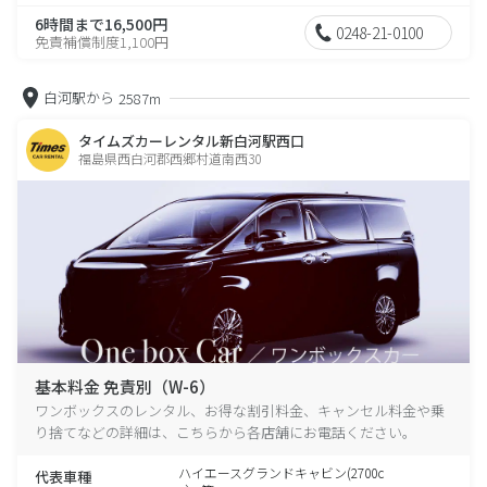
6時間まで16,500円
0248-21-0100
免責補償制度1,100円
白河駅から
2587m
タイムズカーレンタル新白河駅西口
福島県西白河郡西郷村道南西30
基本料金 免責別（W-6）
ワンボックスのレンタル、お得な割引料金、キャンセル料金や乗
り捨てなどの詳細は、こちらから各店舗にお電話ください。
ハイエースグランドキャビン(2700c
代表車種