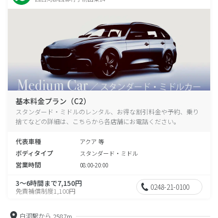
基本料金プラン（C2）
スタンダード・ミドルのレンタル、お得な割引料金や予約、乗り
捨てなどの詳細は、こちらから各店舗にお電話ください。
代表車種
アクア 等
ボディタイプ
スタンダード・ミドル
営業時間
08:00-20:00
3～6時間まで7,150円
0248-21-0100
免責補償制度1,100円
白河駅から
2587m