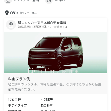
白河駅から
2368m
駅レンタカー東日本新白河営業所
福島県西白河郡西郷村小田倉道南114
料金プラン例
軽自動車のレンタル、お得な割引料金、ご予約はこちらから各店
舗お電話ください。
代表車種
N-ONE等
ボディタイプ
軽自動車