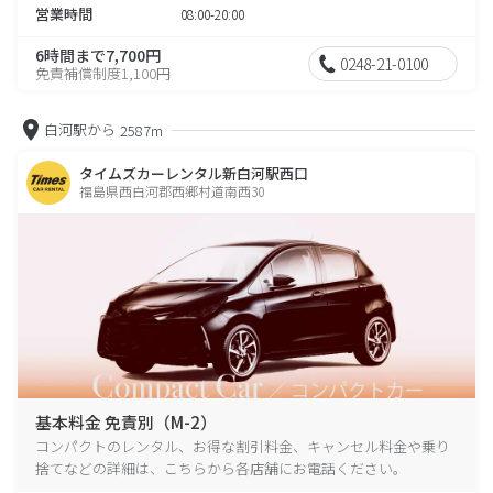
営業時間
08:00-20:00
6時間まで7,700円
0248-21-0100
免責補償制度1,100円
白河駅から
2587m
タイムズカーレンタル新白河駅西口
福島県西白河郡西郷村道南西30
基本料金 免責別（M-2）
コンパクトのレンタル、お得な割引料金、キャンセル料金や乗り
捨てなどの詳細は、こちらから各店舗にお電話ください。