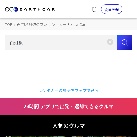
会員登録
TOP
›
白河駅 周辺の安い レンタカー Rent-a-Car
レンタカーの場所をマップで見る
24時間 アプリで出発・返却できるクルマ
人気のクルマ