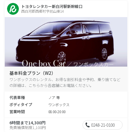
トヨタレンタカー新白河駅新幹線口
西白河郡西郷村字前山東14
基本料金プラン（W2）
ワンボックスのレンタル、お得な割引料金や予約、乗り捨てなど
の詳細は、こちらから各店舗にお電話ください。
代表車種
ノア 等
ボディタイプ
ワンボックス
営業時間
08:00-20:00
6時間まで14,300円
0248-21-0100
免責補償制度1,100円