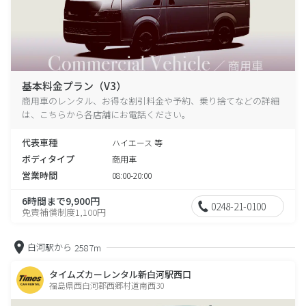
基本料金プラン（V3）
商用車のレンタル、お得な割引料金や予約、乗り捨てなどの詳細
は、こちらから各店舗にお電話ください。
代表車種
ハイエース 等
ボディタイプ
商用車
営業時間
08:00-20:00
6時間まで9,900円
0248-21-0100
免責補償制度1,100円
白河駅から
2587m
タイムズカーレンタル新白河駅西口
福島県西白河郡西郷村道南西30