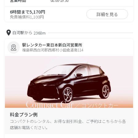
営業時間
08:00-19:30
6時間まで5,170円
詳細を見る
免責補償料1,100円
白河駅から
2368m
駅レンタカー東日本新白河営業所
福島県西白河郡西郷村小田倉道南114
料金プラン例
コンパクトのレンタル、お得な割引料金、ご予約はこちらから各
店舗お電話ください。