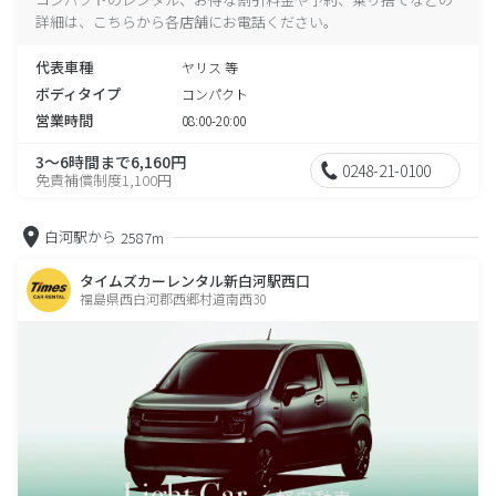
詳細は、こちらから各店舗にお電話ください。
代表車種
ヤリス 等
ボディタイプ
コンパクト
営業時間
08:00-20:00
3～6時間まで6,160円
0248-21-0100
免責補償制度1,100円
白河駅から
2587m
タイムズカーレンタル新白河駅西口
福島県西白河郡西郷村道南西30