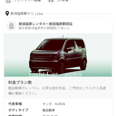
那須塩原駅から
119m
那須高原レンタカー那須塩原駅前店
栃木県那須塩原市大原間西1丁目1-11
料金プラン例
軽自動車のレンタル、お得な割引料金、ご予約はこちらから各店
舗お電話ください。
代表車種
ホンダ N-WGN
ボディタイプ
軽自動車