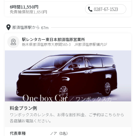
6時間11,550円
0287-67-1523
免責補償制度1,650円
那須塩原駅から
67m
駅レンタカー東日本那須塩原営業所
栃木県那須塩原市大原間565-3 JR那須塩原駅構内1F
料金プラン例
ワンボックスのレンタル、お得な割引料金、ご予約はこちらから
各店舗お電話ください。
代表車種
ノア（8名）