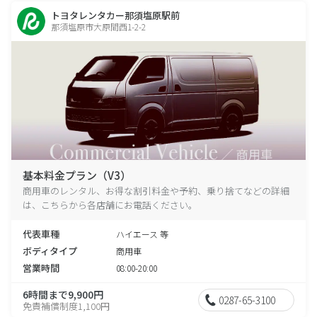
トヨタレンタカー那須塩原駅前
那須塩原市大原間西1-2-2
基本料金プラン（V3）
商用車のレンタル、お得な割引料金や予約、乗り捨てなどの詳細
は、こちらから各店舗にお電話ください。
代表車種
ハイエース 等
ボディタイプ
商用車
営業時間
08:00-20:00
6時間まで9,900円
0287-65-3100
免責補償制度1,100円