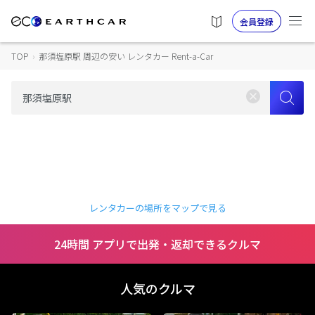
会員登録
TOP
›
那須塩原駅 周辺の安い レンタカー Rent-a-Car
レンタカーの場所をマップで見る
24時間 アプリで出発・返却できるクルマ
人気のクルマ