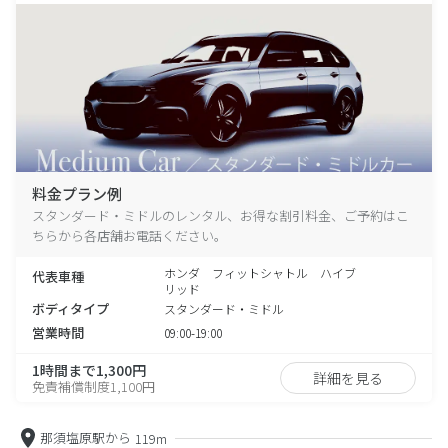
料金プラン例
スタンダード・ミドルのレンタル、お得な割引料金、ご予約はこ
ちらから各店舗お電話ください。
ホンダ フィットシャトル ハイブ
代表車種
リッド
ボディタイプ
スタンダード・ミドル
営業時間
09:00-19:00
1時間まで1,300円
詳細を見る
免責補償制度1,100円
那須塩原駅から
119m