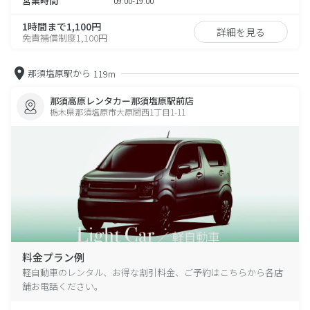
営業時間
09:00-19:00
1時間まで1,100円
詳細を見る
免責補償制度1,100円
那須塩原駅から
119m
那須高原レンタカー那須塩原駅前店
栃木県那須塩原市大原間西1丁目1-11
料金プラン例
軽自動車のレンタル、お得な割引料金、ご予約はこちらから各店
舗お電話ください。