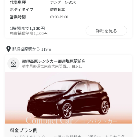
代表車種
ホンダ N-BOX
ボディタイプ
軽自動車
営業時間
09:00-19:00
1時間まで1,100円
詳細を見る
免責補償制度1,100円
那須塩原駅から
119m
那須高原レンタカー那須塩原駅前店
栃木県那須塩原市大原間西1丁目1-11
料金プラン例
コンパクトのレンタル、お得な割引料金、ご予約はこちらから各