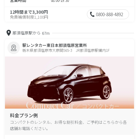
営業時間
08:00-19:30
12時間まで3,300円
0800-888-4892
免責補償制度1,100円
那須塩原駅から
67m
駅レンタカー東日本那須塩原営業所
栃木県那須塩原市大原間565-3 JR那須塩原駅構内1F
料金プラン例
コンパクトのレンタル、お得な割引料金、ご予約はこちらから各
店舗お電話ください。