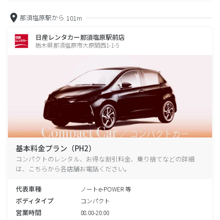
那須塩原駅から
101m
日産レンタカー那須塩原駅前店
栃木県那須塩原市大原間西1-1-5
基本料金プラン（PH2）
コンパクトのレンタル、お得な割引料金、乗り捨てなどの詳細
は、こちらから各店舗お電話ください。
代表車種
ノートe-POWER 等
ボディタイプ
コンパクト
営業時間
08:00-20:00