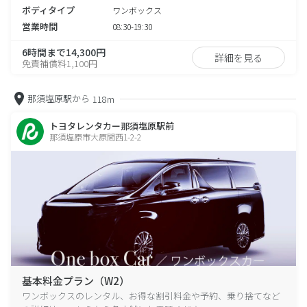
ボディタイプ
ワンボックス
営業時間
08:30-19:30
6時間まで14,300円
詳細を見る
免責補償料1,100円
那須塩原駅から
118m
トヨタレンタカー那須塩原駅前
那須塩原市大原間西1-2-2
基本料金プラン（W2）
ワンボックスのレンタル、お得な割引料金や予約、乗り捨てなど