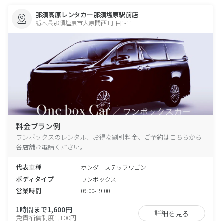
那須高原レンタカー那須塩原駅前店
栃木県那須塩原市大原間西1丁目1-11
料金プラン例
ワンボックスのレンタル、お得な割引料金、ご予約はこちらから
各店舗お電話ください。
代表車種
ホンダ ステップワゴン
ボディタイプ
ワンボックス
営業時間
09:00-19:00
1時間まで1,600円
詳細を見る
免責補償制度1,100円