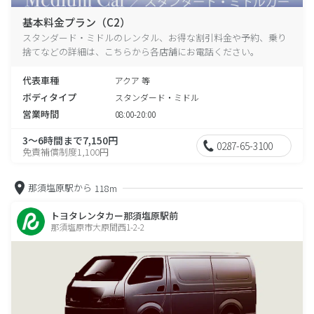
基本料金プラン（C2）
スタンダード・ミドルのレンタル、お得な割引料金や予約、乗り
捨てなどの詳細は、こちらから各店舗にお電話ください。
代表車種
アクア 等
ボディタイプ
スタンダード・ミドル
営業時間
08:00-20:00
3～6時間まで7,150円
0287-65-3100
免責補償制度1,100円
那須塩原駅から
118m
トヨタレンタカー那須塩原駅前
那須塩原市大原間西1-2-2