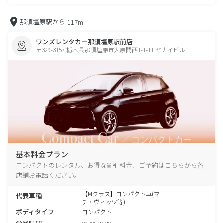
那須塩原駅から
117m
ワンズレンタカー那須塩原駅前店
〒329-3157 栃木県那須塩原市大原間西1-1-11 ヤナイビル1F
基本料金プラン
コンパクトのレンタル、お得な割引料金、ご予約はこちらから各
店舗お電話ください。
【Mクラス】コンパクト車(マー
代表車種
チ・ヴィッツ等)
ボディタイプ
コンパクト