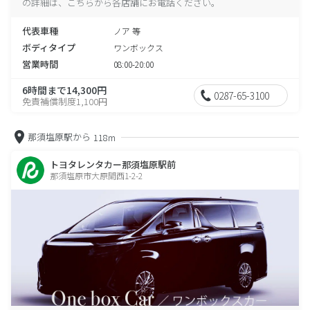
の詳細は、こちらから各店舗にお電話ください。
代表車種
ノア 等
ボディタイプ
ワンボックス
営業時間
08:00-20:00
6時間まで14,300円
0287-65-3100
免責補償制度1,100円
那須塩原駅から
118m
トヨタレンタカー那須塩原駅前
那須塩原市大原間西1-2-2