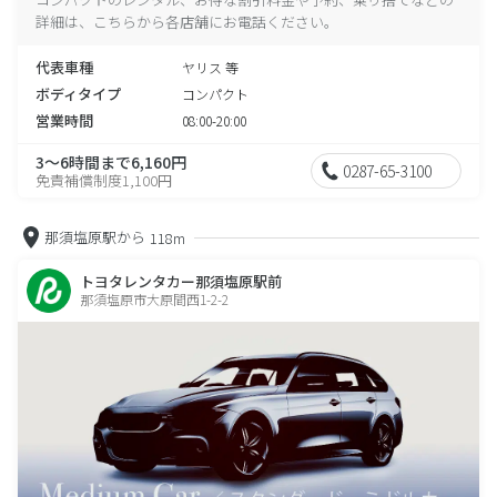
詳細は、こちらから各店舗にお電話ください。
代表車種
ヤリス 等
ボディタイプ
コンパクト
営業時間
08:00-20:00
3～6時間まで6,160円
0287-65-3100
免責補償制度1,100円
那須塩原駅から
118m
トヨタレンタカー那須塩原駅前
那須塩原市大原間西1-2-2