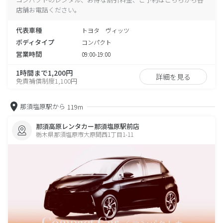
店舗お電話ください。
代表車種
トヨタ ヴィッツ
ボディタイプ
コンパクト
営業時間
09:00-19:00
1時間まで1,200円
詳細を見る
免責補償制度1,100円
那須塩原駅から
119m
那須高原レンタカー那須塩原駅前店
栃木県那須塩原市大原間西1丁目1-11