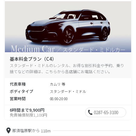
基本料金プラン（C4）
スタンダード・ミドルのレンタル、お得な割引料金や予約、乗り
捨てなどの詳細は、こちらから各店舗にお電話ください。
代表車種
カムリ 等
ボディタイプ
スタンダード・ミドル
営業時間
08:00-20:00
6時間まで9,900円
0287-65-3100
免責補償制度1,100円
那須塩原駅から
118m