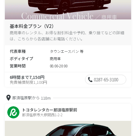
基本料金プラン（V2）
商用車のレンタル、お得な割引料金や予約、乗り捨てなどの詳細
は、こちらから各店舗にお電話ください。
代表車種
タウンエースバン 等
ボディタイプ
商用車
営業時間
08:00-20:00
6時間まで7,150円
0287-65-3100
免責補償制度1,100円
那須塩原駅から
118m
トヨタレンタカー那須塩原駅前
那須塩原市大原間西1-2-2