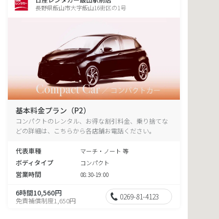
長野県飯山市大字飯山16街区の1号
基本料金プラン（P2）
コンパクトのレンタル、お得な割引料金、乗り捨てな
どの詳細は、こちらから各店舗お電話ください。
代表車種
マーチ・ノート 等
ボディタイプ
コンパクト
営業時間
08:30-19:00
6時間10,560円
0269-81-4123
免責補償制度1,650円