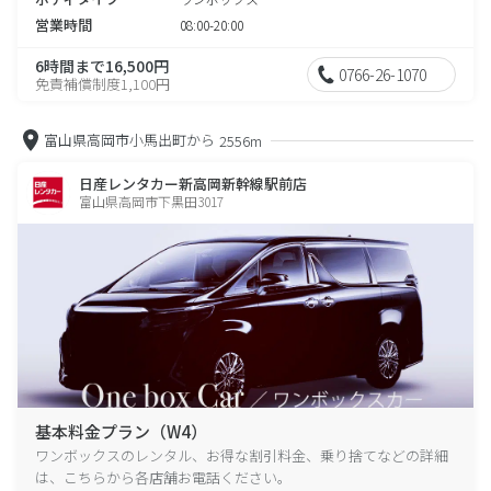
営業時間
08:00-20:00
6時間まで16,500円
0766-26-1070
免責補償制度1,100円
富山県高岡市小馬出町から
2556m
日産レンタカー新高岡新幹線駅前店
富山県高岡市下黒田3017
基本料金プラン（W4）
ワンボックスのレンタル、お得な割引料金、乗り捨てなどの詳細
は、こちらから各店舗お電話ください。