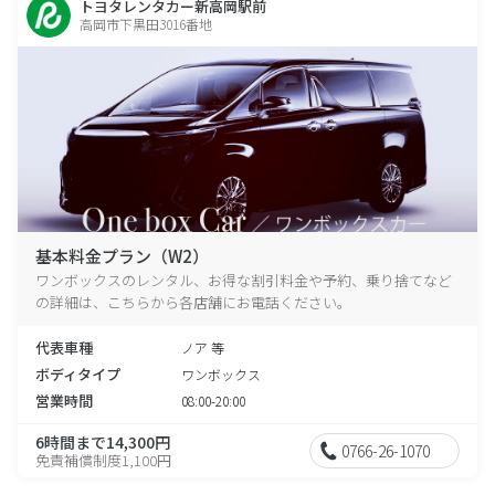
トヨタレンタカー新高岡駅前
高岡市下黒田3016番地
基本料金プラン（W2）
ワンボックスのレンタル、お得な割引料金や予約、乗り捨てなど
の詳細は、こちらから各店舗にお電話ください。
代表車種
ノア 等
ボディタイプ
ワンボックス
営業時間
08:00-20:00
6時間まで14,300円
0766-26-1070
免責補償制度1,100円