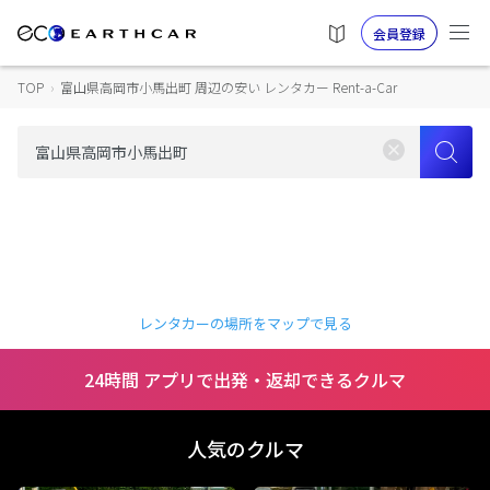
会員登録
TOP
›
富山県高岡市小馬出町 周辺の安い レンタカー Rent-a-Car
レンタカーの場所をマップで見る
24時間 アプリで出発・返却できるクルマ
人気のクルマ