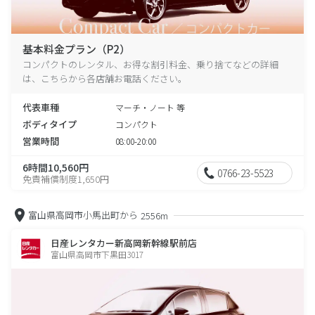
基本料金プラン（P2）
コンパクトのレンタル、お得な割引料金、乗り捨てなどの詳細
は、こちらから各店舗お電話ください。
代表車種
マーチ・ノート 等
ボディタイプ
コンパクト
営業時間
08:00-20:00
6時間10,560円
0766-23-5523
免責補償制度1,650円
富山県高岡市小馬出町から
2556m
日産レンタカー新高岡新幹線駅前店
富山県高岡市下黒田3017