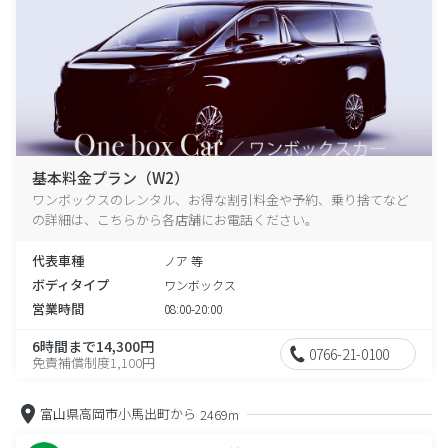
基本料金プラン（W2）
ワンボックスのレンタル、お得な割引料金や予約、乗り捨てなど
の詳細は、こちらから各店舗にお電話ください。
代表車種
ノア 等
ボディタイプ
ワンボックス
営業時間
08:00-20:00
6時間まで14,300円
0766-21-0100
免責補償制度1,100円
富山県高岡市小馬出町から
2469m