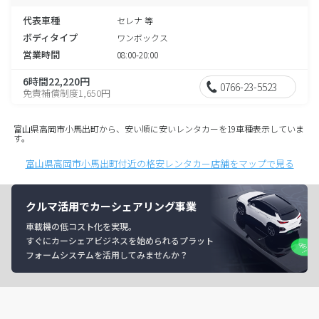
代表車種
セレナ 等
ボディタイプ
ワンボックス
営業時間
08:00-20:00
6時間22,220円
0766-23-5523
免責補償制度1,650円
富山県高岡市小馬出町から、安い順に安いレンタカーを19車種表示していま
す。
富山県高岡市小馬出町付近の格安レンタカー店舗をマップで見る
クルマ活用でカーシェアリング事業
車載機の低コスト化を実現。
すぐにカーシェアビジネスを始められるプラット
フォームシステムを活用してみませんか？