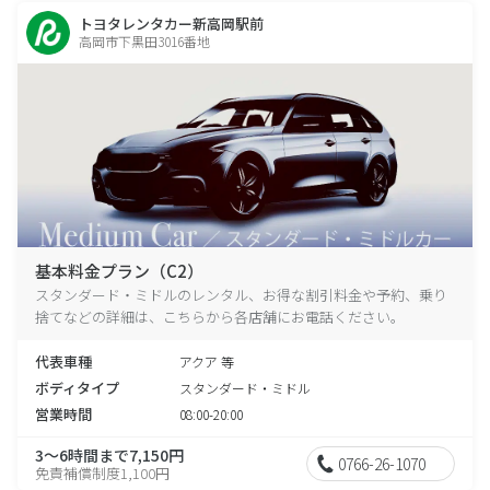
トヨタレンタカー新高岡駅前
高岡市下黒田3016番地
基本料金プラン（C2）
スタンダード・ミドルのレンタル、お得な割引料金や予約、乗り
捨てなどの詳細は、こちらから各店舗にお電話ください。
代表車種
アクア 等
ボディタイプ
スタンダード・ミドル
営業時間
08:00-20:00
3～6時間まで7,150円
0766-26-1070
免責補償制度1,100円