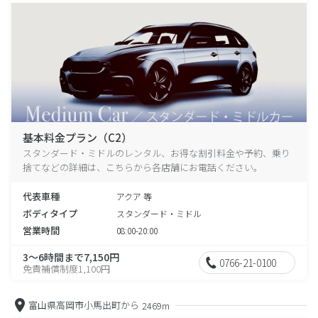
基本料金プラン（C2）
スタンダード・ミドルのレンタル、お得な割引料金や予約、乗り
捨てなどの詳細は、こちらから各店舗にお電話ください。
代表車種
アクア 等
ボディタイプ
スタンダード・ミドル
営業時間
08:00-20:00
3～6時間まで7,150円
0766-21-0100
免責補償制度1,100円
富山県高岡市小馬出町から
2469m