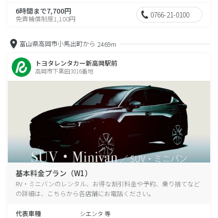
6時間まで7,700円
0766-21-0100
免責補償制度1,100円
富山県高岡市小馬出町から
2469m
トヨタレンタカー新高岡駅前
高岡市下黒田3016番地
基本料金プラン（W1）
RV・ミニバンのレンタル、お得な割引料金や予約、乗り捨てなど
の詳細は、こちらから各店舗にお電話ください。
代表車種
シエンタ 等