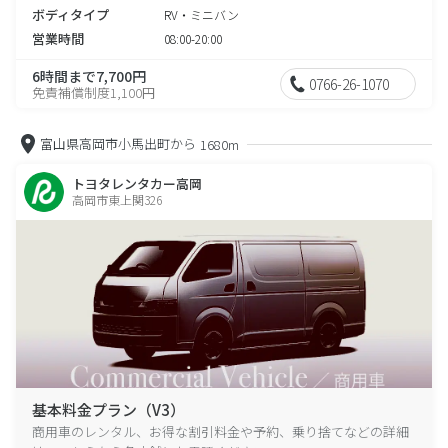
ボディタイプ
RV・ミニバン
営業時間
08:00-20:00
6時間まで7,700円
0766-26-1070
免責補償制度1,100円
富山県高岡市小馬出町から
1680m
トヨタレンタカー高岡
高岡市東上関326
基本料金プラン（V3）
商用車のレンタル、お得な割引料金や予約、乗り捨てなどの詳細