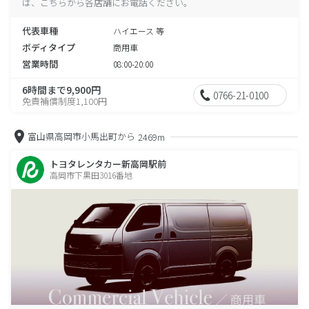
は、こちらから各店舗にお電話ください。
代表車種
ハイエース 等
ボディタイプ
商用車
営業時間
08:00-20:00
6時間まで9,900円
0766-21-0100
免責補償制度1,100円
富山県高岡市小馬出町から
2469m
トヨタレンタカー新高岡駅前
高岡市下黒田3016番地