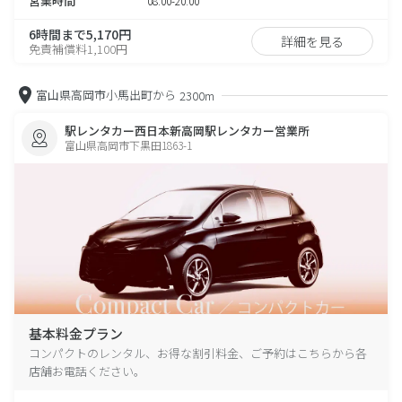
営業時間
08:00-20:00
6時間まで5,170円
詳細を見る
免責補償料1,100円
富山県高岡市小馬出町から
2300m
駅レンタカー西日本新高岡駅レンタカー営業所
富山県高岡市下黒田1863-1
基本料金プラン
コンパクトのレンタル、お得な割引料金、ご予約はこちらから各
店舗お電話ください。