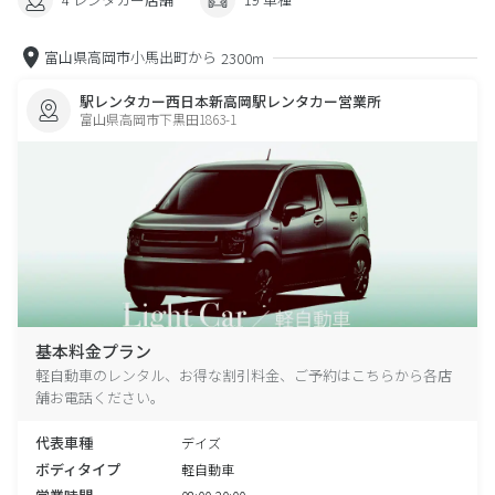
富山県高岡市小馬出町から
2300m
駅レンタカー西日本新高岡駅レンタカー営業所
富山県高岡市下黒田1863-1
基本料金プラン
軽自動車のレンタル、お得な割引料金、ご予約はこちらから各店
舗お電話ください。
代表車種
デイズ
ボディタイプ
軽自動車