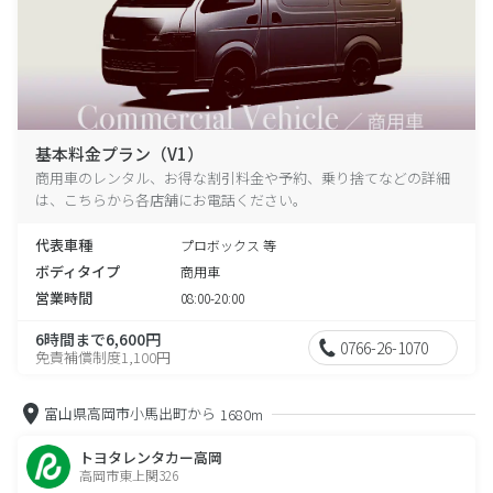
基本料金プラン（V1）
商用車のレンタル、お得な割引料金や予約、乗り捨てなどの詳細
は、こちらから各店舗にお電話ください。
代表車種
プロボックス 等
ボディタイプ
商用車
営業時間
08:00-20:00
6時間まで6,600円
0766-26-1070
免責補償制度1,100円
富山県高岡市小馬出町から
1680m
トヨタレンタカー高岡
高岡市東上関326