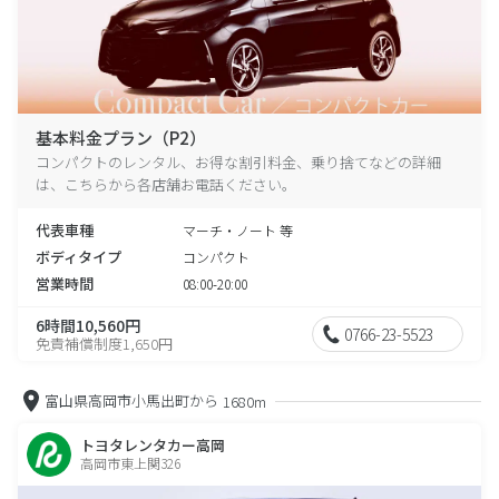
基本料金プラン（P2）
コンパクトのレンタル、お得な割引料金、乗り捨てなどの詳細
は、こちらから各店舗お電話ください。
代表車種
マーチ・ノート 等
ボディタイプ
コンパクト
営業時間
08:00-20:00
6時間10,560円
0766-23-5523
免責補償制度1,650円
富山県高岡市小馬出町から
1680m
トヨタレンタカー高岡
高岡市東上関326