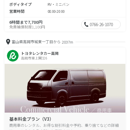
ボディタイプ
RV・ミニバン
営業時間
08:00-20:00
6時間まで7,700円
0766-26-1070
免責補償制度1,100円
富山県高岡市城東一丁目から
2037m
トヨタレンタカー高岡
高岡市東上関326
基本料金プラン（V3）
商用車のレンタル、お得な割引料金や予約、乗り捨てなどの詳細