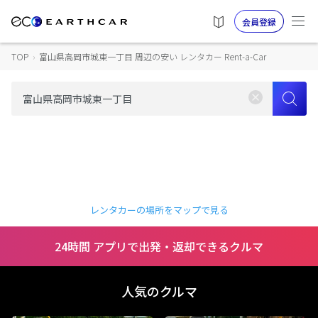
会員登録
TOP
›
富山県高岡市城東一丁目 周辺の安い レンタカー Rent-a-Car
レンタカーの場所をマップで見る
24時間 アプリで出発・返却できるクルマ
人気のクルマ