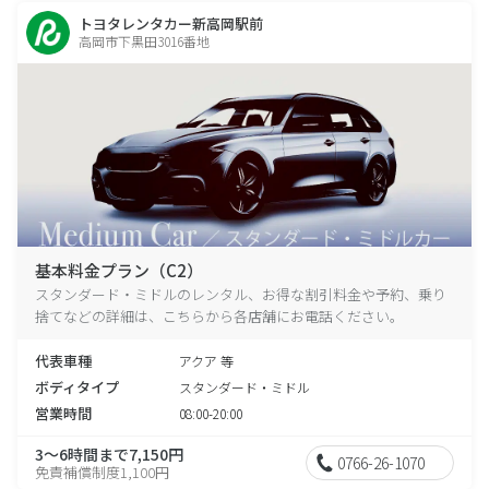
トヨタレンタカー新高岡駅前
高岡市下黒田3016番地
基本料金プラン（C2）
スタンダード・ミドルのレンタル、お得な割引料金や予約、乗り
捨てなどの詳細は、こちらから各店舗にお電話ください。
代表車種
アクア 等
ボディタイプ
スタンダード・ミドル
営業時間
08:00-20:00
3～6時間まで7,150円
0766-26-1070
免責補償制度1,100円