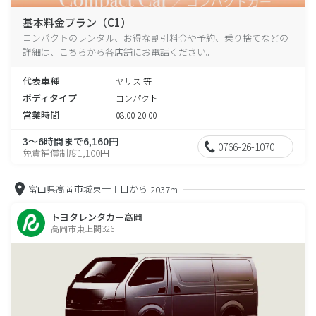
基本料金プラン（C1）
コンパクトのレンタル、お得な割引料金や予約、乗り捨てなどの
詳細は、こちらから各店舗にお電話ください。
代表車種
ヤリス 等
ボディタイプ
コンパクト
営業時間
08:00-20:00
3～6時間まで6,160円
0766-26-1070
免責補償制度1,100円
富山県高岡市城東一丁目から
2037m
トヨタレンタカー高岡
高岡市東上関326