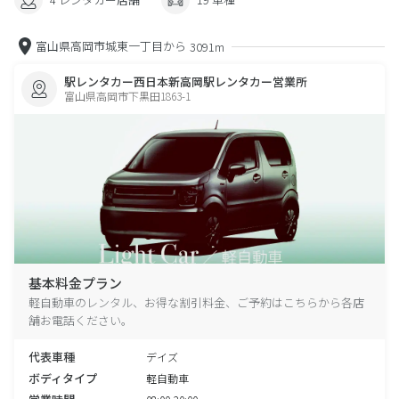
富山県高岡市城東一丁目から
3091m
駅レンタカー西日本新高岡駅レンタカー営業所
富山県高岡市下黒田1863-1
基本料金プラン
軽自動車のレンタル、お得な割引料金、ご予約はこちらから各店
舗お電話ください。
代表車種
デイズ
ボディタイプ
軽自動車