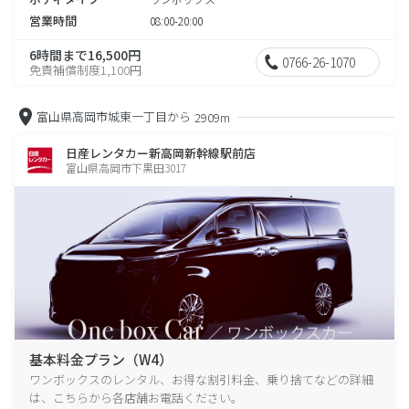
営業時間
08:00-20:00
6時間まで16,500円
0766-26-1070
免責補償制度1,100円
富山県高岡市城東一丁目から
2909m
日産レンタカー新高岡新幹線駅前店
富山県高岡市下黒田3017
基本料金プラン（W4）
ワンボックスのレンタル、お得な割引料金、乗り捨てなどの詳細
は、こちらから各店舗お電話ください。