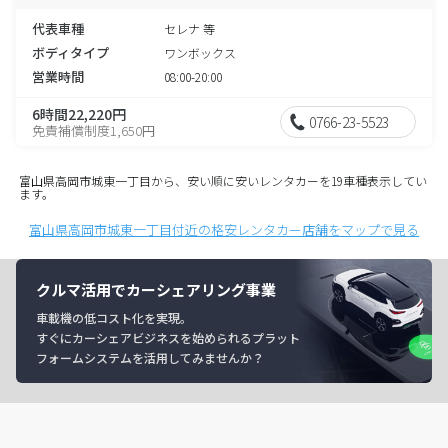
代表車種
セレナ 等
ボディタイプ
ワンボックス
営業時間
08:00-20:00
6時間22,220円
0766-23-5523
免責補償制度1,650円
富山県高岡市城東一丁目から、安い順に安いレンタカーを19車種表示してい
ます。
富山県高岡市城東一丁目付近の格安レンタカー店舗をマップで見る
クルマ活用でカーシェアリング事業
車載機の低コスト化を実現。
すぐにカーシェアビジネスを始められるプラット
フォームシステムを活用してみませんか？