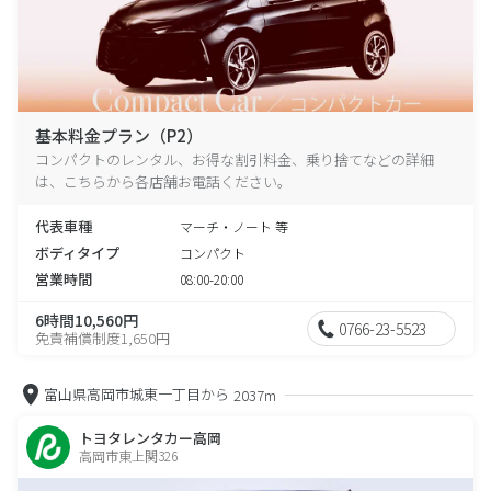
基本料金プラン（P2）
コンパクトのレンタル、お得な割引料金、乗り捨てなどの詳細
は、こちらから各店舗お電話ください。
代表車種
マーチ・ノート 等
ボディタイプ
コンパクト
営業時間
08:00-20:00
6時間10,560円
0766-23-5523
免責補償制度1,650円
富山県高岡市城東一丁目から
2037m
トヨタレンタカー高岡
高岡市東上関326