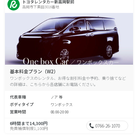
トヨタレンタカー新高岡駅前
高岡市下黒田3016番地
基本料金プラン（W2）
ワンボックスのレンタル、お得な割引料金や予約、乗り捨てなど
の詳細は、こちらから各店舗にお電話ください。
代表車種
ノア 等
ボディタイプ
ワンボックス
営業時間
08:00-20:00
6時間まで14,300円
0766-26-1070
免責補償制度1,100円