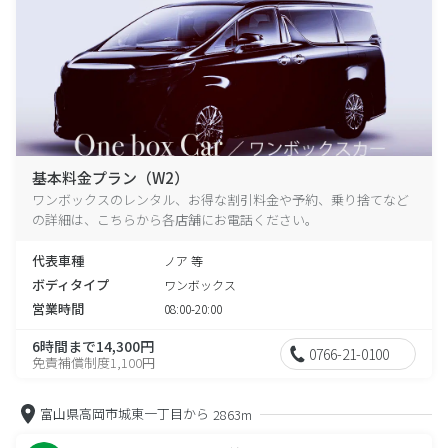
基本料金プラン（W2）
ワンボックスのレンタル、お得な割引料金や予約、乗り捨てなど
の詳細は、こちらから各店舗にお電話ください。
代表車種
ノア 等
ボディタイプ
ワンボックス
営業時間
08:00-20:00
6時間まで14,300円
0766-21-0100
免責補償制度1,100円
富山県高岡市城東一丁目から
2863m