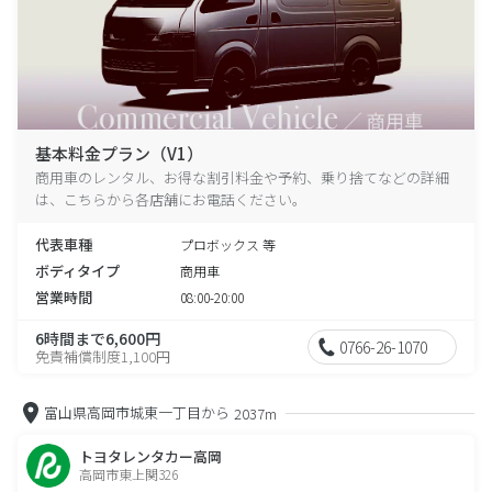
基本料金プラン（V1）
商用車のレンタル、お得な割引料金や予約、乗り捨てなどの詳細
は、こちらから各店舗にお電話ください。
代表車種
プロボックス 等
ボディタイプ
商用車
営業時間
08:00-20:00
6時間まで6,600円
0766-26-1070
免責補償制度1,100円
富山県高岡市城東一丁目から
2037m
トヨタレンタカー高岡
高岡市東上関326