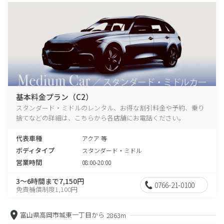
基本料金プラン（C2）
スタンダード・ミドルのレンタル、お得な割引料金や予約、乗り
捨てなどの詳細は、こちらから各店舗にお電話ください。
代表車種
アクア 等
ボディタイプ
スタンダード・ミドル
営業時間
08:00-20:00
3～6時間まで7,150円
0766-21-0100
免責補償制度1,100円
富山県高岡市城東一丁目から
2863m