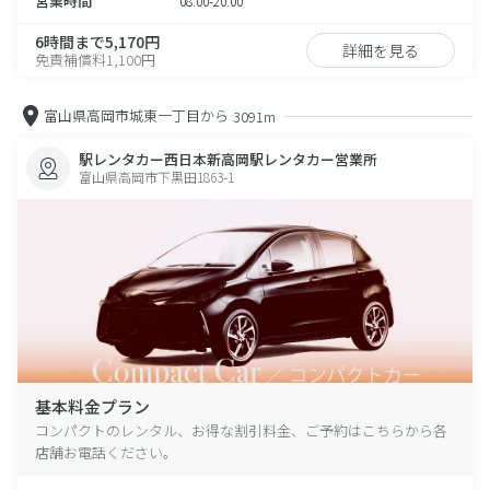
営業時間
08:00-20:00
6時間まで5,170円
詳細を見る
免責補償料1,100円
富山県高岡市城東一丁目から
3091m
駅レンタカー西日本新高岡駅レンタカー営業所
富山県高岡市下黒田1863-1
基本料金プラン
コンパクトのレンタル、お得な割引料金、ご予約はこちらから各
店舗お電話ください。