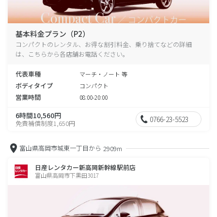
基本料金プラン（P2）
コンパクトのレンタル、お得な割引料金、乗り捨てなどの詳細
は、こちらから各店舗お電話ください。
代表車種
マーチ・ノート 等
ボディタイプ
コンパクト
営業時間
08:00-20:00
6時間10,560円
0766-23-5523
免責補償制度1,650円
富山県高岡市城東一丁目から
2909m
日産レンタカー新高岡新幹線駅前店
富山県高岡市下黒田3017