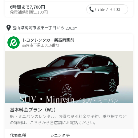
6時間まで7,700円
0766-21-0100
免責補償制度1,100円
富山県高岡市城東一丁目から
2863m
トヨタレンタカー新高岡駅前
高岡市下黒田3016番地
基本料金プラン（W1）
RV・ミニバンのレンタル、お得な割引料金や予約、乗り捨てなど
の詳細は、こちらから各店舗にお電話ください。
代表車種
シエンタ 等