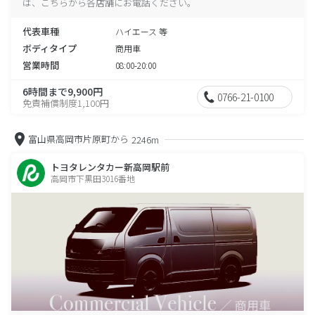
は、こちらから各店舗にお電話ください。
代表車種
ハイエース 等
ボディタイプ
商用車
営業時間
08:00-20:00
6時間まで9,900円
0766-21-0100
免責補償制度1,100円
富山県高岡市片原町から
2246m
トヨタレンタカー新高岡駅前
高岡市下黒田3016番地