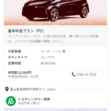
基本料金プラン（P2）
コンパクトのレンタル、お得な割引料金、乗り捨てなどの詳細
は、こちらから各店舗お電話ください。
代表車種
マーチ・ノート 等
ボディタイプ
コンパクト
営業時間
08:00-20:00
6時間10,560円
0766-23-5523
免責補償制度1,650円
富山県高岡市片原町から
1459m
トヨタレンタカー高岡
高岡市東上関326