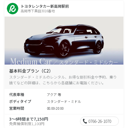
トヨタレンタカー新高岡駅前
高岡市下黒田3016番地
基本料金プラン（C2）
スタンダード・ミドルのレンタル、お得な割引料金や予約、乗り
捨てなどの詳細は、こちらから各店舗にお電話ください。
代表車種
アクア 等
ボディタイプ
スタンダード・ミドル
営業時間
08:00-20:00
3～6時間まで7,150円
0766-26-1070
免責補償制度1,100円