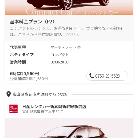
基本料金プラン（P2）
コンパクトのレンタル、お得な割引料金、乗り捨てなどの詳細
は、こちらから各店舗お電話ください。
代表車種
マーチ・ノート 等
ボディタイプ
コンパクト
営業時間
08:00-20:00
6時間10,560円
0766-23-5523
免責補償制度1,650円
富山県高岡市片原町から
2333m
日産レンタカー新高岡新幹線駅前店
富山県高岡市下黒田3017