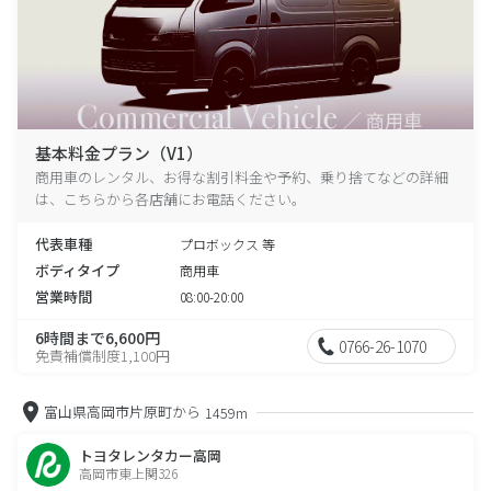
基本料金プラン（V1）
商用車のレンタル、お得な割引料金や予約、乗り捨てなどの詳細
は、こちらから各店舗にお電話ください。
代表車種
プロボックス 等
ボディタイプ
商用車
営業時間
08:00-20:00
6時間まで6,600円
0766-26-1070
免責補償制度1,100円
富山県高岡市片原町から
1459m
トヨタレンタカー高岡
高岡市東上関326