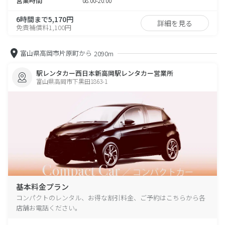
営業時間
08:00-20:00
6時間まで5,170円
詳細を見る
免責補償料1,100円
富山県高岡市片原町から
2090m
駅レンタカー西日本新高岡駅レンタカー営業所
富山県高岡市下黒田1863-1
基本料金プラン
コンパクトのレンタル、お得な割引料金、ご予約はこちらから各
店舗お電話ください。