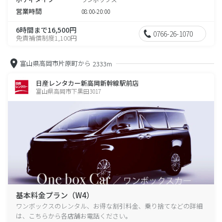
営業時間
08:00-20:00
6時間まで16,500円
0766-26-1070
免責補償制度1,100円
富山県高岡市片原町から
2333m
日産レンタカー新高岡新幹線駅前店
富山県高岡市下黒田3017
基本料金プラン（W4）
ワンボックスのレンタル、お得な割引料金、乗り捨てなどの詳細
は、こちらから各店舗お電話ください。