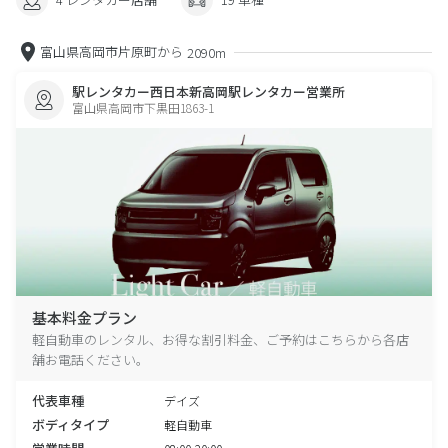
富山県高岡市片原町から
2090m
駅レンタカー西日本新高岡駅レンタカー営業所
富山県高岡市下黒田1863-1
基本料金プラン
軽自動車のレンタル、お得な割引料金、ご予約はこちらから各店
舗お電話ください。
代表車種
デイズ
ボディタイプ
軽自動車