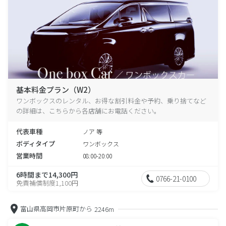
基本料金プラン（W2）
ワンボックスのレンタル、お得な割引料金や予約、乗り捨てなど
の詳細は、こちらから各店舗にお電話ください。
代表車種
ノア 等
ボディタイプ
ワンボックス
営業時間
08:00-20:00
6時間まで14,300円
0766-21-0100
免責補償制度1,100円
富山県高岡市片原町から
2246m