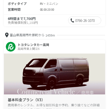
ボディタイプ
RV・ミニバン
営業時間
08:00-20:00
6時間まで7,700円
0766-26-1070
免責補償制度1,100円
富山県高岡市片原町から
1459m
トヨタレンタカー高岡
高岡市東上関326
基本料金プラン（V3）
商用車のレンタル、お得な割引料金や予約、乗り捨てなどの詳細