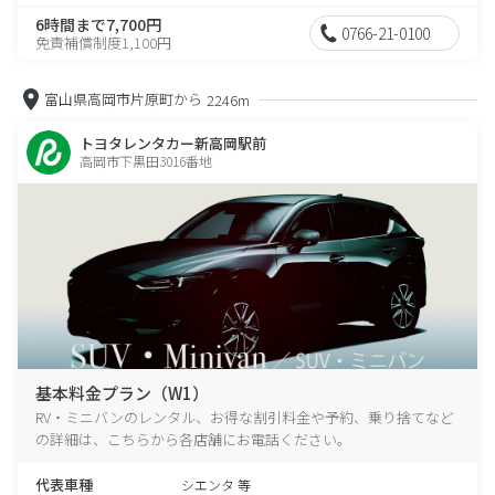
6時間まで7,700円
0766-21-0100
免責補償制度1,100円
富山県高岡市片原町から
2246m
トヨタレンタカー新高岡駅前
高岡市下黒田3016番地
基本料金プラン（W1）
RV・ミニバンのレンタル、お得な割引料金や予約、乗り捨てなど
の詳細は、こちらから各店舗にお電話ください。
代表車種
シエンタ 等