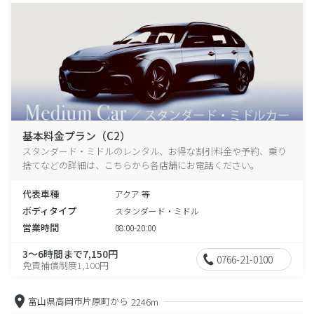
基本料金プラン（C2）
スタンダード・ミドルのレンタル、お得な割引料金や予約、乗り
捨てなどの詳細は、こちらから各店舗にお電話ください。
代表車種
アクア 等
ボディタイプ
スタンダード・ミドル
営業時間
08:00-20:00
3～6時間まで7,150円
0766-21-0100
免責補償制度1,100円
富山県高岡市片原町から
2246m