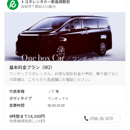
トヨタレンタカー新高岡駅前
高岡市下黒田3016番地
基本料金プラン（W2）
ワンボックスのレンタル、お得な割引料金や予約、乗り捨てなど
の詳細は、こちらから各店舗にお電話ください。
代表車種
ノア 等
ボディタイプ
ワンボックス
営業時間
08:00-20:00
6時間まで14,300円
0766-26-1070
免責補償制度1,100円