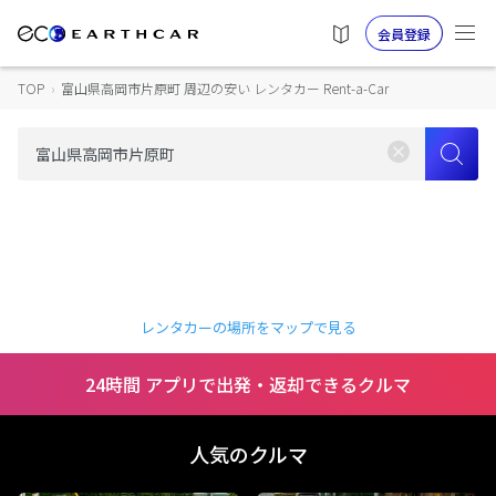
会員登録
TOP
›
富山県高岡市片原町 周辺の安い レンタカー Rent-a-Car
レンタカーの場所をマップで見る
24時間 アプリで出発・返却できるクルマ
人気のクルマ