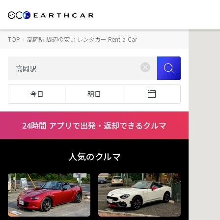
TOP
›
高岡駅 周辺の安い レンタカー Rent-a-Car
今日
明日
24時間 アプリで出発・返却できるクルマ
人気のクルマ