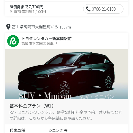
6時間まで7,700円
0766-21-0100
免責補償制度1,100円
富山県高岡市大鋸屋町から
1537m
トヨタレンタカー新高岡駅前
高岡市下黒田3016番地
基本料金プラン（W1）
RV・ミニバンのレンタル、お得な割引料金や予約、乗り捨てなど
の詳細は、こちらから各店舗にお電話ください。
代表車種
シエンタ 等