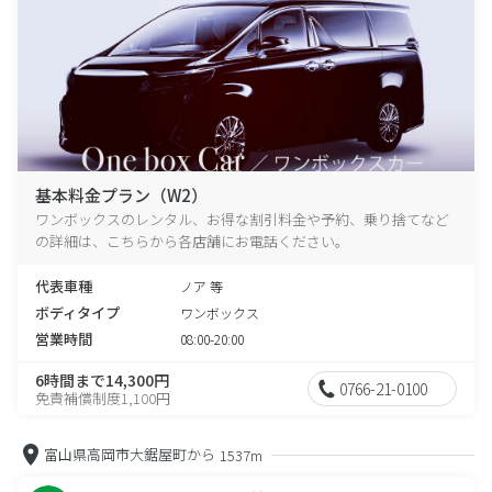
基本料金プラン（W2）
ワンボックスのレンタル、お得な割引料金や予約、乗り捨てなど
の詳細は、こちらから各店舗にお電話ください。
代表車種
ノア 等
ボディタイプ
ワンボックス
営業時間
08:00-20:00
6時間まで14,300円
0766-21-0100
免責補償制度1,100円
富山県高岡市大鋸屋町から
1537m