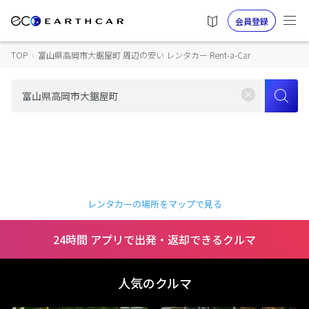
会員登録
TOP
›
富山県高岡市大鋸屋町 周辺の安い レンタカー Rent-a-Car
レンタカーの場所をマップで見る
24時間 アプリで出発・返却できるクルマ
人気のクルマ