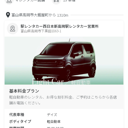
富山県高岡市大鋸屋町から
1310m
駅レンタカー西日本新高岡駅レンタカー営業所
富山県高岡市下黒田1863-1
基本料金プラン
軽自動車のレンタル、お得な割引料金、ご予約はこちらから各店
舗お電話ください。
代表車種
デイズ
ボディタイプ
軽自動車