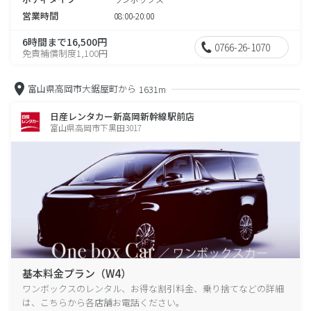
営業時間
08:00-20:00
6時間まで16,500円
0766-26-1070
免責補償制度1,100円
富山県高岡市大鋸屋町から
1631m
日産レンタカー新高岡新幹線駅前店
富山県高岡市下黒田3017
基本料金プラン（W4）
ワンボックスのレンタル、お得な割引料金、乗り捨てなどの詳細
は、こちらから各店舗お電話ください。