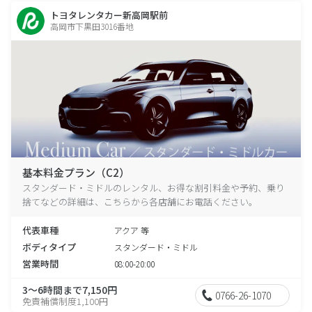
トヨタレンタカー新高岡駅前
高岡市下黒田3016番地
基本料金プラン（C2）
スタンダード・ミドルのレンタル、お得な割引料金や予約、乗り
捨てなどの詳細は、こちらから各店舗にお電話ください。
代表車種
アクア 等
ボディタイプ
スタンダード・ミドル
営業時間
08:00-20:00
3～6時間まで7,150円
0766-26-1070
免責補償制度1,100円