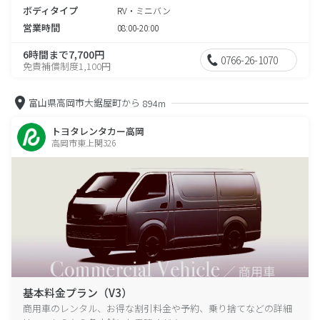
ボディタイプ
RV・ミニバン
営業時間
08:00-20:00
6時間まで7,700円
0766-26-1070
免責補償制度1,100円
富山県高岡市大鋸屋町から
894m
トヨタレンタカー高岡
高岡市東上関326
基本料金プラン（V3）
商用車のレンタル、お得な割引料金や予約、乗り捨てなどの詳細