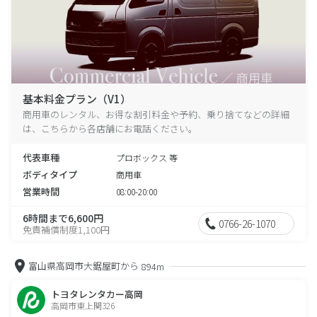
基本料金プラン（V1）
商用車のレンタル、お得な割引料金や予約、乗り捨てなどの詳細
は、こちらから各店舗にお電話ください。
代表車種
プロボックス 等
ボディタイプ
商用車
営業時間
08:00-20:00
6時間まで6,600円
0766-26-1070
免責補償制度1,100円
富山県高岡市大鋸屋町から
894m
トヨタレンタカー高岡
高岡市東上関326