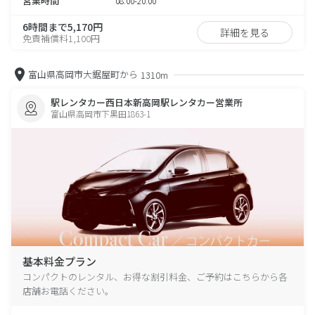
営業時間
08:00-20:00
6時間まで5,170円
詳細を見る
免責補償料1,100円
富山県高岡市大鋸屋町から
1310m
駅レンタカー西日本新高岡駅レンタカー営業所
富山県高岡市下黒田1863-1
基本料金プラン
コンパクトのレンタル、お得な割引料金、ご予約はこちらから各
店舗お電話ください。