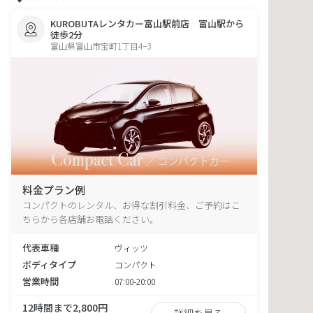
KUROBUTAレンタカー富山駅前店 富山駅から
徒歩2分
富山県富山市宝町1丁目4−3
料金プラン例
コンパクトのレンタル、お得な割引料金、ご予約はこ
ちらから各店舗お電話ください。
代表車種
ヴィッツ
ボディタイプ
コンパクト
営業時間
07:00-20:00
12時間まで2,800円
詳細を見る