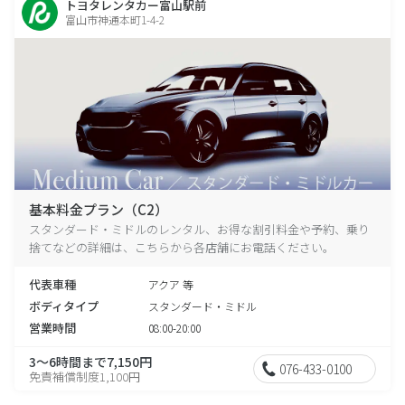
トヨタレンタカー富山駅前
富山市神通本町1-4-2
基本料金プラン（C2）
スタンダード・ミドルのレンタル、お得な割引料金や予約、乗り
捨てなどの詳細は、こちらから各店舗にお電話ください。
代表車種
アクア 等
ボディタイプ
スタンダード・ミドル
営業時間
08:00-20:00
3～6時間まで7,150円
076-433-0100
免責補償制度1,100円