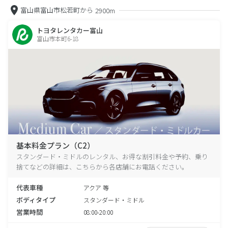
富山県富山市松若町から
2900m
トヨタレンタカー富山
富山市本町6-18
基本料金プラン（C2）
スタンダード・ミドルのレンタル、お得な割引料金や予約、乗り
捨てなどの詳細は、こちらから各店舗にお電話ください。
代表車種
アクア 等
ボディタイプ
スタンダード・ミドル
営業時間
08:00-20:00