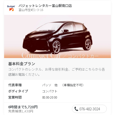
バジェットレンタカー富山駅南口店
富山市宝町1−3−16
基本料金プラン
コンパクトのレンタル、お得な割引料金、ご予約はこちらから各
店舗お電話ください。
代表車種
パッソ 他 （車種指定不可）
ボディタイプ
コンパクト
営業時間
08:00-20:00
6時間まで5,720円
076-482-3024
免責補償1,430円