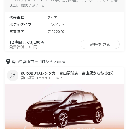
店舗お電話ください。
代表車種
アクア
ボディタイプ
コンパクト
営業時間
07:00-20:00
12時間まで3,200円
詳細を見る
免責補償1,080円
富山県富山市松若町から
2306m
KUROBUTAレンタカー富山駅前店 富山駅から徒歩2分
富山県富山市宝町1丁目4−3