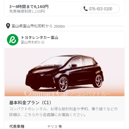
3～6時間まで6,160円
076-433-0100
免責補償制度1,100円
富山県富山市松若町から
2900m
トヨタレンタカー富山
富山市本町6-18
基本料金プラン（C1）
コンパクトのレンタル、お得な割引料金や予約、乗り捨てなどの
詳細は、こちらから各店舗にお電話ください。
代表車種
ヤリス 等