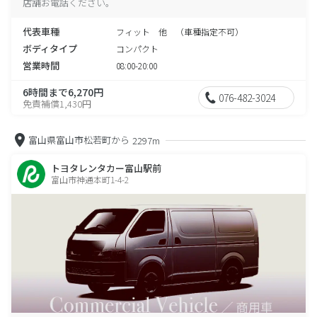
店舗お電話ください。
代表車種
フィット 他 （車種指定不可）
ボディタイプ
コンパクト
営業時間
08:00-20:00
6時間まで6,270円
076-482-3024
免責補償1,430円
富山県富山市松若町から
2297m
トヨタレンタカー富山駅前
富山市神通本町1-4-2