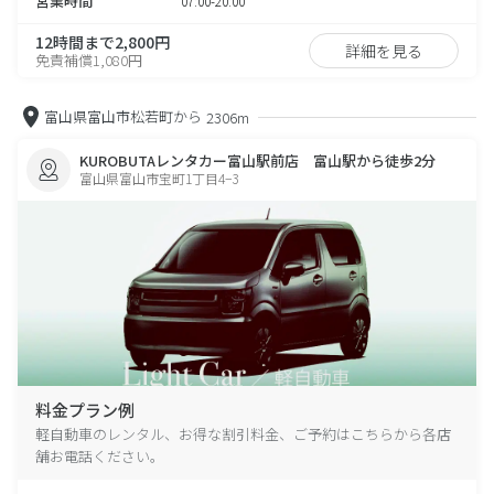
営業時間
07:00-20:00
12時間まで2,800円
詳細を見る
免責補償1,080円
富山県富山市松若町から
2306m
KUROBUTAレンタカー富山駅前店 富山駅から徒歩2分
富山県富山市宝町1丁目4−3
料金プラン例
軽自動車のレンタル、お得な割引料金、ご予約はこちらから各店
舗お電話ください。