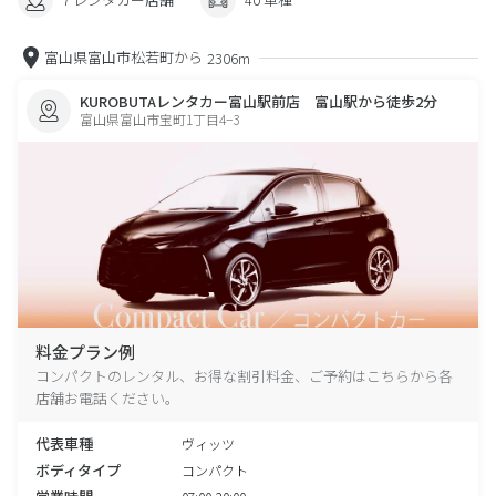
富山県富山市松若町から
2306m
KUROBUTAレンタカー富山駅前店 富山駅から徒歩2分
富山県富山市宝町1丁目4−3
料金プラン例
コンパクトのレンタル、お得な割引料金、ご予約はこちらから各
店舗お電話ください。
代表車種
ヴィッツ
ボディタイプ
コンパクト