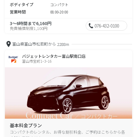
ボディタイプ
コンパクト
営業時間
08:00-20:00
3～6時間まで6,160円
076-432-0100
免責補償制度1,100円
富山県富山市松若町から
2288m
バジェットレンタカー富山駅南口店
富山市宝町1−3−16
基本料金プラン
コンパクトのレンタル、お得な割引料金、ご予約はこちらから各