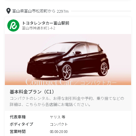
富山県富山市松若町から
2297m
トヨタレンタカー富山駅前
富山市神通本町1-4-2
基本料金プラン（C1）
コンパクトのレンタル、お得な割引料金や予約、乗り捨てなどの
詳細は、こちらから各店舗にお電話ください。
代表車種
ヤリス 等
ボディタイプ
コンパクト
営業時間
08:00-20:00