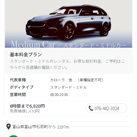
基本料金プラン
スタンダード・ミドルのレンタル、お得な割引料金、ご予約はこ
ちらから各店舗お電話ください。
代表車種
カローラ 他 （車種指定不可）
ボディタイプ
スタンダード・ミドル
営業時間
08:00-20:00
6時間まで6,820円
076-482-3024
免責補償1,430円
富山県富山市松若町から
2297m