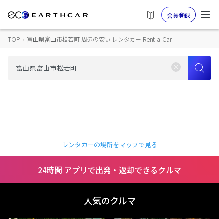
会員登録
TOP
›
富山県富山市松若町 周辺の安い レンタカー Rent-a-Car
レンタカーの場所をマップで見る
24時間 アプリで出発・返却できるクルマ
人気のクルマ