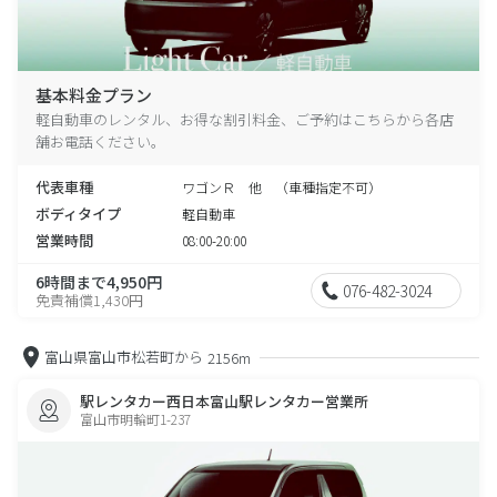
基本料金プラン
軽自動車のレンタル、お得な割引料金、ご予約はこちらから各店
舗お電話ください。
代表車種
ワゴンＲ 他 （車種指定不可）
ボディタイプ
軽自動車
営業時間
08:00-20:00
6時間まで4,950円
076-482-3024
免責補償1,430円
富山県富山市松若町から
2156m
駅レンタカー西日本富山駅レンタカー営業所
富山市明輪町1-237