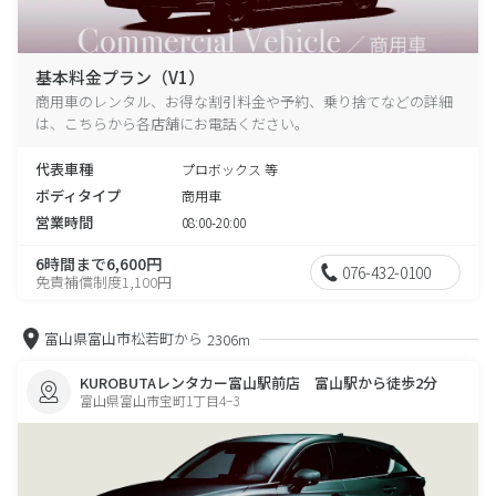
基本料金プラン（V1）
商用車のレンタル、お得な割引料金や予約、乗り捨てなどの詳細
は、こちらから各店舗にお電話ください。
代表車種
プロボックス 等
ボディタイプ
商用車
営業時間
08:00-20:00
6時間まで6,600円
076-432-0100
免責補償制度1,100円
富山県富山市松若町から
2306m
KUROBUTAレンタカー富山駅前店 富山駅から徒歩2分
富山県富山市宝町1丁目4−3