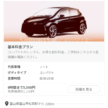
基本料金プラン
コンパクトのレンタル、お得な割引料金、ご予約はこちらから各
店舗お電話ください。
代表車種
ノート
ボディタイプ
コンパクト
営業時間
08:00-20:00
6時間まで5,500円
詳細を見る
免責補償料1,100円
富山県富山市松若町から
2288m