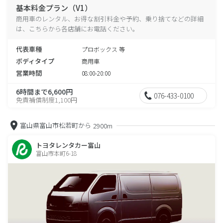
基本料金プラン（V1）
商用車のレンタル、お得な割引料金や予約、乗り捨てなどの詳細
は、こちらから各店舗にお電話ください。
代表車種
プロボックス 等
ボディタイプ
商用車
営業時間
08:00-20:00
6時間まで6,600円
076-433-0100
免責補償制度1,100円
富山県富山市松若町から
2900m
トヨタレンタカー富山
富山市本町6-18