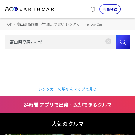
会員登録
TOP
›
富山県高岡市小竹 周辺の安い レンタカー Rent-a-Car
レンタカーの場所をマップで見る
24時間 アプリで出発・返却できるクルマ
人気のクルマ