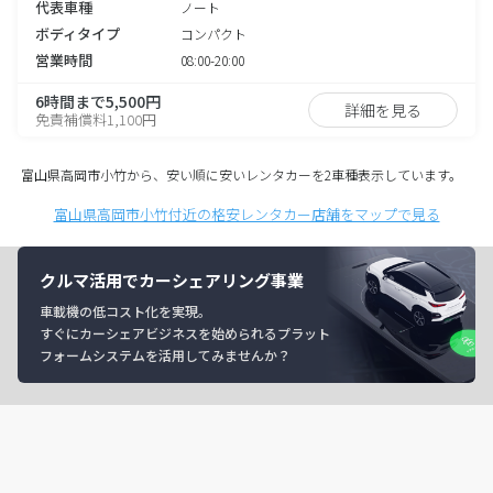
代表車種
ノート
ボディタイプ
コンパクト
営業時間
08:00-20:00
6時間まで5,500円
詳細を見る
免責補償料1,100円
富山県高岡市小竹から、安い順に安いレンタカーを2車種表示しています。
富山県高岡市小竹付近の格安レンタカー店舗をマップで見る
クルマ活用でカーシェアリング事業
車載機の低コスト化を実現。
すぐにカーシェアビジネスを始められるプラット
フォームシステムを活用してみませんか？