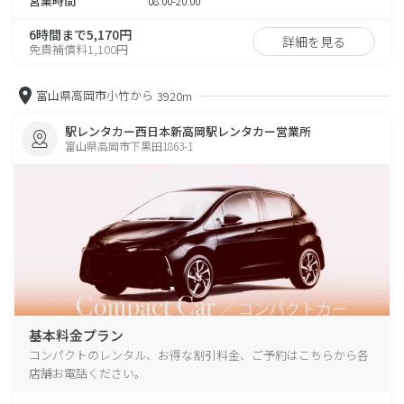
営業時間
08:00-20:00
6時間まで5,170円
詳細を見る
免責補償料1,100円
富山県高岡市小竹から
3920m
駅レンタカー西日本新高岡駅レンタカー営業所
富山県高岡市下黒田1863-1
基本料金プラン
コンパクトのレンタル、お得な割引料金、ご予約はこちらから各
店舗お電話ください。