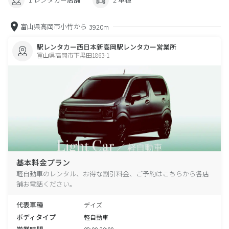
富山県高岡市小竹から
3920m
駅レンタカー西日本新高岡駅レンタカー営業所
富山県高岡市下黒田1863-1
基本料金プラン
軽自動車のレンタル、お得な割引料金、ご予約はこちらから各店
舗お電話ください。
代表車種
デイズ
ボディタイプ
軽自動車