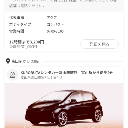
店舗お電話ください。
代表車種
アクア
ボディタイプ
コンパクト
営業時間
07:00-20:00
12時間まで3,200円
詳細を見る
免責補償1,080円
富山駅から
238m
KUROBUTAレンタカー富山駅前店 富山駅から徒歩2分
富山県富山市宝町1丁目4−3