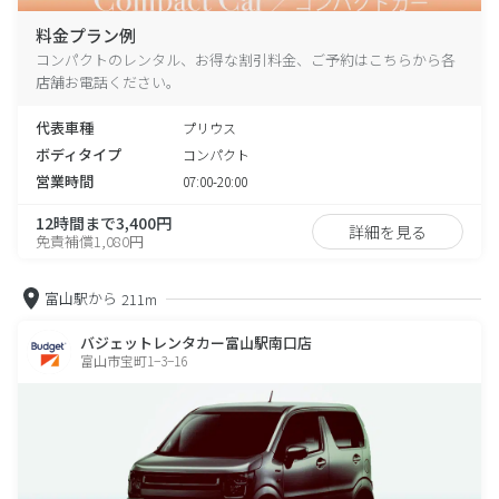
料金プラン例
コンパクトのレンタル、お得な割引料金、ご予約はこちらから各
店舗お電話ください。
代表車種
プリウス
ボディタイプ
コンパクト
営業時間
07:00-20:00
12時間まで3,400円
詳細を見る
免責補償1,080円
富山駅から
211m
バジェットレンタカー富山駅南口店
富山市宝町1−3−16