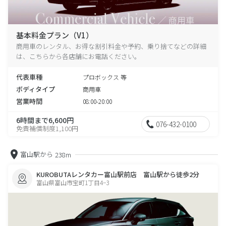
基本料金プラン（V1）
商用車のレンタル、お得な割引料金や予約、乗り捨てなどの詳細
は、こちらから各店舗にお電話ください。
代表車種
プロボックス 等
ボディタイプ
商用車
営業時間
08:00-20:00
6時間まで6,600円
076-432-0100
免責補償制度1,100円
富山駅から
238m
KUROBUTAレンタカー富山駅前店 富山駅から徒歩2分
富山県富山市宝町1丁目4−3