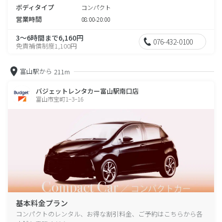
ボディタイプ
コンパクト
営業時間
08:00-20:00
3～6時間まで6,160円
076-432-0100
免責補償制度1,100円
富山駅から
211m
バジェットレンタカー富山駅南口店
富山市宝町1−3−16
基本料金プラン
コンパクトのレンタル、お得な割引料金、ご予約はこちらから各