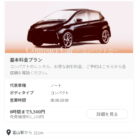
基本料金プラン
コンパクトのレンタル、お得な割引料金、ご予約はこちらから各
店舗お電話ください。
代表車種
ノート
ボディタイプ
コンパクト
営業時間
08:00-20:00
6時間まで5,500円
詳細を見る
免責補償料1,100円
富山駅から
211m