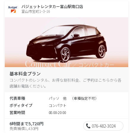
バジェットレンタカー富山駅南口店
富山市宝町1−3−16
基本料金プラン
コンパクトのレンタル、お得な割引料金、ご予約はこちらから各
店舗お電話ください。
代表車種
パッソ 他 （車種指定不可）
ボディタイプ
コンパクト
営業時間
08:00-20:00
6時間まで5,720円
076-482-3024
免責補償1,430円