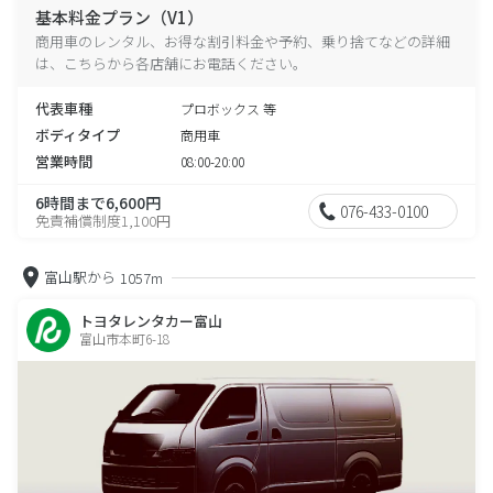
基本料金プラン（V1）
商用車のレンタル、お得な割引料金や予約、乗り捨てなどの詳細
は、こちらから各店舗にお電話ください。
代表車種
プロボックス 等
ボディタイプ
商用車
営業時間
08:00-20:00
6時間まで6,600円
076-433-0100
免責補償制度1,100円
富山駅から
1057m
トヨタレンタカー富山
富山市本町6-18