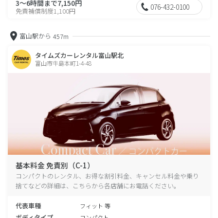
3～6時間まで7,150円
076-432-0100
免責補償制度1,100円
富山駅から
457m
タイムズカーレンタル富山駅北
富山市牛島本町1-4-48
基本料金 免責別（C-1）
コンパクトのレンタル、お得な割引料金、キャンセル料金や乗り
捨てなどの詳細は、こちらから各店舗にお電話ください。
代表車種
フィット 等
ボディタイプ
コンパクト