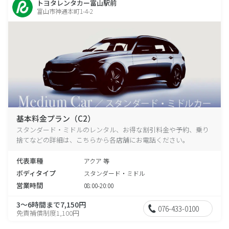
トヨタレンタカー富山駅前
富山市神通本町1-4-2
基本料金プラン（C2）
スタンダード・ミドルのレンタル、お得な割引料金や予約、乗り
捨てなどの詳細は、こちらから各店舗にお電話ください。
代表車種
アクア 等
ボディタイプ
スタンダード・ミドル
営業時間
08:00-20:00
3～6時間まで7,150円
076-433-0100
免責補償制度1,100円