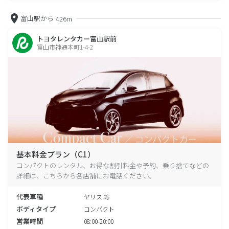
富山駅から
426m
トヨタレンタカー富山駅前
富山市神通本町1-4-2
基本料金プラン（C1）
コンパクトのレンタル、お得な割引料金や予約、乗り捨てなどの
詳細は、こちらから各店舗にお電話ください。
代表車種
ヤリス 等
ボディタイプ
コンパクト
営業時間
08:00-20:00