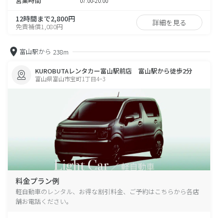
営業時間
07:00-20:00
12時間まで2,800円
詳細を見る
免責補償1,080円
富山駅から
238m
KUROBUTAレンタカー富山駅前店 富山駅から徒歩2分
富山県富山市宝町1丁目4−3
料金プラン例
軽自動車のレンタル、お得な割引料金、ご予約はこちらから各店
舗お電話ください。