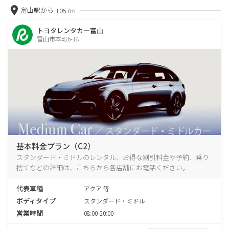
富山駅から
1057m
トヨタレンタカー富山
富山市本町6-18
基本料金プラン（C2）
スタンダード・ミドルのレンタル、お得な割引料金や予約、乗り
捨てなどの詳細は、こちらから各店舗にお電話ください。
代表車種
アクア 等
ボディタイプ
スタンダード・ミドル
営業時間
08:00-20:00