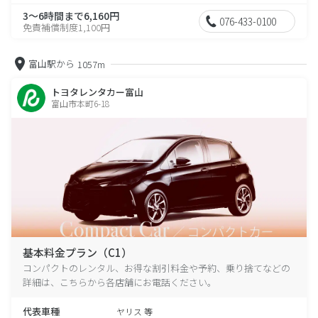
3～6時間まで6,160円
076-433-0100
免責補償制度1,100円
富山駅から
1057m
トヨタレンタカー富山
富山市本町6-18
基本料金プラン（C1）
コンパクトのレンタル、お得な割引料金や予約、乗り捨てなどの
詳細は、こちらから各店舗にお電話ください。
代表車種
ヤリス 等