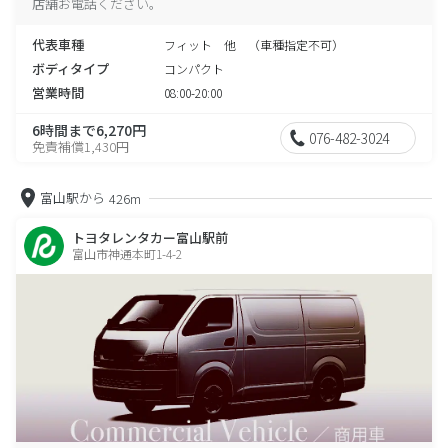
店舗お電話ください。
代表車種
フィット 他 （車種指定不可）
ボディタイプ
コンパクト
営業時間
08:00-20:00
6時間まで6,270円
076-482-3024
免責補償1,430円
富山駅から
426m
トヨタレンタカー富山駅前
富山市神通本町1-4-2