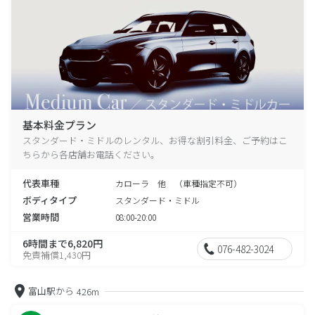
基本料金プラン
スタンダード・ミドルのレンタル、お得な割引料金、ご予約はこ
ちらから各店舗お電話ください。
代表車種
カローラ 他 （車種指定不可）
ボディタイプ
スタンダード・ミドル
営業時間
08:00-20:00
6時間まで6,820円
076-482-3024
免責補償1,430円
富山駅から
426m