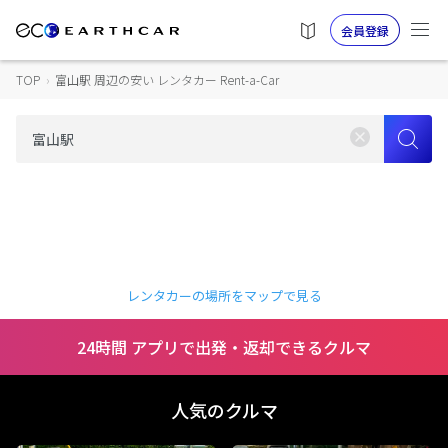
会員登録
TOP
›
富山駅 周辺の安い レンタカー Rent-a-Car
レンタカーの場所をマップで見る
24時間 アプリで出発・返却できるクルマ
人気のクルマ