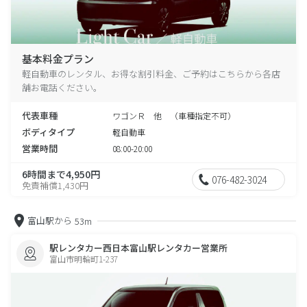
基本料金プラン
軽自動車のレンタル、お得な割引料金、ご予約はこちらから各店
舗お電話ください。
代表車種
ワゴンＲ 他 （車種指定不可）
ボディタイプ
軽自動車
営業時間
08:00-20:00
6時間まで4,950円
076-482-3024
免責補償1,430円
富山駅から
53m
駅レンタカー西日本富山駅レンタカー営業所
富山市明輪町1-237