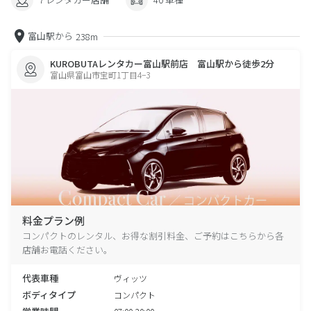
富山駅から
238m
KUROBUTAレンタカー富山駅前店 富山駅から徒歩2分
富山県富山市宝町1丁目4−3
料金プラン例
コンパクトのレンタル、お得な割引料金、ご予約はこちらから各
店舗お電話ください。
代表車種
ヴィッツ
ボディタイプ
コンパクト