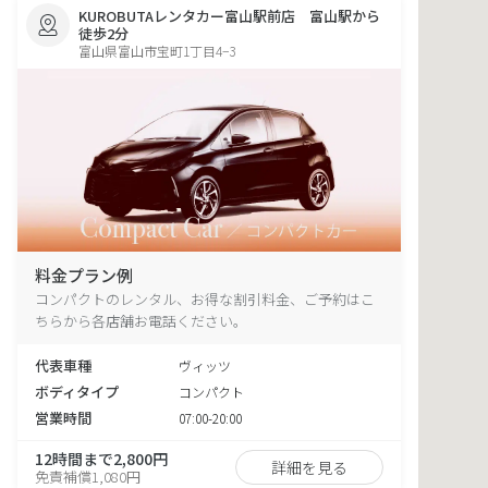
KUROBUTAレンタカー富山駅前店 富山駅から
徒歩2分
富山県富山市宝町1丁目4−3
料金プラン例
コンパクトのレンタル、お得な割引料金、ご予約はこ
ちらから各店舗お電話ください。
代表車種
ヴィッツ
ボディタイプ
コンパクト
営業時間
07:00-20:00
12時間まで2,800円
詳細を見る
免責補償1,080円