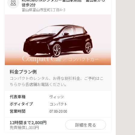
徒歩2分
富山県富山市宝町1丁目4−3
料金プラン例
コンパクトのレンタル、お得な割引料金、ご予約はこ
ちらから各店舗お電話ください。
代表車種
ヴィッツ
ボディタイプ
コンパクト
営業時間
07:00-20:00
12時間まで2,800円
詳細を見る
免責補償1,080円