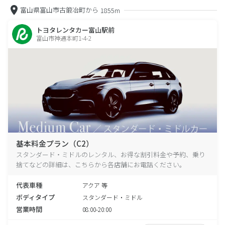
富山県富山市古鍛冶町から
1855m
トヨタレンタカー富山駅前
富山市神通本町1-4-2
基本料金プラン（C2）
スタンダード・ミドルのレンタル、お得な割引料金や予約、乗り
捨てなどの詳細は、こちらから各店舗にお電話ください。
代表車種
アクア 等
ボディタイプ
スタンダード・ミドル
営業時間
08:00-20:00