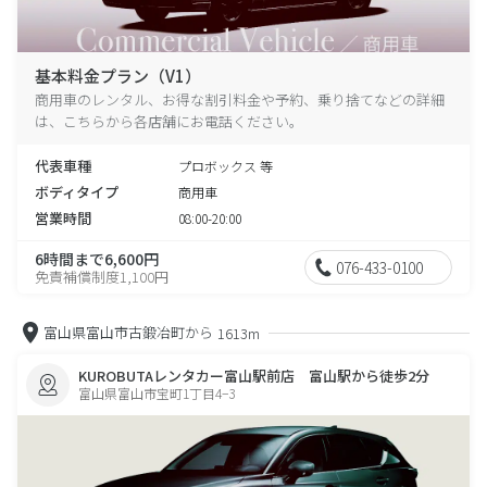
基本料金プラン（V1）
商用車のレンタル、お得な割引料金や予約、乗り捨てなどの詳細
は、こちらから各店舗にお電話ください。
代表車種
プロボックス 等
ボディタイプ
商用車
営業時間
08:00-20:00
6時間まで6,600円
076-433-0100
免責補償制度1,100円
富山県富山市古鍛冶町から
1613m
KUROBUTAレンタカー富山駅前店 富山駅から徒歩2分
富山県富山市宝町1丁目4−3