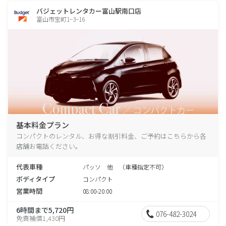
バジェットレンタカー富山駅南口店
富山市宝町1−3−16
基本料金プラン
コンパクトのレンタル、お得な割引料金、ご予約はこちらから各
店舗お電話ください。
代表車種
パッソ 他 （車種指定不可）
ボディタイプ
コンパクト
営業時間
08:00-20:00
6時間まで5,720円
076-482-3024
免責補償1,430円