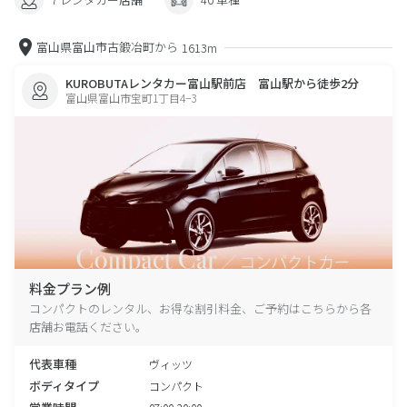
富山県富山市古鍛冶町から
1613m
KUROBUTAレンタカー富山駅前店 富山駅から徒歩2分
富山県富山市宝町1丁目4−3
料金プラン例
コンパクトのレンタル、お得な割引料金、ご予約はこちらから各
店舗お電話ください。
代表車種
ヴィッツ
ボディタイプ
コンパクト