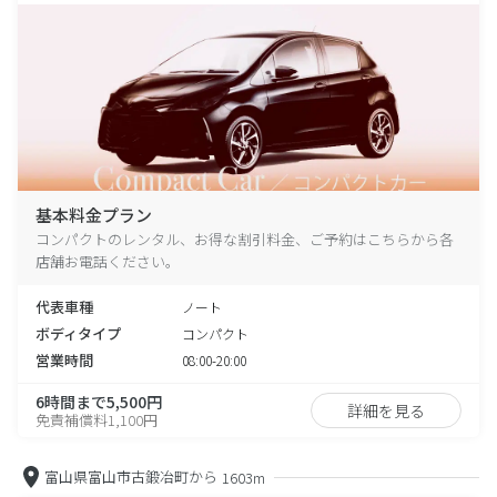
基本料金プラン
コンパクトのレンタル、お得な割引料金、ご予約はこちらから各
店舗お電話ください。
代表車種
ノート
ボディタイプ
コンパクト
営業時間
08:00-20:00
6時間まで5,500円
詳細を見る
免責補償料1,100円
富山県富山市古鍛冶町から
1603m