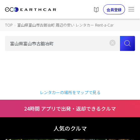
会員登録
TOP
›
富山県富山市古鍛冶町 周辺の安い レンタカー Rent-a-Car
レンタカーの場所をマップで見る
24時間 アプリで出発・返却できるクルマ
人気のクルマ