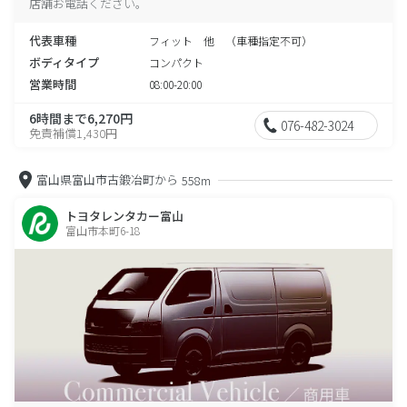
店舗お電話ください。
代表車種
フィット 他 （車種指定不可）
ボディタイプ
コンパクト
営業時間
08:00-20:00
6時間まで6,270円
076-482-3024
免責補償1,430円
富山県富山市古鍛冶町から
558m
トヨタレンタカー富山
富山市本町6-18