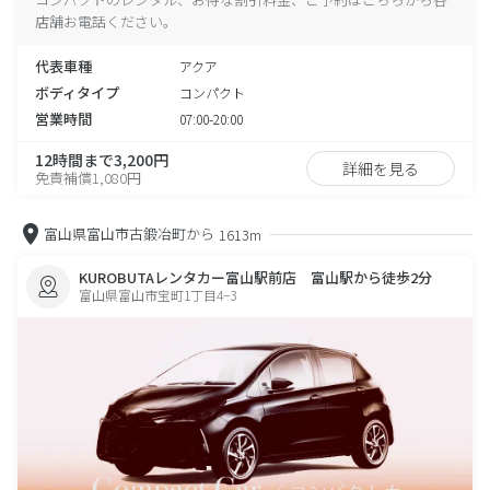
店舗お電話ください。
代表車種
アクア
ボディタイプ
コンパクト
営業時間
07:00-20:00
12時間まで3,200円
詳細を見る
免責補償1,080円
富山県富山市古鍛冶町から
1613m
KUROBUTAレンタカー富山駅前店 富山駅から徒歩2分
富山県富山市宝町1丁目4−3