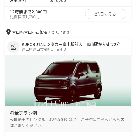
営業時間
07:00-20:00
12時間まで2,800円
詳細を見る
免責補償1,080円
富山県富山市古鍛冶町から
1613m
KUROBUTAレンタカー富山駅前店 富山駅から徒歩2分
富山県富山市宝町1丁目4−3
料金プラン例
軽自動車のレンタル、お得な割引料金、ご予約はこちらから各店
舗お電話ください。