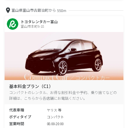
富山県富山市古鍛冶町から
558m
トヨタレンタカー富山
富山市本町6-18
基本料金プラン（C1）
コンパクトのレンタル、お得な割引料金や予約、乗り捨てなどの
詳細は、こちらから各店舗にお電話ください。
代表車種
ヤリス 等
ボディタイプ
コンパクト
営業時間
08:00-20:00