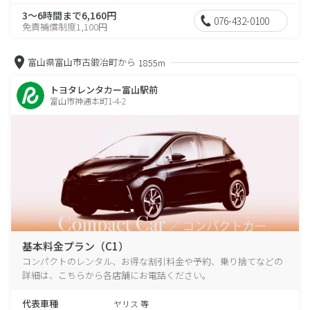
3～6時間まで6,160円
076-432-0100
免責補償制度1,100円
富山県富山市古鍛冶町から
1855m
トヨタレンタカー富山駅前
富山市神通本町1-4-2
基本料金プラン（C1）
コンパクトのレンタル、お得な割引料金や予約、乗り捨てなどの
詳細は、こちらから各店舗にお電話ください。
代表車種
ヤリス 等