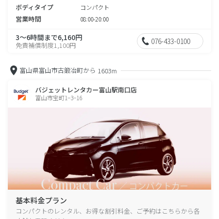
ボディタイプ
コンパクト
営業時間
08:00-20:00
3～6時間まで6,160円
076-433-0100
免責補償制度1,100円
富山県富山市古鍛冶町から
1603m
バジェットレンタカー富山駅南口店
富山市宝町1−3−16
基本料金プラン
コンパクトのレンタル、お得な割引料金、ご予約はこちらから各