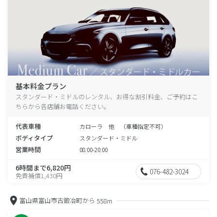
基本料金プラン
スタンダード・ミドルのレンタル、お得な割引料金、ご予約はこ
ちらから各店舗お電話ください。
代表車種
カローラ 他 （車種指定不可）
ボディタイプ
スタンダード・ミドル
営業時間
08:00-20:00
6時間まで6,820円
076-482-3024
免責補償1,430円
富山県富山市古鍛冶町から
558m