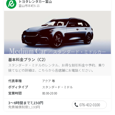
トヨタレンタカー富山
富山市本町6-18
基本料金プラン（C2）
スタンダード・ミドルのレンタル、お得な割引料金や予約、乗り
捨てなどの詳細は、こちらから各店舗にお電話ください。
代表車種
アクア 等
ボディタイプ
スタンダード・ミドル
営業時間
08:00-20:00
3～6時間まで7,150円
076-432-0100
免責補償制度1,100円