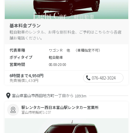
基本料金プラン
軽自動車のレンタル、お得な割引料金、ご予約はこちらから各店
舗お電話ください。
代表車種
ワゴンＲ 他 （車種指定不可）
ボディタイプ
軽自動車
営業時間
08:00-20:00
6時間まで4,950円
076-482-3024
免責補償1,430円
富山県富山市西田地方町一丁目から
1893m
駅レンタカー西日本富山駅レンタカー営業所
富山市明輪町1-237