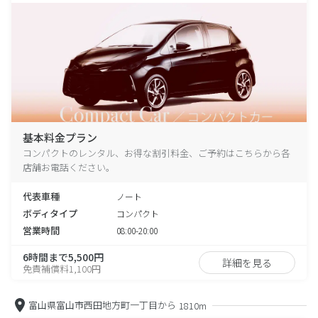
基本料金プラン
コンパクトのレンタル、お得な割引料金、ご予約はこちらから各
店舗お電話ください。
代表車種
ノート
ボディタイプ
コンパクト
営業時間
08:00-20:00
6時間まで5,500円
詳細を見る
免責補償料1,100円
富山県富山市西田地方町一丁目から
1810m