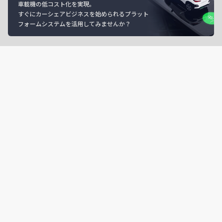
車載機の低コスト化を実現。
すぐにカーシェアビジネスを始められるプラット
フォームシステムを活用してみませんか？