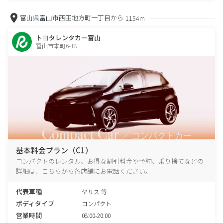
富山県富山市西田地方町一丁目から
1154m
トヨタレンタカー富山
富山市本町6-18
基本料金プラン（C1）
コンパクトのレンタル、お得な割引料金や予約、乗り捨てなどの
詳細は、こちらから各店舗にお電話ください。
代表車種
ヤリス 等
ボディタイプ
コンパクト
営業時間
08:00-20:00