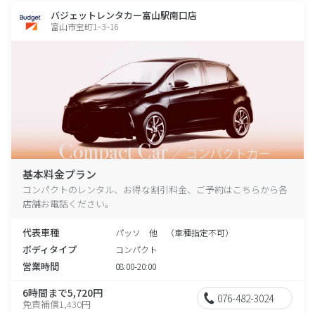
バジェットレンタカー富山駅南口店
富山市宝町1−3−16
基本料金プラン
コンパクトのレンタル、お得な割引料金、ご予約はこちらから各
店舗お電話ください。
代表車種
パッソ 他 （車種指定不可）
ボディタイプ
コンパクト
営業時間
08:00-20:00
6時間まで5,720円
076-482-3024
免責補償1,430円