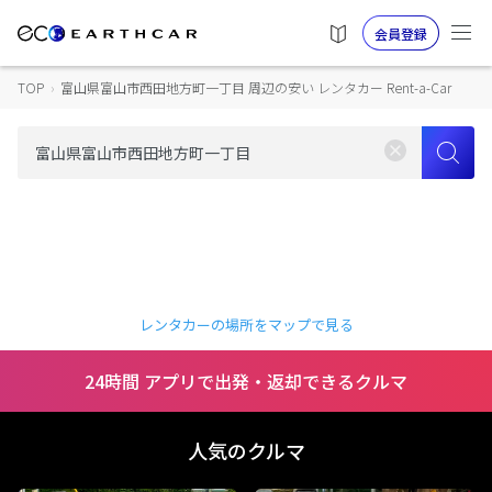
会員登録
TOP
›
富山県富山市西田地方町一丁目 周辺の安い レンタカー Rent-a-Car
レンタカーの場所をマップで見る
24時間 アプリで出発・返却できるクルマ
人気のクルマ