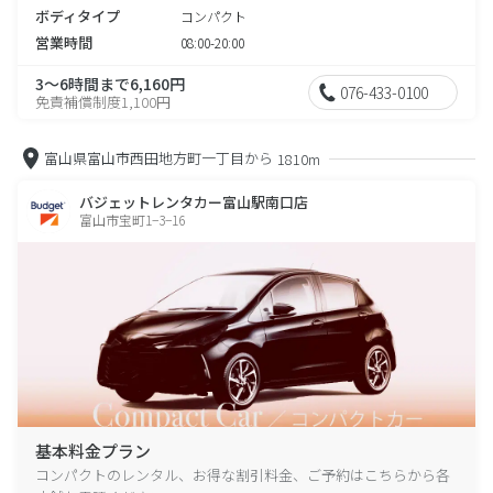
ボディタイプ
コンパクト
営業時間
08:00-20:00
3～6時間まで6,160円
076-433-0100
免責補償制度1,100円
富山県富山市西田地方町一丁目から
1810m
バジェットレンタカー富山駅南口店
富山市宝町1−3−16
基本料金プラン
コンパクトのレンタル、お得な割引料金、ご予約はこちらから各