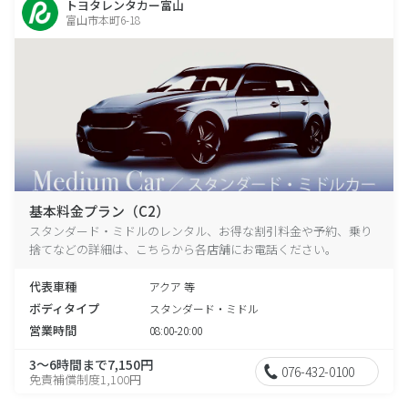
トヨタレンタカー富山
富山市本町6-18
基本料金プラン（C2）
スタンダード・ミドルのレンタル、お得な割引料金や予約、乗り
捨てなどの詳細は、こちらから各店舗にお電話ください。
代表車種
アクア 等
ボディタイプ
スタンダード・ミドル
営業時間
08:00-20:00
3～6時間まで7,150円
076-432-0100
免責補償制度1,100円