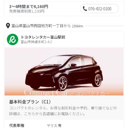
3～6時間まで6,160円
076-432-0100
免責補償制度1,100円
富山県富山市西田地方町一丁目から
1964m
トヨタレンタカー富山駅前
富山市神通本町1-4-2
基本料金プラン（C1）
コンパクトのレンタル、お得な割引料金や予約、乗り捨てなどの
詳細は、こちらから各店舗にお電話ください。
代表車種
ヤリス 等