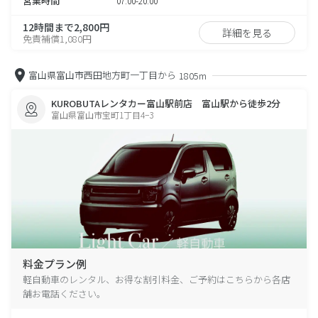
営業時間
07:00-20:00
12時間まで2,800円
詳細を見る
免責補償1,080円
富山県富山市西田地方町一丁目から
1805m
KUROBUTAレンタカー富山駅前店 富山駅から徒歩2分
富山県富山市宝町1丁目4−3
料金プラン例
軽自動車のレンタル、お得な割引料金、ご予約はこちらから各店
舗お電話ください。