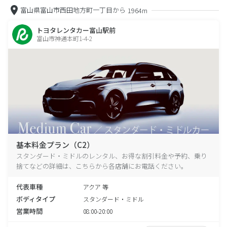
富山県富山市西田地方町一丁目から
1964m
トヨタレンタカー富山駅前
富山市神通本町1-4-2
基本料金プラン（C2）
スタンダード・ミドルのレンタル、お得な割引料金や予約、乗り
捨てなどの詳細は、こちらから各店舗にお電話ください。
代表車種
アクア 等
ボディタイプ
スタンダード・ミドル
営業時間
08:00-20:00