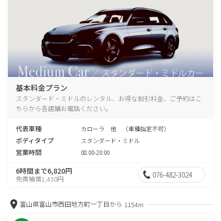
基本料金プラン
スタンダード・ミドルのレンタル、お得な割引料金、ご予約はこ
ちらから各店舗お電話ください。
代表車種
カローラ 他 （車種指定不可）
ボディタイプ
スタンダード・ミドル
営業時間
08:00-20:00
6時間まで6,820円
076-482-3024
免責補償1,430円
富山県富山市西田地方町一丁目から
1154m