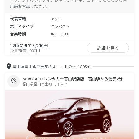
店舗お電話ください。
代表車種
アクア
ボディタイプ
コンパクト
営業時間
07:00-20:00
12時間まで3,200円
詳細を見る
免責補償1,080円
富山県富山市西田地方町一丁目から
1805m
KUROBUTAレンタカー富山駅前店 富山駅から徒歩2分
富山県富山市宝町1丁目4−3