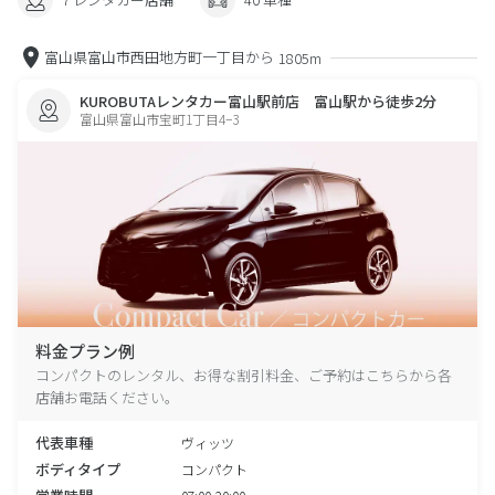
富山県富山市西田地方町一丁目から
1805m
KUROBUTAレンタカー富山駅前店 富山駅から徒歩2分
富山県富山市宝町1丁目4−3
料金プラン例
コンパクトのレンタル、お得な割引料金、ご予約はこちらから各
店舗お電話ください。
代表車種
ヴィッツ
ボディタイプ
コンパクト