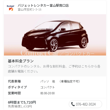
バジェットレンタカー富山駅南口店
富山市宝町1−3−16
基本料金プラン
コンパクトのレンタル、お得な割引料金、ご予約はこちらから各
店舗お電話ください。
代表車種
パッソ 他 （車種指定不可）
ボディタイプ
コンパクト
営業時間
08:00-20:00
6時間まで5,720円
076-482-3024
免責補償1,430円