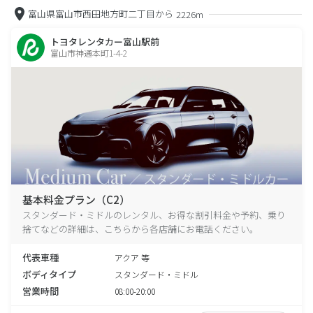
富山県富山市西田地方町二丁目から
2226m
トヨタレンタカー富山駅前
富山市神通本町1-4-2
基本料金プラン（C2）
スタンダード・ミドルのレンタル、お得な割引料金や予約、乗り
捨てなどの詳細は、こちらから各店舗にお電話ください。
代表車種
アクア 等
ボディタイプ
スタンダード・ミドル
営業時間
08:00-20:00