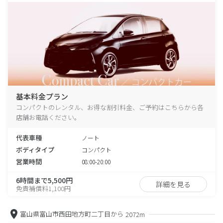
基本料金プラン
コンパクトのレンタル、お得な割引料金、ご予約はこちらから各
店舗お電話ください。
代表車種
ノート
ボディタイプ
コンパクト
営業時間
08:00-20:00
6時間まで5,500円
詳細を見る
免責補償料1,100円
富山県富山市西田地方町二丁目から
2072m