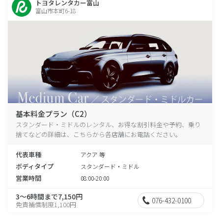
トヨタレンタカー富山
富山市本町6-18
基本料金プラン（C2）
スタンダード・ミドルのレンタル、お得な割引料金や予約、乗り
捨てなどの詳細は、こちらから各店舗にお電話ください。
代表車種
アクア 等
ボディタイプ
スタンダード・ミドル
営業時間
08:00-20:00
3～6時間まで7,150円
076-432-0100
免責補償制度1,100円