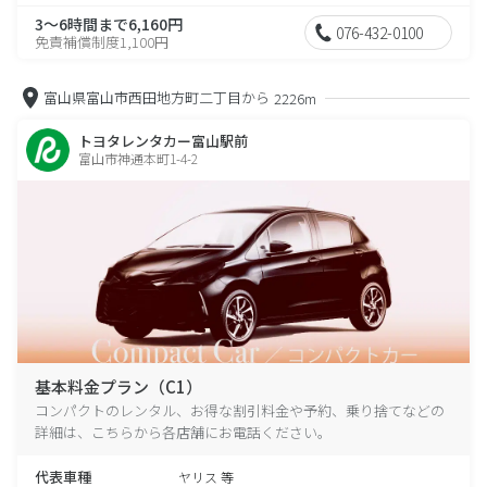
3～6時間まで6,160円
076-432-0100
免責補償制度1,100円
富山県富山市西田地方町二丁目から
2226m
トヨタレンタカー富山駅前
富山市神通本町1-4-2
基本料金プラン（C1）
コンパクトのレンタル、お得な割引料金や予約、乗り捨てなどの
詳細は、こちらから各店舗にお電話ください。
代表車種
ヤリス 等