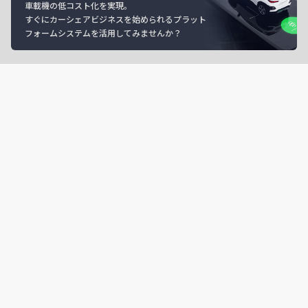
車載機の低コスト化を実現。
すぐにカーシェアビジネスを始められるプラット
フォームシステムを活用してみませんか？