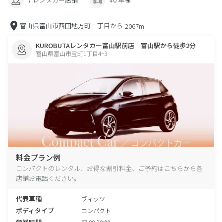
富山県富山市西田地方町二丁目から
2067m
KUROBUTAレンタカー富山駅前店 富山駅から徒歩2分
富山県富山市宝町1丁目4−3
料金プラン例
コンパクトのレンタル、お得な割引料金、ご予約はこちらから各
店舗お電話ください。
代表車種
ヴィッツ
ボディタイプ
コンパクト