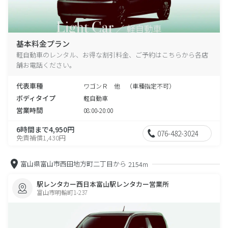
基本料金プラン
軽自動車のレンタル、お得な割引料金、ご予約はこちらから各店
舗お電話ください。
代表車種
ワゴンＲ 他 （車種指定不可）
ボディタイプ
軽自動車
営業時間
08:00-20:00
6時間まで4,950円
076-482-3024
免責補償1,430円
富山県富山市西田地方町二丁目から
2154m
駅レンタカー西日本富山駅レンタカー営業所
富山市明輪町1-237