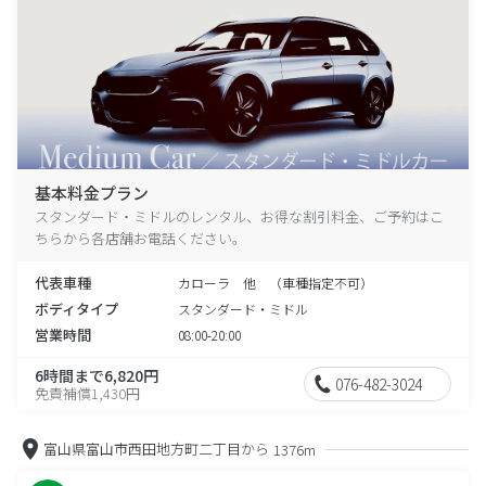
基本料金プラン
スタンダード・ミドルのレンタル、お得な割引料金、ご予約はこ
ちらから各店舗お電話ください。
代表車種
カローラ 他 （車種指定不可）
ボディタイプ
スタンダード・ミドル
営業時間
08:00-20:00
6時間まで6,820円
076-482-3024
免責補償1,430円
富山県富山市西田地方町二丁目から
1376m