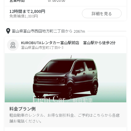
営業時間
07:00-20:00
12時間まで2,800円
詳細を見る
免責補償1,080円
富山県富山市西田地方町二丁目から
2067m
KUROBUTAレンタカー富山駅前店 富山駅から徒歩2分
富山県富山市宝町1丁目4−3
料金プラン例
軽自動車のレンタル、お得な割引料金、ご予約はこちらから各店
舗お電話ください。