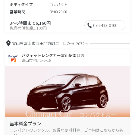
ボディタイプ
コンパクト
営業時間
08:00-20:00
3～6時間まで6,160円
076-433-0100
免責補償制度1,100円
富山県富山市西田地方町二丁目から
2072m
バジェットレンタカー富山駅南口店
富山市宝町1−3−16
基本料金プラン
コンパクトのレンタル、お得な割引料金、ご予約はこちらから各