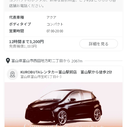
店舗お電話ください。
代表車種
アクア
ボディタイプ
コンパクト
営業時間
07:00-20:00
12時間まで3,200円
詳細を見る
免責補償1,080円
富山県富山市西田地方町二丁目から
2067m
KUROBUTAレンタカー富山駅前店 富山駅から徒歩2分
富山県富山市宝町1丁目4−3