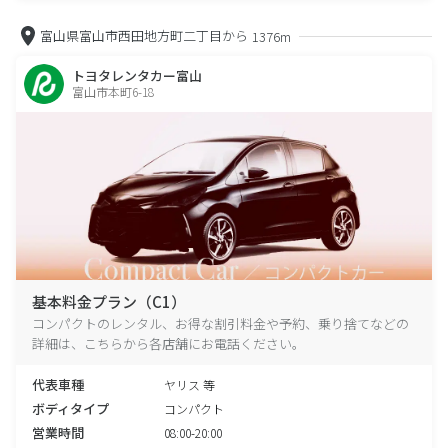
富山県富山市西田地方町二丁目から
1376m
トヨタレンタカー富山
富山市本町6-18
基本料金プラン（C1）
コンパクトのレンタル、お得な割引料金や予約、乗り捨てなどの
詳細は、こちらから各店舗にお電話ください。
代表車種
ヤリス 等
ボディタイプ
コンパクト
営業時間
08:00-20:00