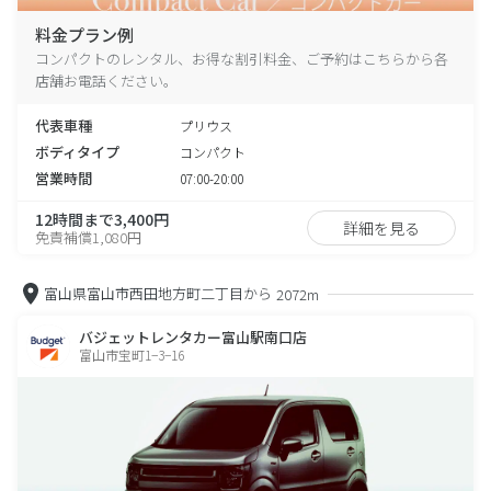
料金プラン例
コンパクトのレンタル、お得な割引料金、ご予約はこちらから各
店舗お電話ください。
代表車種
プリウス
ボディタイプ
コンパクト
営業時間
07:00-20:00
12時間まで3,400円
詳細を見る
免責補償1,080円
富山県富山市西田地方町二丁目から
2072m
バジェットレンタカー富山駅南口店
富山市宝町1−3−16