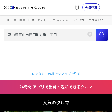
会員登録
TOP
›
富山県富山市西田地方町二丁目 周辺の安い レンタカー Rent-a-Car
レンタカーの場所をマップで見る
24時間 アプリで出発・返却できるクルマ
人気のクルマ