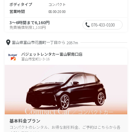
ボディタイプ
コンパクト
営業時間
08:00-20:00
3～6時間まで6,160円
076-433-0100
免責補償制度1,100円
富山県富山市花園町一丁目から
2057m
バジェットレンタカー富山駅南口店
富山市宝町1−3−16
基本料金プラン
コンパクトのレンタル、お得な割引料金、ご予約はこちらから各