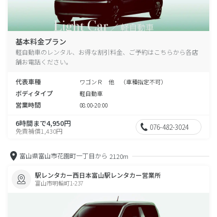
基本料金プラン
軽自動車のレンタル、お得な割引料金、ご予約はこちらから各店
舗お電話ください。
代表車種
ワゴンＲ 他 （車種指定不可）
ボディタイプ
軽自動車
営業時間
08:00-20:00
6時間まで4,950円
076-482-3024
免責補償1,430円
富山県富山市花園町一丁目から
2120m
駅レンタカー西日本富山駅レンタカー営業所
富山市明輪町1-237