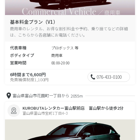
基本料金プラン（V1）
商用車のレンタル、お得な割引料金や予約、乗り捨てなどの詳細
は、こちらから各店舗にお電話ください。
代表車種
プロボックス 等
ボディタイプ
商用車
営業時間
08:00-20:00
6時間まで6,600円
076-433-0100
免責補償制度1,100円
富山県富山市花園町一丁目から
2055m
KUROBUTAレンタカー富山駅前店 富山駅から徒歩2分
富山県富山市宝町1丁目4−3