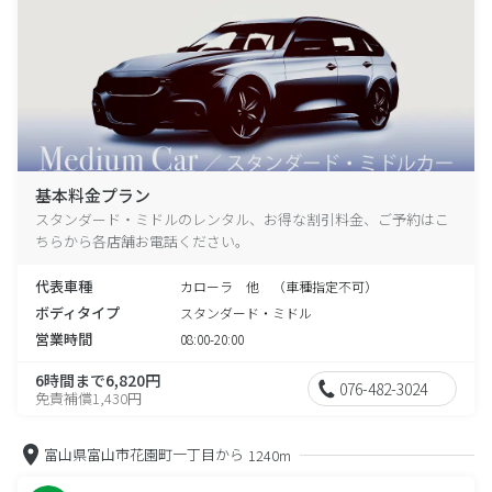
基本料金プラン
スタンダード・ミドルのレンタル、お得な割引料金、ご予約はこ
ちらから各店舗お電話ください。
代表車種
カローラ 他 （車種指定不可）
ボディタイプ
スタンダード・ミドル
営業時間
08:00-20:00
6時間まで6,820円
076-482-3024
免責補償1,430円
富山県富山市花園町一丁目から
1240m