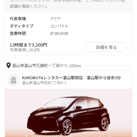
店舗お電話ください。
代表車種
アクア
ボディタイプ
コンパクト
営業時間
07:00-20:00
12時間まで3,200円
詳細を見る
免責補償1,080円
富山県富山市花園町一丁目から
2055m
KUROBUTAレンタカー富山駅前店 富山駅から徒歩2分
富山県富山市宝町1丁目4−3