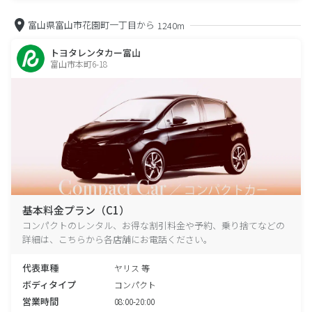
富山県富山市花園町一丁目から
1240m
トヨタレンタカー富山
富山市本町6-18
基本料金プラン（C1）
コンパクトのレンタル、お得な割引料金や予約、乗り捨てなどの
詳細は、こちらから各店舗にお電話ください。
代表車種
ヤリス 等
ボディタイプ
コンパクト
営業時間
08:00-20:00