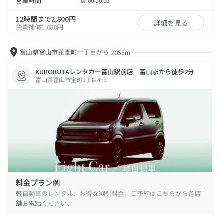
営業時間
07:00-20:00
12時間まで2,800円
詳細を見る
免責補償1,080円
富山県富山市花園町一丁目から
2055m
KUROBUTAレンタカー富山駅前店 富山駅から徒歩2分
富山県富山市宝町1丁目4−3
料金プラン例
軽自動車のレンタル、お得な割引料金、ご予約はこちらから各店
舗お電話ください。