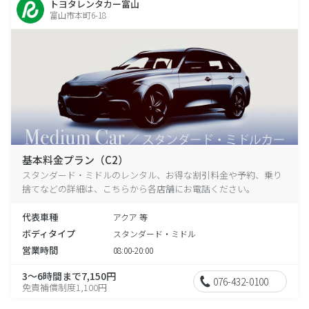
トヨタレンタカー富山
富山市本町6-18
基本料金プラン（C2）
スタンダード・ミドルのレンタル、お得な割引料金や予約、乗り
捨てなどの詳細は、こちらから各店舗にお電話ください。
代表車種
アクア 等
ボディタイプ
スタンダード・ミドル
営業時間
08:00-20:00
3～6時間まで7,150円
076-432-0100
免責補償制度1,100円