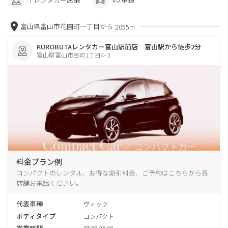
富山県富山市花園町一丁目から
2055m
KUROBUTAレンタカー富山駅前店 富山駅から徒歩2分
富山県富山市宝町1丁目4−3
料金プラン例
コンパクトのレンタル、お得な割引料金、ご予約はこちらから各
店舗お電話ください。
代表車種
ヴィッツ
ボディタイプ
コンパクト