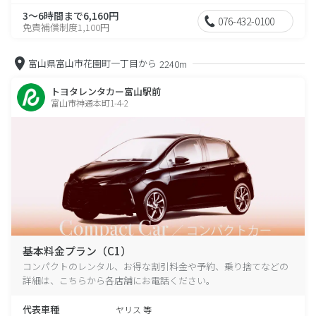
3～6時間まで6,160円
076-432-0100
免責補償制度1,100円
富山県富山市花園町一丁目から
2240m
トヨタレンタカー富山駅前
富山市神通本町1-4-2
基本料金プラン（C1）
コンパクトのレンタル、お得な割引料金や予約、乗り捨てなどの
詳細は、こちらから各店舗にお電話ください。
代表車種
ヤリス 等