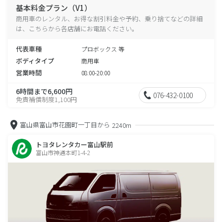
基本料金プラン（V1）
商用車のレンタル、お得な割引料金や予約、乗り捨てなどの詳細
は、こちらから各店舗にお電話ください。
代表車種
プロボックス 等
ボディタイプ
商用車
営業時間
08:00-20:00
6時間まで6,600円
076-432-0100
免責補償制度1,100円
富山県富山市花園町一丁目から
2240m
トヨタレンタカー富山駅前
富山市神通本町1-4-2