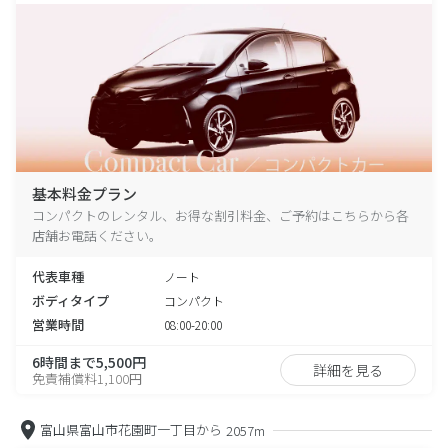
基本料金プラン
コンパクトのレンタル、お得な割引料金、ご予約はこちらから各
店舗お電話ください。
代表車種
ノート
ボディタイプ
コンパクト
営業時間
08:00-20:00
6時間まで5,500円
詳細を見る
免責補償料1,100円
富山県富山市花園町一丁目から
2057m