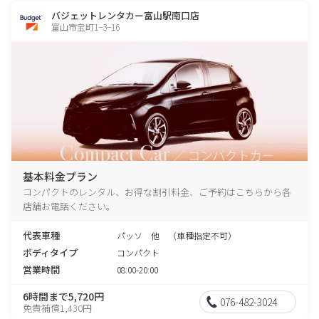
バジェットレンタカー富山駅南口店
富山市宝町1−3−16
基本料金プラン
コンパクトのレンタル、お得な割引料金、ご予約はこちらから各
店舗お電話ください。
代表車種
パッソ 他 （車種指定不可）
ボディタイプ
コンパクト
営業時間
08:00-20:00
6時間まで5,720円
076-482-3024
免責補償1,430円