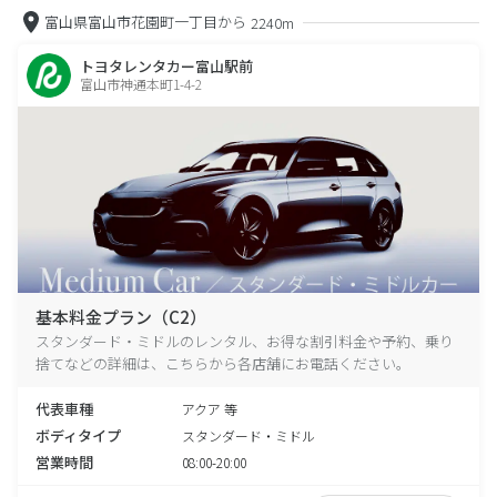
富山県富山市花園町一丁目から
2240m
トヨタレンタカー富山駅前
富山市神通本町1-4-2
基本料金プラン（C2）
スタンダード・ミドルのレンタル、お得な割引料金や予約、乗り
捨てなどの詳細は、こちらから各店舗にお電話ください。
代表車種
アクア 等
ボディタイプ
スタンダード・ミドル
営業時間
08:00-20:00