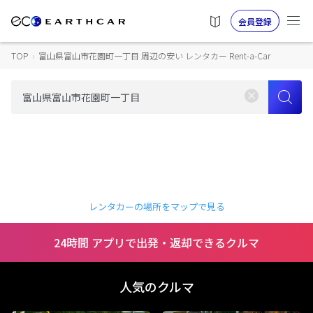
会員登録
TOP
›
富山県富山市花園町一丁目 周辺の安い レンタカー Rent-a-Car
レンタカーの場所をマップで見る
24時間 アプリで出発・返却できるクルマ
人気のクルマ