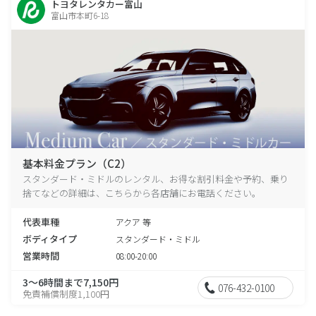
トヨタレンタカー富山
富山市本町6-18
基本料金プラン（C2）
スタンダード・ミドルのレンタル、お得な割引料金や予約、乗り
捨てなどの詳細は、こちらから各店舗にお電話ください。
代表車種
アクア 等
ボディタイプ
スタンダード・ミドル
営業時間
08:00-20:00
3～6時間まで7,150円
076-432-0100
免責補償制度1,100円