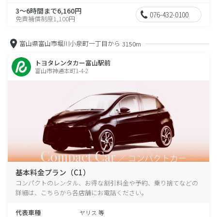
3～6時間まで6,160円
076-432-0100
免責補償制度1,100円
富山県富山市堀川小泉町一丁目から
3150m
トヨタレンタカー富山駅前
富山市神通本町1-4-2
基本料金プラン（C1）
コンパクトのレンタル、お得な割引料金や予約、乗り捨てなどの
詳細は、こちらから各店舗にお電話ください。
代表車種
ヤリス 等