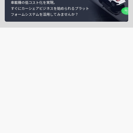
車載機の低コスト化を実現。
すぐにカーシェアビジネスを始められるプラット
フォームシステムを活用してみませんか？