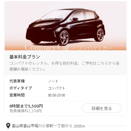
基本料金プラン
コンパクトのレンタル、お得な割引料金、ご予約はこちらから各
店舗お電話ください。
代表車種
ノート
ボディタイプ
コンパクト
営業時間
08:00-20:00
6時間まで5,500円
詳細を見る
免責補償料1,100円
富山県富山市堀川小泉町一丁目から
2905m