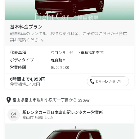
基本料金プラン
軽自動車のレンタル、お得な割引料金、ご予約はこちらから各店
舗お電話ください。
代表車種
ワゴンＲ 他 （車種指定不可）
ボディタイプ
軽自動車
営業時間
08:00-20:00
6時間まで4,950円
076-482-3024
免責補償1,430円
富山県富山市堀川小泉町一丁目から
2909m
駅レンタカー西日本富山駅レンタカー営業所
富山市明輪町1-237