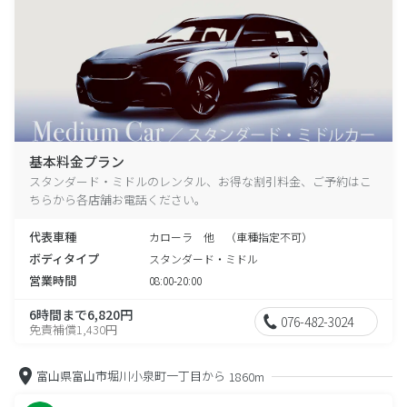
基本料金プラン
スタンダード・ミドルのレンタル、お得な割引料金、ご予約はこ
ちらから各店舗お電話ください。
代表車種
カローラ 他 （車種指定不可）
ボディタイプ
スタンダード・ミドル
営業時間
08:00-20:00
6時間まで6,820円
076-482-3024
免責補償1,430円
富山県富山市堀川小泉町一丁目から
1860m