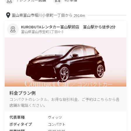
富山県富山市堀川小泉町一丁目から
2914m
KUROBUTAレンタカー富山駅前店 富山駅から徒歩2分
富山県富山市宝町1丁目4−3
料金プラン例
コンパクトのレンタル、お得な割引料金、ご予約はこちらから各
店舗お電話ください。
代表車種
ヴィッツ
ボディタイプ
コンパクト