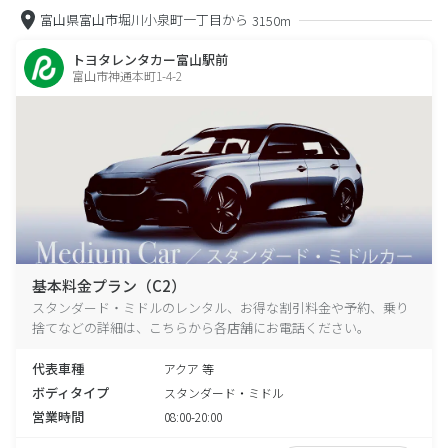
富山県富山市堀川小泉町一丁目から
3150m
トヨタレンタカー富山駅前
富山市神通本町1-4-2
基本料金プラン（C2）
スタンダード・ミドルのレンタル、お得な割引料金や予約、乗り
捨てなどの詳細は、こちらから各店舗にお電話ください。
代表車種
アクア 等
ボディタイプ
スタンダード・ミドル
営業時間
08:00-20:00