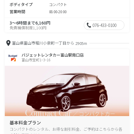
ボディタイプ
コンパクト
営業時間
08:00-20:00
3～6時間まで6,160円
076-433-0100
免責補償制度1,100円
富山県富山市堀川小泉町一丁目から
2905m
バジェットレンタカー富山駅南口店
富山市宝町1−3−16
基本料金プラン
コンパクトのレンタル、お得な割引料金、ご予約はこちらから各