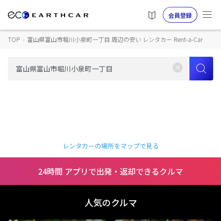
会員登録
TOP
›
富山県富山市堀川小泉町一丁目 周辺の安い レンタカー Rent-a-Car
レンタカーの場所をマップで見る
24時間 アプリで出発・返却できるクルマ
人気のクルマ