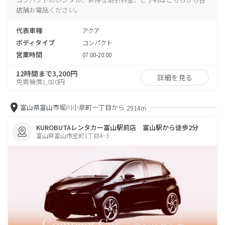
店舗お電話ください。
代表車種
アクア
ボディタイプ
コンパクト
営業時間
07:00-20:00
12時間まで3,200円
詳細を見る
免責補償1,080円
富山県富山市堀川小泉町一丁目から
2914m
KUROBUTAレンタカー富山駅前店 富山駅から徒歩2分
富山県富山市宝町1丁目4−3