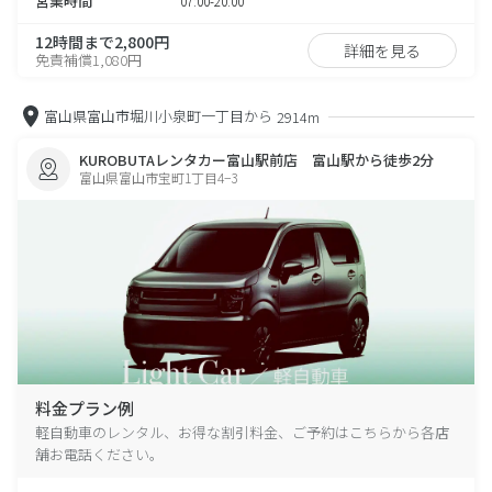
営業時間
07:00-20:00
12時間まで2,800円
詳細を見る
免責補償1,080円
富山県富山市堀川小泉町一丁目から
2914m
KUROBUTAレンタカー富山駅前店 富山駅から徒歩2分
富山県富山市宝町1丁目4−3
料金プラン例
軽自動車のレンタル、お得な割引料金、ご予約はこちらから各店
舗お電話ください。