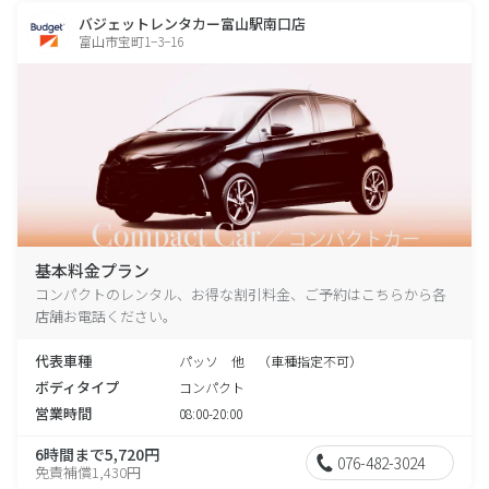
バジェットレンタカー富山駅南口店
富山市宝町1−3−16
基本料金プラン
コンパクトのレンタル、お得な割引料金、ご予約はこちらから各
店舗お電話ください。
代表車種
パッソ 他 （車種指定不可）
ボディタイプ
コンパクト
営業時間
08:00-20:00
6時間まで5,720円
076-482-3024
免責補償1,430円