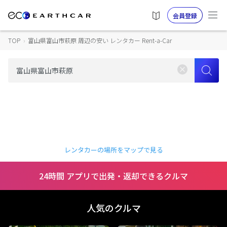
会員登録
TOP
›
富山県富山市萩原 周辺の安い レンタカー Rent-a-Car
レンタカーの場所をマップで見る
24時間 アプリで出発・返却できるクルマ
人気のクルマ