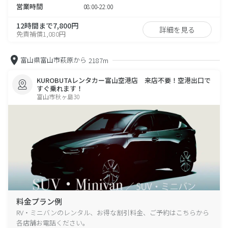
営業時間
08:00-22:00
12時間まで7,800円
詳細を見る
免責補償1,080円
富山県富山市萩原から
2187m
KUROBUTAレンタカー富山空港店 来店不要！空港出口で
すぐ乗れます！
富山市秋ヶ島30
料金プラン例
RV・ミニバンのレンタル、お得な割引料金、ご予約はこちらから
各店舗お電話ください。