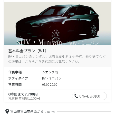
基本料金プラン（W1）
RV・ミニバンのレンタル、お得な割引料金や予約、乗り捨てなど
の詳細は、こちらから各店舗にお電話ください。
代表車種
シエンタ 等
ボディタイプ
RV・ミニバン
営業時間
08:00-20:00
6時間まで7,700円
076-432-0100
免責補償制度1,100円
富山県富山市萩原から
2187m