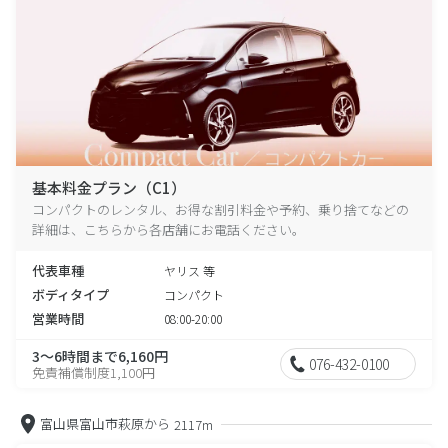
基本料金プラン（C1）
コンパクトのレンタル、お得な割引料金や予約、乗り捨てなどの
詳細は、こちらから各店舗にお電話ください。
代表車種
ヤリス 等
ボディタイプ
コンパクト
営業時間
08:00-20:00
3～6時間まで6,160円
076-432-0100
免責補償制度1,100円
富山県富山市萩原から
2117m