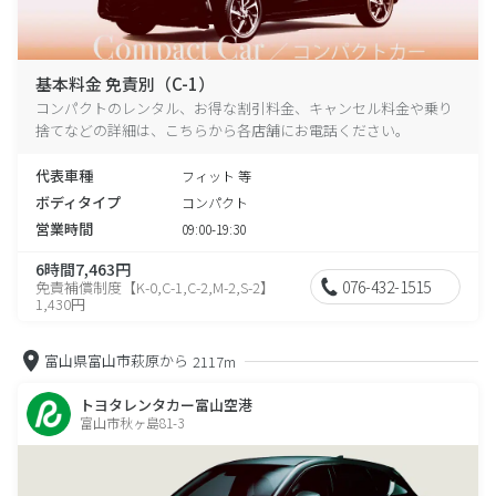
基本料金 免責別（C-1）
コンパクトのレンタル、お得な割引料金、キャンセル料金や乗り
捨てなどの詳細は、こちらから各店舗にお電話ください。
代表車種
フィット 等
ボディタイプ
コンパクト
営業時間
09:00-19:30
6時間7,463円
076-432-1515
免責補償制度【K-0,C-1,C-2,M-2,S-2】
1,430円
富山県富山市萩原から
2117m
トヨタレンタカー富山空港
富山市秋ヶ島81-3