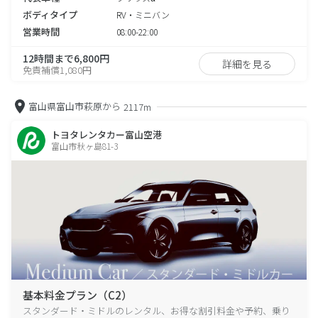
ボディタイプ
RV・ミニバン
営業時間
08:00-22:00
12時間まで6,800円
詳細を見る
免責補償1,080円
富山県富山市萩原から
2117m
トヨタレンタカー富山空港
富山市秋ヶ島81-3
基本料金プラン（C2）
スタンダード・ミドルのレンタル、お得な割引料金や予約、乗り