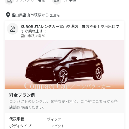
富山県富山市萩原から
2187m
KUROBUTAレンタカー富山空港店 来店不要！空港出口で
すぐ乗れます！
富山市秋ヶ島30
料金プラン例
コンパクトのレンタル、お得な割引料金、ご予約はこちらから各
店舗お電話ください。
代表車種
ヴィッツ
ボディタイプ
コンパクト