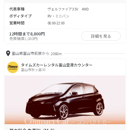
代表車種
ヴェルファイア3.5V 4WD
ボディタイプ
RV・ミニバン
営業時間
08:00-22:00
12時間まで8,800円
詳細を見る
免責補償1,080円
富山県富山市萩原から
2068m
タイムズカーレンタル富山空港カウンター
富山市秋ヶ島30