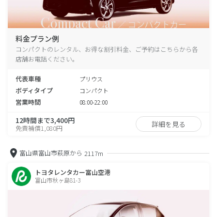
料金プラン例
コンパクトのレンタル、お得な割引料金、ご予約はこちらから各
店舗お電話ください。
代表車種
プリウス
ボディタイプ
コンパクト
営業時間
08:00-22:00
12時間まで3,400円
詳細を見る
免責補償1,080円
富山県富山市萩原から
2117m
トヨタレンタカー富山空港
富山市秋ヶ島81-3