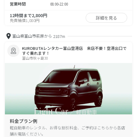
営業時間
08:00-22:00
12時間まで2,800円
詳細を見る
免責補償1,080円
富山県富山市萩原から
2187m
KUROBUTAレンタカー富山空港店 来店不要！空港出口で
すぐ乗れます！
富山市秋ヶ島30
料金プラン例
軽自動車のレンタル、お得な割引料金、ご予約はこちらから各店
舗お電話ください。