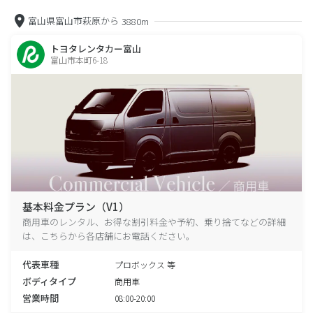
富山県富山市萩原から
3880m
トヨタレンタカー富山
富山市本町6-18
基本料金プラン（V1）
商用車のレンタル、お得な割引料金や予約、乗り捨てなどの詳細
は、こちらから各店舗にお電話ください。
代表車種
プロボックス 等
ボディタイプ
商用車
営業時間
08:00-20:00