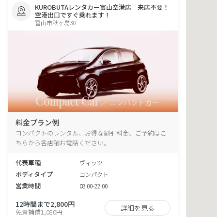
KUROBUTAレンタカー富山空港店 来店不要！
空港出口ですぐ乗れます！
富山市秋ヶ島30
料金プラン例
コンパクトのレンタル、お得な割引料金、ご予約はこ
ちらから各店舗お電話ください。
代表車種
ヴィッツ
ボディタイプ
コンパクト
営業時間
08:00-22:00
12時間まで2,800円
詳細を見る
免責補償1,080円