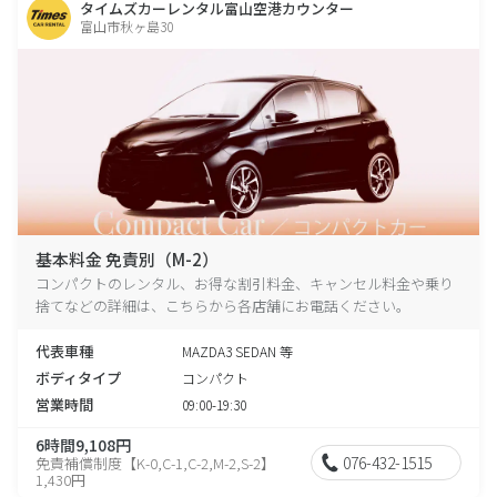
タイムズカーレンタル富山空港カウンター
富山市秋ヶ島30
基本料金 免責別（M-2）
コンパクトのレンタル、お得な割引料金、キャンセル料金や乗り
捨てなどの詳細は、こちらから各店舗にお電話ください。
代表車種
MAZDA3 SEDAN 等
ボディタイプ
コンパクト
営業時間
09:00-19:30
6時間9,108円
076-432-1515
免責補償制度【K-0,C-1,C-2,M-2,S-2】
1,430円