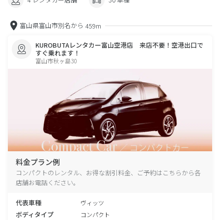
富山県富山市別名から
459m
KUROBUTAレンタカー富山空港店 来店不要！空港出口で
すぐ乗れます！
富山市秋ヶ島30
料金プラン例
コンパクトのレンタル、お得な割引料金、ご予約はこちらから各
店舗お電話ください。
代表車種
ヴィッツ
ボディタイプ
コンパクト