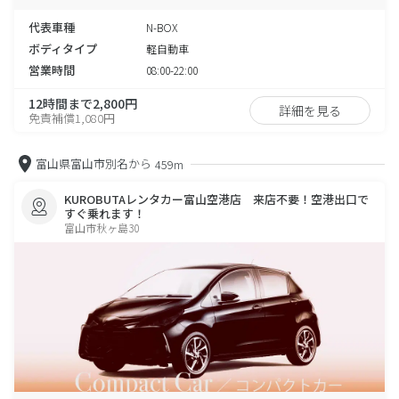
代表車種
N-BOX
ボディタイプ
軽自動車
営業時間
08:00-22:00
12時間まで2,800円
詳細を見る
免責補償1,080円
富山県富山市別名から
459m
KUROBUTAレンタカー富山空港店 来店不要！空港出口で
すぐ乗れます！
富山市秋ヶ島30