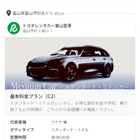
富山県富山市別名から
651m
トヨタレンタカー富山空港
富山市秋ヶ島81-3
基本料金プラン（C2）
スタンダード・ミドルのレンタル、お得な割引料金や予約、乗り
捨てなどの詳細は、こちらから各店舗にお電話ください。
代表車種
アクア 等
ボディタイプ
スタンダード・ミドル
営業時間
08:00-20:00