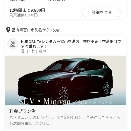
12時間まで9,800円
詳細を見る
免責補償1,080円
富山県富山市別名から
459m
KUROBUTAレンタカー富山空港店 来店不要！空港出口で
すぐ乗れます！
富山市秋ヶ島30
料金プラン例
RV・ミニバンのレンタル、お得な割引料金、ご予約はこちらから
各店舗お電話ください。