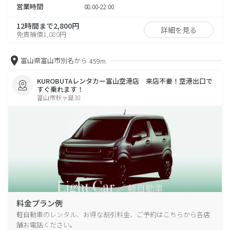
営業時間
08:00-22:00
12時間まで2,800円
詳細を見る
免責補償1,080円
富山県富山市別名から
459m
KUROBUTAレンタカー富山空港店 来店不要！空港出口で
すぐ乗れます！
富山市秋ヶ島30
料金プラン例
軽自動車のレンタル、お得な割引料金、ご予約はこちらから各店
舗お電話ください。