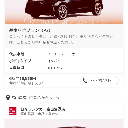
基本料金プラン（P2）
コンパクトのレンタル、お得な割引料金、乗り捨てなどの詳細
は、こちらから各店舗お電話ください。
代表車種
マーチ・ノート 等
ボディタイプ
コンパクト
営業時間
09:00-19:30
6時間10,560円
076-428-2317
免責補償制度1,650円
富山県富山市別名から
652m
日産レンタカー富山空港店
富山県富山市秋ヶ島155-6