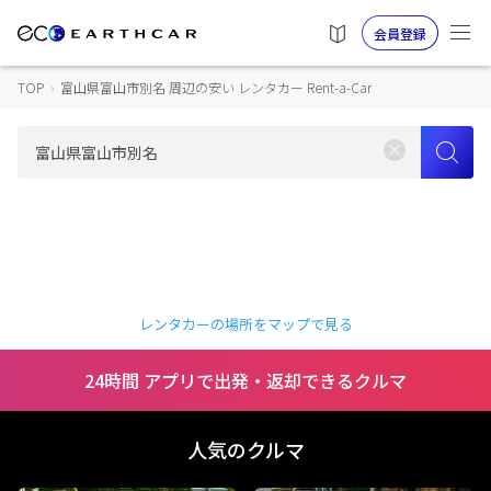
会員登録
TOP
›
富山県富山市別名 周辺の安い レンタカー Rent-a-Car
レンタカーの場所をマップで見る
24時間 アプリで出発・返却できるクルマ
人気のクルマ