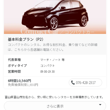
基本料金プラン（P2）
コンパクトのレンタル、お得な割引料金、乗り捨てなどの詳細
は、こちらから各店舗お電話ください。
代表車種
マーチ・ノート 等
ボディタイプ
コンパクト
営業時間
09:00-19:30
6時間10,560円
076-428-2317
免責補償制度1,650円
富山県富山市別名から、安い順に安いレンタカーを30車種表示しています。
さらに表示