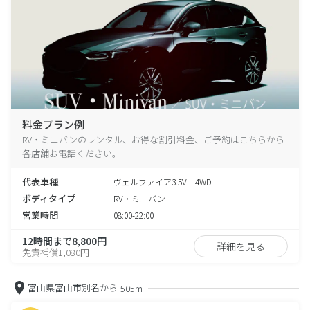
料金プラン例
RV・ミニバンのレンタル、お得な割引料金、ご予約はこちらから
各店舗お電話ください。
代表車種
ヴェルファイア3.5V 4WD
ボディタイプ
RV・ミニバン
営業時間
08:00-22:00
12時間まで8,800円
詳細を見る
免責補償1,080円
富山県富山市別名から
505m