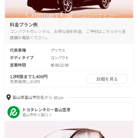
料金プラン例
コンパクトのレンタル、お得な割引料金、ご予約はこちらから各
店舗お電話ください。
代表車種
プリウス
ボディタイプ
コンパクト
営業時間
08:00-22:00
12時間まで3,400円
詳細を見る
免責補償1,080円
富山県富山市別名から
651m
トヨタレンタカー富山空港
富山市秋ヶ島81-3