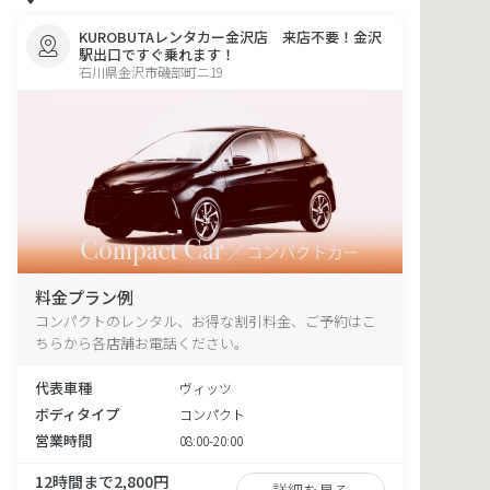
KUROBUTAレンタカー金沢店 来店不要！金沢
駅出口ですぐ乗れます！
石川県金沢市磯部町ニ19
料金プラン例
コンパクトのレンタル、お得な割引料金、ご予約はこ
ちらから各店舗お電話ください。
代表車種
ヴィッツ
ボディタイプ
コンパクト
営業時間
08:00-20:00
12時間まで2,800円
詳細を見る