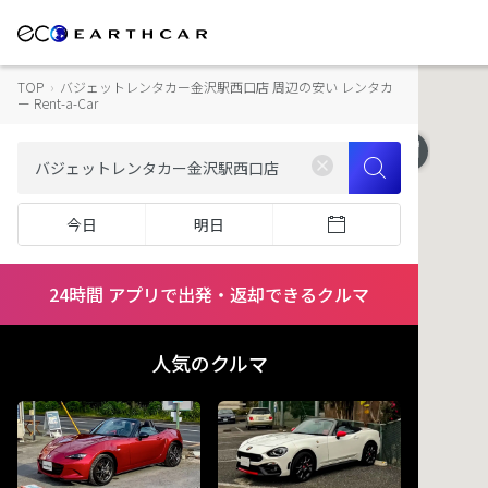
TOP
›
バジェットレンタカー金沢駅西口店 周辺の安い レンタカ
ー Rent-a-Car
今日
明日
24時間 アプリで出発・返却できるクルマ
人気のクルマ