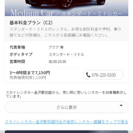
基本料金プラン（C2）
スタンダード・ミドルのレンタル、お得な割引料金や予約、乗り
捨てなどの詳細は、こちらから各店舗にお電話ください。
代表車種
アクア 等
ボディタイプ
スタンダード・ミドル
営業時間
08:00-20:00
3～6時間まで7,150円
076-223-0100
免責補償制度1,100円
スカイレンタカー金沢駅前店から、安い順に安いレンタカーを40車種表示し
ています。
さらに表示
スカイレンタカー金沢駅前店付近の格安レンタカー店舗をマップで見る