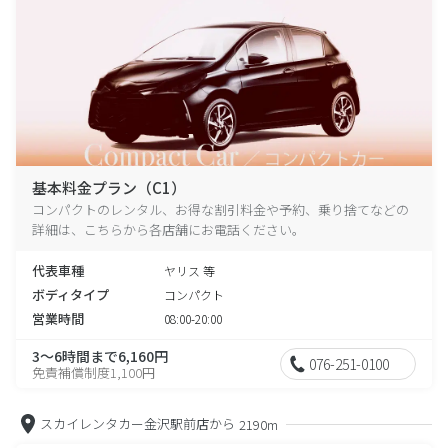
基本料金プラン（C1）
コンパクトのレンタル、お得な割引料金や予約、乗り捨てなどの
詳細は、こちらから各店舗にお電話ください。
代表車種
ヤリス 等
ボディタイプ
コンパクト
営業時間
08:00-20:00
3～6時間まで6,160円
076-251-0100
免責補償制度1,100円
スカイレンタカー金沢駅前店から
2190m