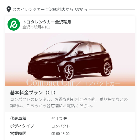
スカイレンタカー金沢駅前店から
3378m
トヨタレンタカー金沢鞍月
金沢市鞍月4-101
基本料金プラン（C1）
コンパクトのレンタル、お得な割引料金や予約、乗り捨てなどの
詳細は、こちらから各店舗にお電話ください。
代表車種
ヤリス 等
ボディタイプ
コンパクト
営業時間
08:00-19:00