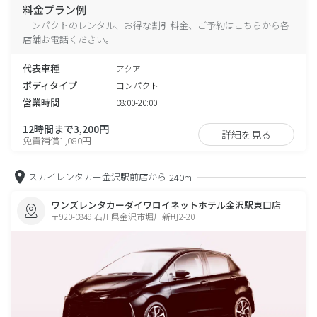
料金プラン例
コンパクトのレンタル、お得な割引料金、ご予約はこちらから各
店舗お電話ください。
代表車種
アクア
ボディタイプ
コンパクト
営業時間
08:00-20:00
12時間まで3,200円
詳細を見る
免責補償1,080円
スカイレンタカー金沢駅前店から
240m
ワンズレンタカーダイワロイネットホテル金沢駅東口店
〒920-0849 石川県金沢市堀川新町2-20