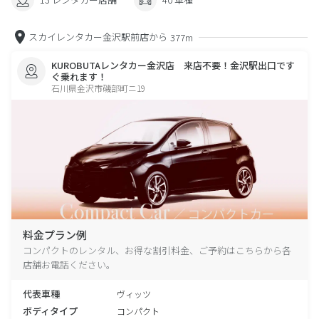
スカイレンタカー金沢駅前店から
377m
KUROBUTAレンタカー金沢店 来店不要！金沢駅出口です
ぐ乗れます！
石川県金沢市磯部町ニ19
料金プラン例
コンパクトのレンタル、お得な割引料金、ご予約はこちらから各
店舗お電話ください。
代表車種
ヴィッツ
ボディタイプ
コンパクト