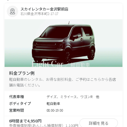
スカイレンタカー金沢駅前店
石川県金沢市本町2-17-17
料金プラン例
軽自動車のレンタル、お得な割引料金、ご予約はこちらから各店
舗お電話ください。
代表車種
デイズ、ミライース、ワゴンR 他
ボディタイプ
軽自動車
営業時間
08:00-19:00
6時間まで4,950円
詳細を見る
免責補償制度(あんしん補償制度）1,100円