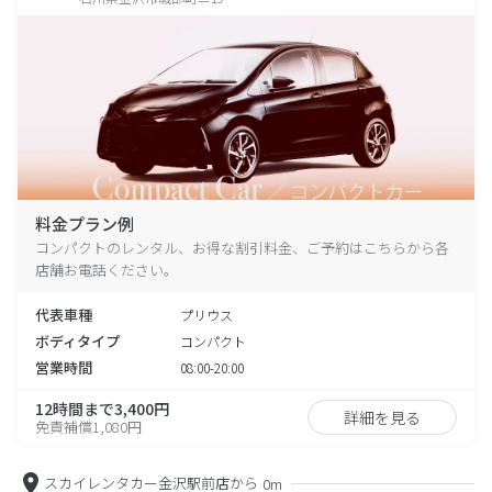
料金プラン例
コンパクトのレンタル、お得な割引料金、ご予約はこちらから各
店舗お電話ください。
代表車種
プリウス
ボディタイプ
コンパクト
営業時間
08:00-20:00
12時間まで3,400円
詳細を見る
免責補償1,080円
スカイレンタカー金沢駅前店から
0m