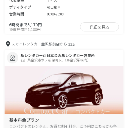
代表車種
デイズ
ボディタイプ
軽自動車
営業時間
08:00-20:00
6時間まで5,170円
詳細を見る
免責補償料1,100円
スカイレンタカー金沢駅前店から
221m
駅レンタカー西日本金沢駅レンタカー営業所
石川県金沢市木ノ新保町1-1（JR金沢駅構内）
基本料金プラン
コンパクトのレンタル、お得な割引料金、ご予約はこちらから各