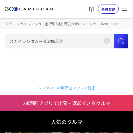
会員登録
TOP
›
スカイレンタカー金沢駅前店 周辺の安い レンタカー Rent-a-Car
レンタカーの場所をマップで見る
24時間 アプリで出発・返却できるクルマ
人気のクルマ