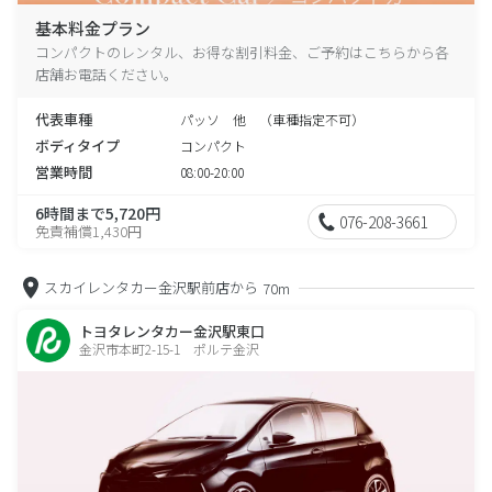
基本料金プラン
コンパクトのレンタル、お得な割引料金、ご予約はこちらから各
店舗お電話ください。
代表車種
パッソ 他 （車種指定不可）
ボディタイプ
コンパクト
営業時間
08:00-20:00
6時間まで5,720円
076-208-3661
免責補償1,430円
スカイレンタカー金沢駅前店から
70m
トヨタレンタカー金沢駅東口
金沢市本町2-15-1 ポルテ金沢