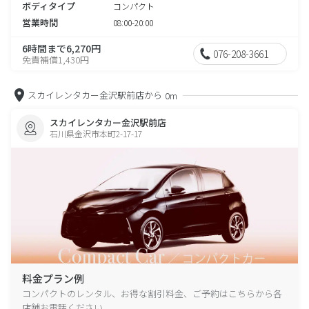
ボディタイプ
コンパクト
営業時間
08:00-20:00
6時間まで6,270円
076-208-3661
免責補償1,430円
スカイレンタカー金沢駅前店から
0m
スカイレンタカー金沢駅前店
石川県金沢市本町2-17-17
料金プラン例
コンパクトのレンタル、お得な割引料金、ご予約はこちらから各
店舗お電話ください。