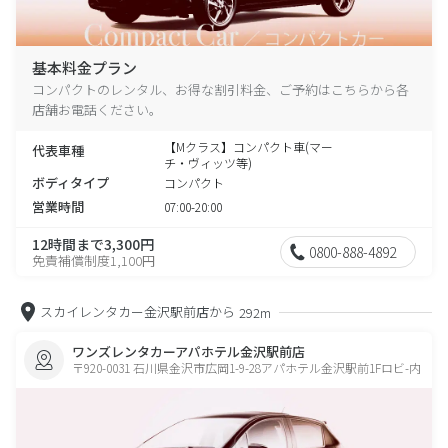
基本料金プラン
コンパクトのレンタル、お得な割引料金、ご予約はこちらから各
店舗お電話ください。
【Mクラス】コンパクト車(マー
代表車種
チ・ヴィッツ等)
ボディタイプ
コンパクト
営業時間
07:00-20:00
12時間まで3,300円
0800-888-4892
免責補償制度1,100円
スカイレンタカー金沢駅前店から
292m
ワンズレンタカーアパホテル金沢駅前店
〒920-0031 石川県金沢市広岡1-9-28アパホテル金沢駅前1Fロビ-内