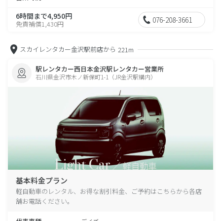
6時間まで4,950円
076-208-3661
免責補償1,430円
スカイレンタカー金沢駅前店から
221m
駅レンタカー西日本金沢駅レンタカー営業所
石川県金沢市木ノ新保町1-1（JR金沢駅構内）
基本料金プラン
軽自動車のレンタル、お得な割引料金、ご予約はこちらから各店
舗お電話ください。