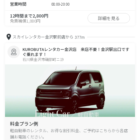
営業時間
08:00-20:00
12時間まで2,800円
詳細を見る
免責補償1,080円
スカイレンタカー金沢駅前店から
377m
KUROBUTAレンタカー金沢店 来店不要！金沢駅出口です
ぐ乗れます！
石川県金沢市磯部町ニ19
料金プラン例
軽自動車のレンタル、お得な割引料金、ご予約はこちらから各店
舗お電話ください。