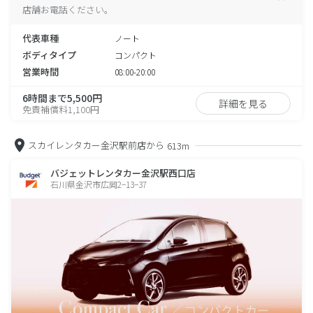
店舗お電話ください。
代表車種
ノート
ボディタイプ
コンパクト
営業時間
08:00-20:00
6時間まで5,500円
詳細を見る
免責補償料1,100円
スカイレンタカー金沢駅前店から
613m
バジェットレンタカー金沢駅西口店
石川県金沢市広岡2−13−37