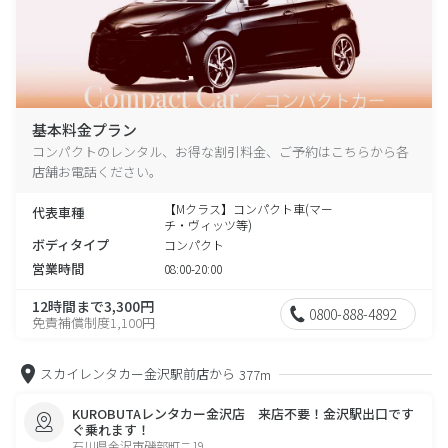
基本料金プラン
コンパクトのレンタル、お得な割引料金、ご予約はこちらから各
店舗お電話ください。
【Mクラス】コンパクト車(マー
代表車種
チ・ヴィッツ等)
ボディタイプ
コンパクト
営業時間
08:00-20:00
12時間まで3,300円
0800-888-4892
免責補償制度1,100円
スカイレンタカー金沢駅前店から
377m
KUROBUTAレンタカー金沢店 来店不要！金沢駅出口です
ぐ乗れます！
石川県金沢市磯部町ニ19