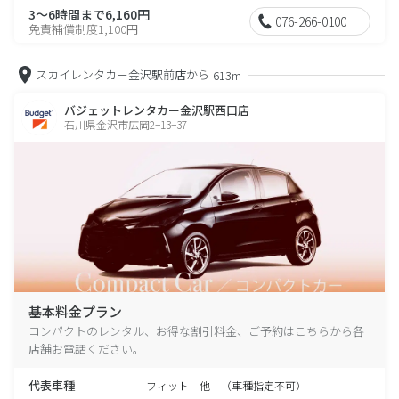
3～6時間まで6,160円
076-266-0100
免責補償制度1,100円
スカイレンタカー金沢駅前店から
613m
バジェットレンタカー金沢駅西口店
石川県金沢市広岡2−13−37
基本料金プラン
コンパクトのレンタル、お得な割引料金、ご予約はこちらから各
店舗お電話ください。
代表車種
フィット 他 （車種指定不可）