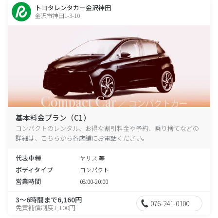
トヨタレンタカー金沢神田
金沢市神田1-3-10
基本料金プラン（C1）
コンパクトのレンタル、お得な割引料金や予約、乗り捨てなどの
詳細は、こちらから各店舗にお電話ください。
代表車種
ヤリス 等
ボディタイプ
コンパクト
営業時間
08:00-20:00
3～6時間まで6,160円
076-241-0100
免責補償制度1,100円