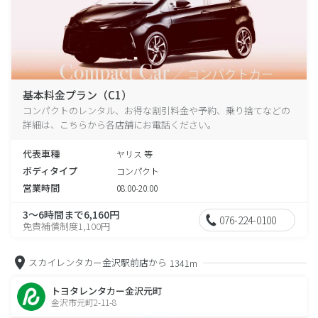
基本料金プラン（C1）
コンパクトのレンタル、お得な割引料金や予約、乗り捨てなどの
詳細は、こちらから各店舗にお電話ください。
代表車種
ヤリス 等
ボディタイプ
コンパクト
営業時間
08:00-20:00
3～6時間まで6,160円
076-224-0100
免責補償制度1,100円
スカイレンタカー金沢駅前店から
1341m
トヨタレンタカー金沢元町
金沢市元町2-11-8