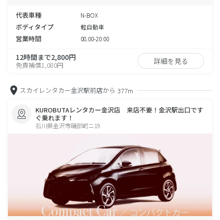
代表車種
N-BOX
ボディタイプ
軽自動車
営業時間
08:00-20:00
12時間まで2,800円
詳細を見る
免責補償1,080円
スカイレンタカー金沢駅前店から
377m
KUROBUTAレンタカー金沢店 来店不要！金沢駅出口です
ぐ乗れます！
石川県金沢市磯部町ニ19