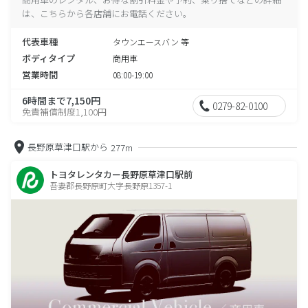
は、こちらから各店舗にお電話ください。
代表車種
タウンエースバン 等
ボディタイプ
商用車
営業時間
08:00-19:00
6時間まで7,150円
0279-82-0100
免責補償制度1,100円
長野原草津口駅から
277m
トヨタレンタカー長野原草津口駅前
吾妻郡長野原町大字長野原1357-1