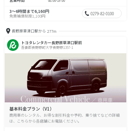
営業時間
08:00-19:00
3～6時間まで6,160円
0279-82-0100
免責補償制度1,100円
長野原草津口駅から
277m
トヨタレンタカー長野原草津口駅前
吾妻郡長野原町大字長野原1357-1
基本料金プラン（V1）
商用車のレンタル、お得な割引料金や予約、乗り捨てなどの詳細
は、こちらから各店舗にお電話ください。