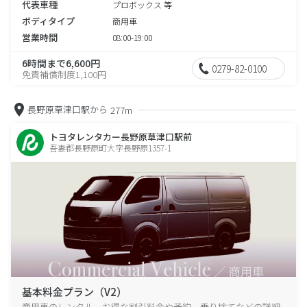
代表車種
プロボックス 等
ボディタイプ
商用車
営業時間
08:00-19:00
6時間まで6,600円
0279-82-0100
免責補償制度1,100円
長野原草津口駅から
277m
トヨタレンタカー長野原草津口駅前
吾妻郡長野原町大字長野原1357-1
基本料金プラン（V2）
商用車のレンタル、お得な割引料金や予約、乗り捨てなどの詳細