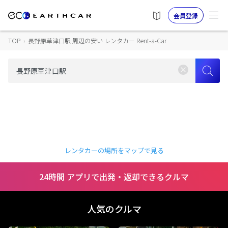
会員登録
TOP
›
長野原草津口駅 周辺の安い レンタカー Rent-a-Car
レンタカーの場所をマップで見る
24時間 アプリで出発・返却できるクルマ
人気のクルマ