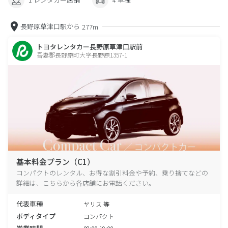
長野原草津口駅から
277m
トヨタレンタカー長野原草津口駅前
吾妻郡長野原町大字長野原1357-1
基本料金プラン（C1）
コンパクトのレンタル、お得な割引料金や予約、乗り捨てなどの
詳細は、こちらから各店舗にお電話ください。
代表車種
ヤリス 等
ボディタイプ
コンパクト