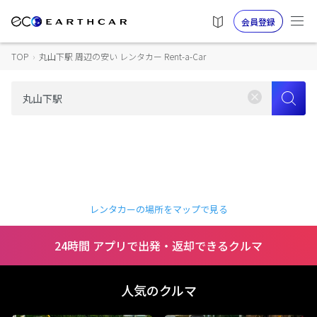
会員登録
TOP
›
丸山下駅 周辺の安い レンタカー Rent-a-Car
レンタカーの場所をマップで見る
24時間 アプリで出発・返却できるクルマ
人気のクルマ