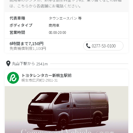
は、こちらから各店舗にお電話ください。
代表車種
タウンエースバン 等
ボディタイプ
商用車
営業時間
08:00-20:00
6時間まで7,150円
0277-53-0100
免責補償制度1,100円
丸山下駅から
2541m
トヨタレンタカー新桐生駅前
桐生市広沢町2-2981-31