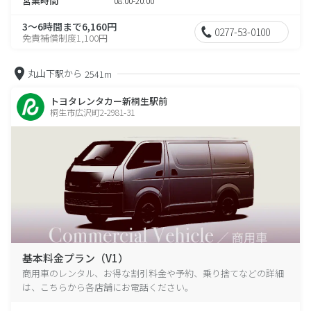
営業時間
08:00-20:00
3～6時間まで6,160円
0277-53-0100
免責補償制度1,100円
丸山下駅から
2541m
トヨタレンタカー新桐生駅前
桐生市広沢町2-2981-31
基本料金プラン（V1）
商用車のレンタル、お得な割引料金や予約、乗り捨てなどの詳細
は、こちらから各店舗にお電話ください。