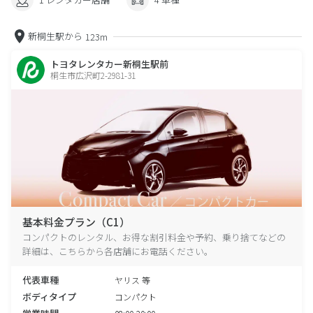
新桐生駅から
123m
トヨタレンタカー新桐生駅前
桐生市広沢町2-2981-31
基本料金プラン（C1）
コンパクトのレンタル、お得な割引料金や予約、乗り捨てなどの
詳細は、こちらから各店舗にお電話ください。
代表車種
ヤリス 等
ボディタイプ
コンパクト