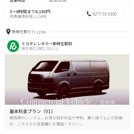
営業時間
08:00-20:00
3～6時間まで6,160円
0277-53-0100
免責補償制度1,100円
新桐生駅から
123m
トヨタレンタカー新桐生駅前
桐生市広沢町2-2981-31
基本料金プラン（V1）
商用車のレンタル、お得な割引料金や予約、乗り捨てなどの詳細
は、こちらから各店舗にお電話ください。