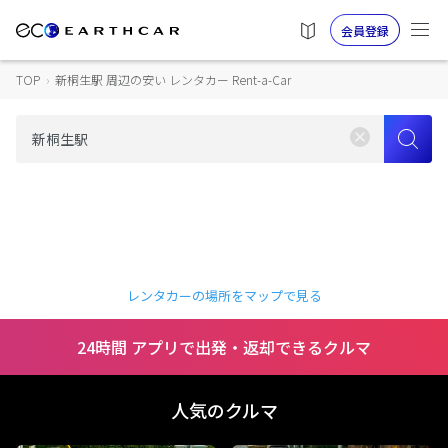
会員登録
TOP
›
新桐生駅 周辺の安い レンタカー Rent-a-Car
レンタカーの場所をマップで見る
24時間 アプリで出発・返却できるクルマ
人気のクルマ