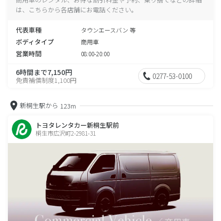
は、こちらから各店舗にお電話ください。
代表車種
タウンエースバン 等
ボディタイプ
商用車
営業時間
08:00-20:00
6時間まで7,150円
0277-53-0100
免責補償制度1,100円
新桐生駅から
123m
トヨタレンタカー新桐生駅前
桐生市広沢町2-2981-31