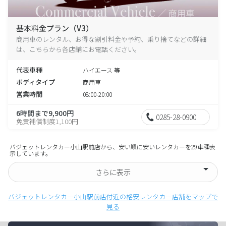
基本料金プラン（V3）
商用車のレンタル、お得な割引料金や予約、乗り捨てなどの詳細
は、こちらから各店舗にお電話ください。
代表車種
ハイエース 等
ボディタイプ
商用車
営業時間
08:00-20:00
6時間まで9,900円
0285-28-0900
免責補償制度1,100円
バジェットレンタカー小山駅前店から、安い順に安いレンタカーを29車種表
示しています。
さらに表示
バジェットレンタカー小山駅前店付近の格安レンタカー店舗をマップで
見る