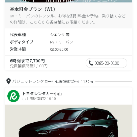
基本料金プラン（W1）
RV・ミニバンのレンタル、お得な割引料金や予約、乗り捨てなど
の詳細は、こちらから各店舗にお電話ください。
代表車種
シエンタ 等
ボディタイプ
RV・ミニバン
営業時間
08:00-20:00
6時間まで7,700円
0285-20-0100
免責補償制度1,100円
バジェットレンタカー小山駅前店から
1132m
トヨタレンタカー小山
小山市駅南町2-16-10