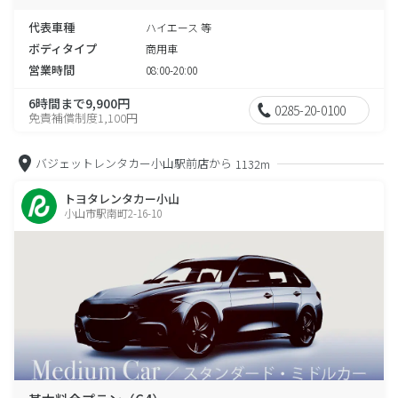
代表車種
ハイエース 等
ボディタイプ
商用車
営業時間
08:00-20:00
6時間まで9,900円
0285-20-0100
免責補償制度1,100円
バジェットレンタカー小山駅前店から
1132m
トヨタレンタカー小山
小山市駅南町2-16-10