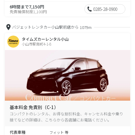
6時間まで7,150円
0285-28-0900
免責補償制度1,100円
バジェットレンタカー小山駅前店から
1079m
タイムズカーレンタル小山
小山市駅南町4-1-8
基本料金 免責別（C-1）
コンパクトのレンタル、お得な割引料金、キャンセル料金や乗り
捨てなどの詳細は、こちらから各店舗にお電話ください。
代表車種
フィット 等