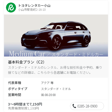
トヨタレンタカー小山
小山市駅南町2-16-10
基本料金プラン（C2）
スタンダード・ミドルのレンタル、お得な割引料金や予約、乗り
捨てなどの詳細は、こちらから各店舗にお電話ください。
代表車種
アクア 等
ボディタイプ
スタンダード・ミドル
営業時間
08:00-20:00
3～6時間まで7,150円
0285-28-0900
免責補償制度1,100円