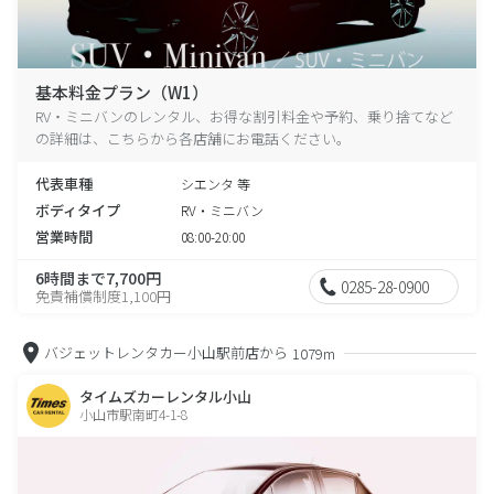
基本料金プラン（W1）
RV・ミニバンのレンタル、お得な割引料金や予約、乗り捨てなど
の詳細は、こちらから各店舗にお電話ください。
代表車種
シエンタ 等
ボディタイプ
RV・ミニバン
営業時間
08:00-20:00
6時間まで7,700円
0285-28-0900
免責補償制度1,100円
バジェットレンタカー小山駅前店から
1079m
タイムズカーレンタル小山
小山市駅南町4-1-8