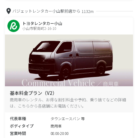
バジェットレンタカー小山駅前店から
1132m
トヨタレンタカー小山
小山市駅南町2-16-10
基本料金プラン（V2）
商用車のレンタル、お得な割引料金や予約、乗り捨てなどの詳細
は、こちらから各店舗にお電話ください。
代表車種
タウンエースバン 等
ボディタイプ
商用車
営業時間
08:00-20:00