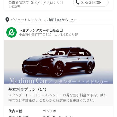
0285-31-0303
免責補償制度【K-0,C-1,C-2,M-2,S-2】
1,430円
バジェットレンタカー小山駅前店から
128m
トヨタレンタカー小山駅西口
小山市中央町3丁目3-10 ロブレ632ビル1F
基本料金プラン（C4）
スタンダード・ミドルのレンタル、お得な割引料金や予約、乗り
捨てなどの詳細は、こちらから各店舗にお電話ください。
代表車種
カムリ 等