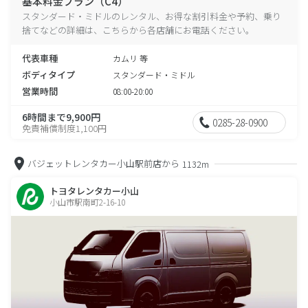
基本料金プラン（C4）
スタンダード・ミドルのレンタル、お得な割引料金や予約、乗り
捨てなどの詳細は、こちらから各店舗にお電話ください。
代表車種
カムリ 等
ボディタイプ
スタンダード・ミドル
営業時間
08:00-20:00
6時間まで9,900円
0285-28-0900
免責補償制度1,100円
バジェットレンタカー小山駅前店から
1132m
トヨタレンタカー小山
小山市駅南町2-16-10