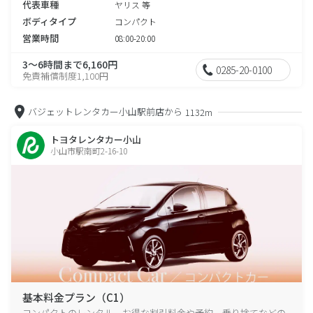
代表車種
ヤリス 等
ボディタイプ
コンパクト
営業時間
08:00-20:00
3～6時間まで6,160円
0285-20-0100
免責補償制度1,100円
バジェットレンタカー小山駅前店から
1132m
トヨタレンタカー小山
小山市駅南町2-16-10
基本料金プラン（C1）
コンパクトのレンタル、お得な割引料金や予約、乗り捨てなどの