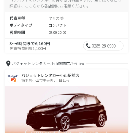
詳細は、こちらから各店舗にお電話ください。
代表車種
ヤリス 等
ボディタイプ
コンパクト
営業時間
08:00-20:00
3～6時間まで6,160円
0285-28-0900
免責補償制度1,100円
バジェットレンタカー小山駅前店から
0m
バジェットレンタカー小山駅前店
栃木県小山市中央町3丁目11−7