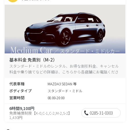
基本料金 免責別（M-2）
スタンダード・ミドルのレンタル、お得な割引料金、キャンセル
料金や乗り捨てなどの詳細は、こちらから各店舗にお電話くださ
い。
代表車種
MAZDA3 SEDAN 等
ボディタイプ
スタンダード・ミドル
営業時間
08:00-20:00
6時間9,108円
0285-31-0303
免責補償制度【K-0,C-1,C-2,M-2,S-2】
1,430円