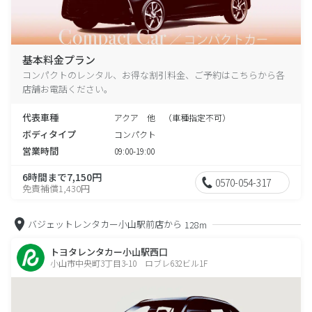
基本料金プラン
コンパクトのレンタル、お得な割引料金、ご予約はこちらから各
店舗お電話ください。
代表車種
アクア 他 （車種指定不可）
ボディタイプ
コンパクト
営業時間
09:00-19:00
6時間まで7,150円
0570-054-317
免責補償1,430円
バジェットレンタカー小山駅前店から
128m
トヨタレンタカー小山駅西口
小山市中央町3丁目3-10 ロブレ632ビル1F