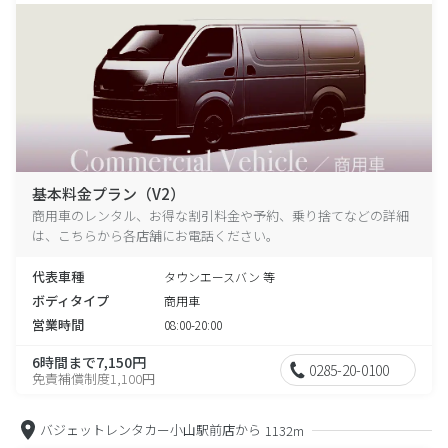
基本料金プラン（V2）
商用車のレンタル、お得な割引料金や予約、乗り捨てなどの詳細
は、こちらから各店舗にお電話ください。
代表車種
タウンエースバン 等
ボディタイプ
商用車
営業時間
08:00-20:00
6時間まで7,150円
0285-20-0100
免責補償制度1,100円
バジェットレンタカー小山駅前店から
1132m