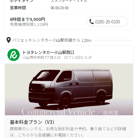
ボディタイプ
スタンダード・ミドル
営業時間
08:00-20:00
6時間まで9,900円
0285-20-0100
免責補償制度1,100円
バジェットレンタカー小山駅前店から
128m
トヨタレンタカー小山駅西口
小山市中央町3丁目3-10 ロブレ632ビル1F
基本料金プラン（V3）
商用車のレンタル、お得な割引料金や予約、乗り捨てなどの詳細
は、こちらから各店舗にお電話ください。