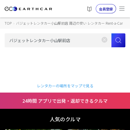
会員登録
TOP
›
バジェットレンタカー小山駅前店 周辺の安い レンタカー Rent-a-Car
レンタカーの場所をマップで見る
24時間 アプリで出発・返却できるクルマ
人気のクルマ