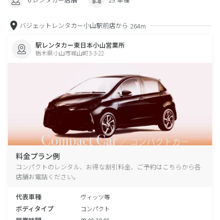
バジェットレンタカー小山駅前店から
264m
駅レンタカー東日本小山営業所
栃木県小山市城山町3-3-22
料金プラン例
コンパクトのレンタル、お得な割引料金、ご予約はこちらから各
店舗お電話ください。
代表車種
ヴィッツ等
ボディタイプ
コンパクト