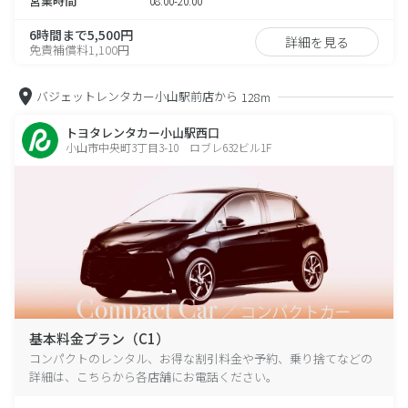
営業時間
08:00-20:00
6時間まで5,500円
詳細を見る
免責補償料1,100円
バジェットレンタカー小山駅前店から
128m
トヨタレンタカー小山駅西口
小山市中央町3丁目3-10 ロブレ632ビル1F
基本料金プラン（C1）
コンパクトのレンタル、お得な割引料金や予約、乗り捨てなどの
詳細は、こちらから各店舗にお電話ください。