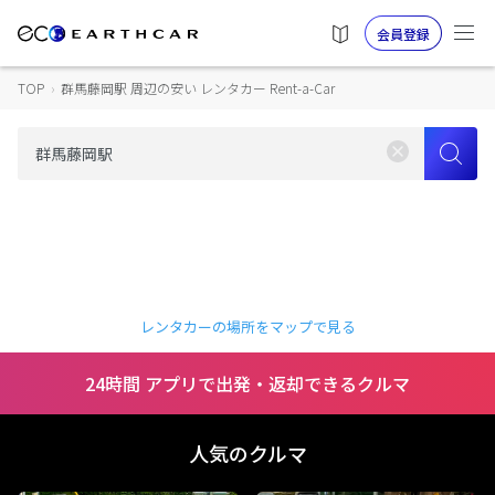
会員登録
TOP
›
群馬藤岡駅 周辺の安い レンタカー Rent-a-Car
レンタカーの場所をマップで見る
24時間 アプリで出発・返却できるクルマ
人気のクルマ