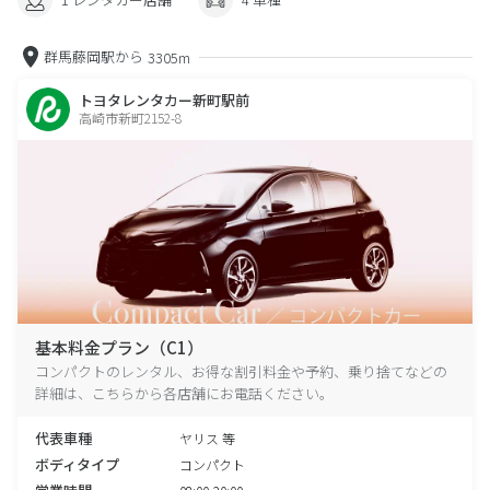
群馬藤岡駅から
3305m
トヨタレンタカー新町駅前
高崎市新町2152-8
基本料金プラン（C1）
コンパクトのレンタル、お得な割引料金や予約、乗り捨てなどの
詳細は、こちらから各店舗にお電話ください。
代表車種
ヤリス 等
ボディタイプ
コンパクト