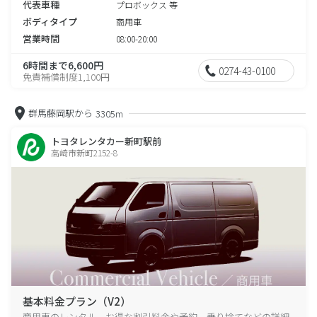
代表車種
プロボックス 等
ボディタイプ
商用車
営業時間
08:00-20:00
6時間まで6,600円
0274-43-0100
免責補償制度1,100円
群馬藤岡駅から
3305m
トヨタレンタカー新町駅前
高崎市新町2152-8
基本料金プラン（V2）
商用車のレンタル、お得な割引料金や予約、乗り捨てなどの詳細