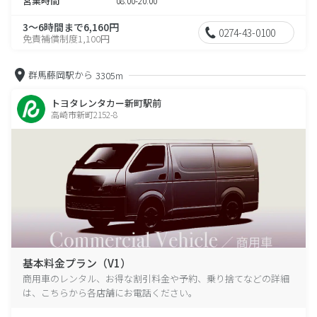
営業時間
08:00-20:00
3～6時間まで6,160円
0274-43-0100
免責補償制度1,100円
群馬藤岡駅から
3305m
トヨタレンタカー新町駅前
高崎市新町2152-8
基本料金プラン（V1）
商用車のレンタル、お得な割引料金や予約、乗り捨てなどの詳細
は、こちらから各店舗にお電話ください。