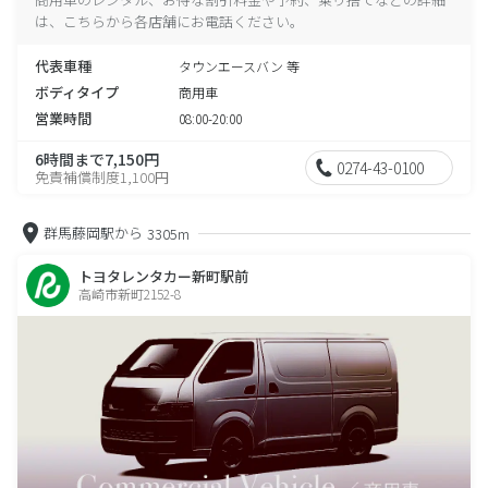
は、こちらから各店舗にお電話ください。
代表車種
タウンエースバン 等
ボディタイプ
商用車
営業時間
08:00-20:00
6時間まで7,150円
0274-43-0100
免責補償制度1,100円
群馬藤岡駅から
3305m
トヨタレンタカー新町駅前
高崎市新町2152-8