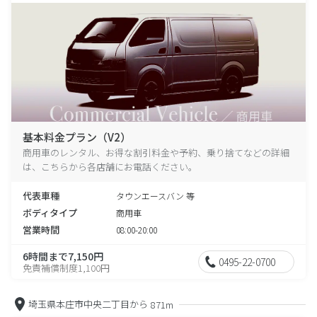
基本料金プラン（V2）
商用車のレンタル、お得な割引料金や予約、乗り捨てなどの詳細
は、こちらから各店舗にお電話ください。
代表車種
タウンエースバン 等
ボディタイプ
商用車
営業時間
08:00-20:00
6時間まで7,150円
0495-22-0700
免責補償制度1,100円
埼玉県本庄市中央二丁目から
871m