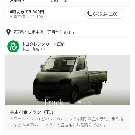
営業時間
08:00-20:00
6時間まで5,500円
0495-24-1100
免責補償制度1,100円
埼玉県本庄市中央二丁目から
871m
トヨタレンタカー本庄駅
本庄市銀座3-6-19
基本料金プラン（T1）
トラック・バスなどのレンタル、お得な割引料金や予約、乗り捨
てなどの詳細は、こちらから各店舗にお電話ください。