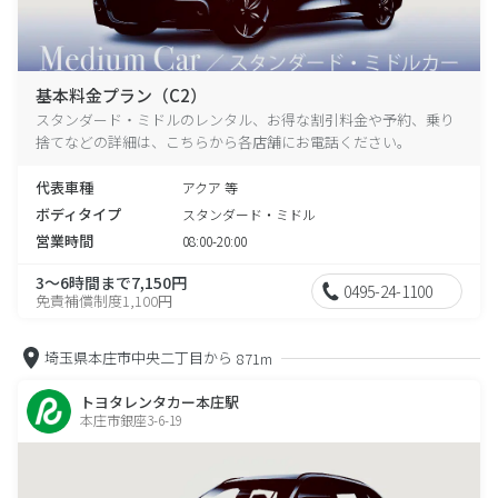
基本料金プラン（C2）
スタンダード・ミドルのレンタル、お得な割引料金や予約、乗り
捨てなどの詳細は、こちらから各店舗にお電話ください。
代表車種
アクア 等
ボディタイプ
スタンダード・ミドル
営業時間
08:00-20:00
3～6時間まで7,150円
0495-24-1100
免責補償制度1,100円
埼玉県本庄市中央二丁目から
871m
トヨタレンタカー本庄駅
本庄市銀座3-6-19