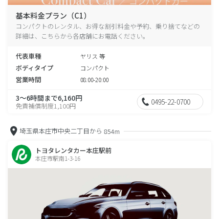
基本料金プラン（C1）
コンパクトのレンタル、お得な割引料金や予約、乗り捨てなどの
詳細は、こちらから各店舗にお電話ください。
代表車種
ヤリス 等
ボディタイプ
コンパクト
営業時間
08:00-20:00
3～6時間まで6,160円
0495-22-0700
免責補償制度1,100円
埼玉県本庄市中央二丁目から
854m
トヨタレンタカー本庄駅前
本庄市駅南1-3-16