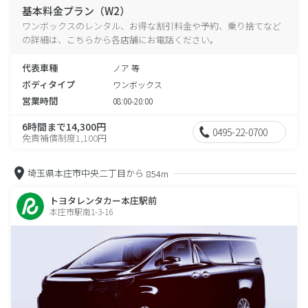
基本料金プラン（W2）
ワンボックスのレンタル、お得な割引料金や予約、乗り捨てなど
の詳細は、こちらから各店舗にお電話ください。
代表車種
ノア 等
ボディタイプ
ワンボックス
営業時間
08:00-20:00
6時間まで14,300円
0495-22-0700
免責補償制度1,100円
埼玉県本庄市中央二丁目から
854m
トヨタレンタカー本庄駅前
本庄市駅南1-3-16