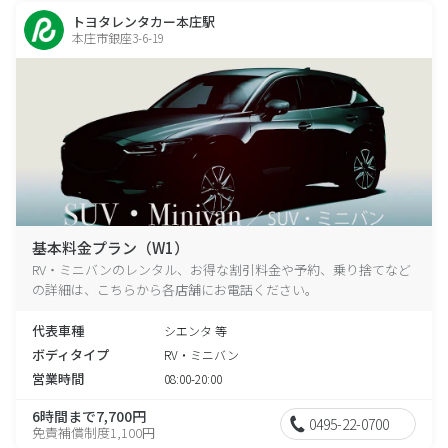
トヨタレンタカー本庄駅
本庄市銀座3-6-19
基本料金プラン（W1）
RV・ミニバンのレンタル、お得な割引料金や予約、乗り捨てなど
の詳細は、こちらから各店舗にお電話ください。
代表車種
シエンタ 等
ボディタイプ
RV・ミニバン
営業時間
08:00-20:00
6時間まで7,700円
0495-22-0700
免責補償制度1,100円