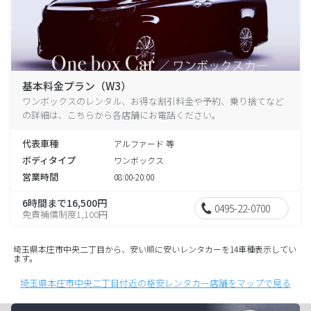
基本料金プラン（W3）
ワンボックスのレンタル、お得な割引料金や予約、乗り捨てなど
の詳細は、こちらから各店舗にお電話ください。
代表車種
アルファード 等
ボディタイプ
ワンボックス
営業時間
08:00-20:00
6時間まで16,500円
0495-22-0700
免責補償制度1,100円
埼玉県本庄市中央二丁目から、安い順に安いレンタカーを14車種表示してい
ます。
埼玉県本庄市中央二丁目付近の格安レンタカー店舗をマップで見る