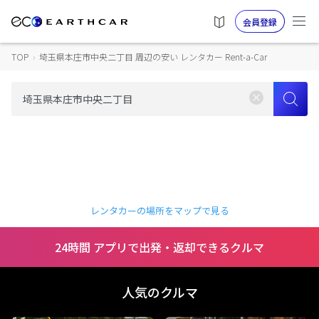
会員登録
TOP
›
埼玉県本庄市中央二丁目 周辺の安い レンタカー Rent-a-Car
レンタカーの場所をマップで見る
24時間 アプリで出発・返却できるクルマ
人気のクルマ