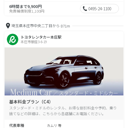
6時間まで9,900円
0495-24-1100
免責補償制度1,100円
埼玉県本庄市中央二丁目から
871m
トヨタレンタカー本庄駅
本庄市銀座3-6-19
基本料金プラン（C4）
スタンダード・ミドルのレンタル、お得な割引料金や予約、乗り
捨てなどの詳細は、こちらから各店舗にお電話ください。
代表車種
カムリ 等