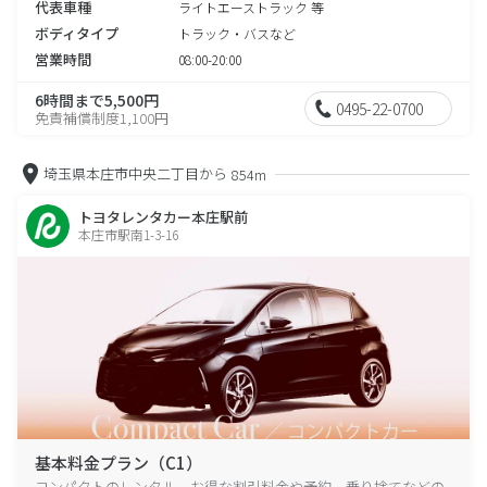
代表車種
ライトエーストラック 等
ボディタイプ
トラック・バスなど
営業時間
08:00-20:00
6時間まで5,500円
0495-22-0700
免責補償制度1,100円
埼玉県本庄市中央二丁目から
854m
トヨタレンタカー本庄駅前
本庄市駅南1-3-16
基本料金プラン（C1）
コンパクトのレンタル、お得な割引料金や予約、乗り捨てなどの