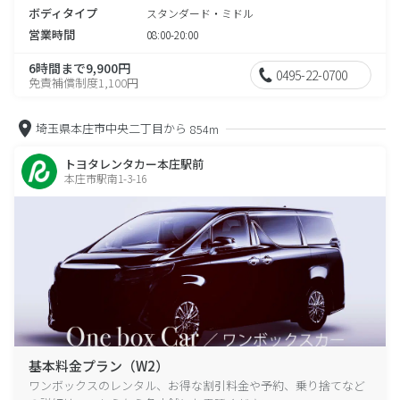
ボディタイプ
スタンダード・ミドル
営業時間
08:00-20:00
6時間まで9,900円
0495-22-0700
免責補償制度1,100円
埼玉県本庄市中央二丁目から
854m
トヨタレンタカー本庄駅前
本庄市駅南1-3-16
基本料金プラン（W2）
ワンボックスのレンタル、お得な割引料金や予約、乗り捨てなど