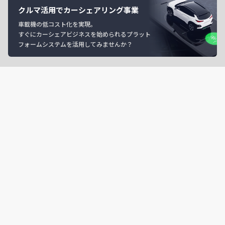
クルマ活用でカーシェアリング事業
車載機の低コスト化を実現。
すぐにカーシェアビジネスを始められるプラット
フォームシステムを活用してみませんか？