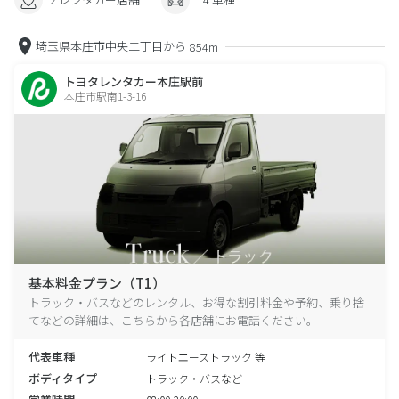
埼玉県本庄市中央二丁目から
854m
トヨタレンタカー本庄駅前
本庄市駅南1-3-16
基本料金プラン（T1）
トラック・バスなどのレンタル、お得な割引料金や予約、乗り捨
てなどの詳細は、こちらから各店舗にお電話ください。
代表車種
ライトエーストラック 等
ボディタイプ
トラック・バスなど