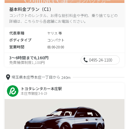
基本料金プラン（C1）
コンパクトのレンタル、お得な割引料金や予約、乗り捨てなどの
詳細は、こちらから各店舗にお電話ください。
代表車種
ヤリス 等
ボディタイプ
コンパクト
営業時間
08:00-20:00
3～6時間まで6,160円
0495-24-1100
免責補償制度1,100円
埼玉県本庄市本庄一丁目から
240m
トヨタレンタカー本庄駅
本庄市銀座3-6-19