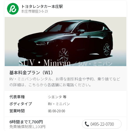
トヨタレンタカー本庄駅
本庄市銀座3-6-19
基本料金プラン（W1）
RV・ミニバンのレンタル、お得な割引料金や予約、乗り捨てなど
の詳細は、こちらから各店舗にお電話ください。
代表車種
シエンタ 等
ボディタイプ
RV・ミニバン
営業時間
08:00-20:00
6時間まで7,700円
0495-22-0700
免責補償制度1,100円