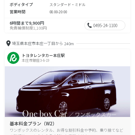
ボディタイプ
スタンダード・ミドル
営業時間
08:00-20:00
6時間まで9,900円
0495-24-1100
免責補償制度1,100円
埼玉県本庄市本庄一丁目から
240m
トヨタレンタカー本庄駅
本庄市銀座3-6-19
基本料金プラン（W2）
ワンボックスのレンタル、お得な割引料金や予約、乗り捨てなど