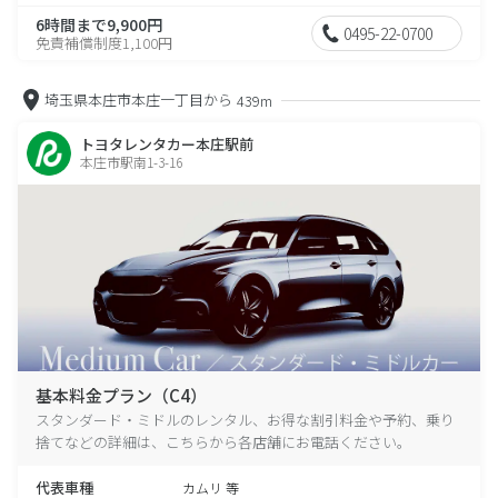
6時間まで9,900円
0495-22-0700
免責補償制度1,100円
埼玉県本庄市本庄一丁目から
439m
トヨタレンタカー本庄駅前
本庄市駅南1-3-16
基本料金プラン（C4）
スタンダード・ミドルのレンタル、お得な割引料金や予約、乗り
捨てなどの詳細は、こちらから各店舗にお電話ください。
代表車種
カムリ 等