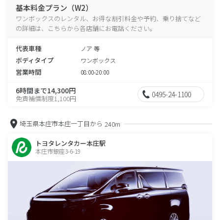
基本料金プラン（W2）
ワンボックスのレンタル、お得な割引料金や予約、乗り捨てなど
の詳細は、こちらから各店舗にお電話ください。
代表車種
ノア 等
ボディタイプ
ワンボックス
営業時間
08:00-20:00
6時間まで14,300円
0495-24-1100
免責補償制度1,100円
埼玉県本庄市本庄一丁目から
240m
トヨタレンタカー本庄駅
本庄市銀座3-6-19