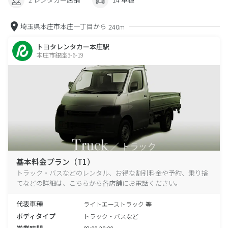
埼玉県本庄市本庄一丁目から
240m
トヨタレンタカー本庄駅
本庄市銀座3-6-19
基本料金プラン（T1）
トラック・バスなどのレンタル、お得な割引料金や予約、乗り捨
てなどの詳細は、こちらから各店舗にお電話ください。
代表車種
ライトエーストラック 等
ボディタイプ
トラック・バスなど