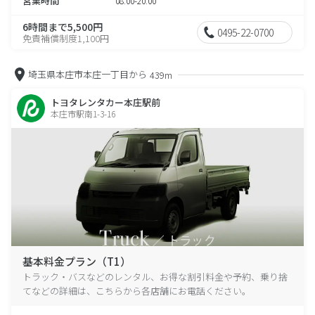
営業時間
08:00-20:00
6時間まで5,500円
0495-22-0700
免責補償制度1,100円
埼玉県本庄市本庄一丁目から
439m
トヨタレンタカー本庄駅前
本庄市駅南1-3-16
基本料金プラン（T1）
トラック・バスなどのレンタル、お得な割引料金や予約、乗り捨
てなどの詳細は、こちらから各店舗にお電話ください。