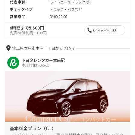
代表車種
ライトエーストラック 等
ボディタイプ
トラック・バスなど
営業時間
08:00-20:00
6時間まで5,500円
0495-24-1100
免責補償制度1,100円
埼玉県本庄市本庄一丁目から
240m
トヨタレンタカー本庄駅
本庄市銀座3-6-19
基本料金プラン（C1）
コンパクトのレンタル、お得な割引料金や予約、乗り捨てなどの