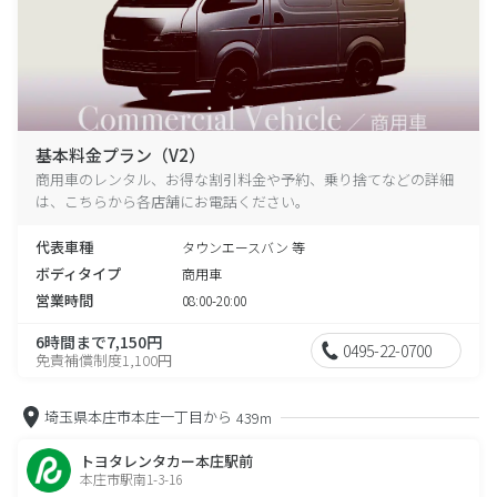
基本料金プラン（V2）
商用車のレンタル、お得な割引料金や予約、乗り捨てなどの詳細
は、こちらから各店舗にお電話ください。
代表車種
タウンエースバン 等
ボディタイプ
商用車
営業時間
08:00-20:00
6時間まで7,150円
0495-22-0700
免責補償制度1,100円
埼玉県本庄市本庄一丁目から
439m
トヨタレンタカー本庄駅前
本庄市駅南1-3-16