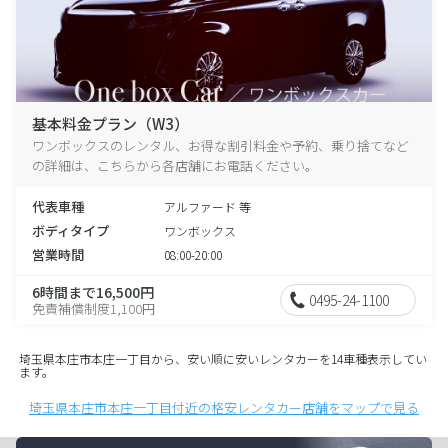
基本料金プラン（W3）
ワンボックスのレンタル、お得な割引料金や予約、乗り捨てなど
の詳細は、こちらから各店舗にお電話ください。
代表車種
アルファード 等
ボディタイプ
ワンボックス
営業時間
08:00-20:00
6時間まで16,500円
0495-24-1100
免責補償制度1,100円
埼玉県本庄市本庄一丁目から、安い順に安いレンタカーを14車種表示してい
ます。
埼玉県本庄市本庄一丁目付近の格安レンタカー店舗をマップで見る