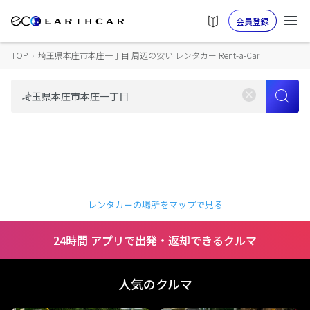
会員登録
TOP
›
埼玉県本庄市本庄一丁目 周辺の安い レンタカー Rent-a-Car
レンタカーの場所をマップで見る
24時間 アプリで出発・返却できるクルマ
人気のクルマ