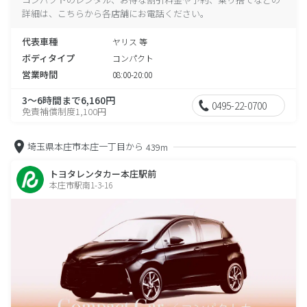
詳細は、こちらから各店舗にお電話ください。
代表車種
ヤリス 等
ボディタイプ
コンパクト
営業時間
08:00-20:00
3～6時間まで6,160円
0495-22-0700
免責補償制度1,100円
埼玉県本庄市本庄一丁目から
439m
トヨタレンタカー本庄駅前
本庄市駅南1-3-16