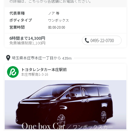
の詳細は、こちらから各店舗にお電話ください。
代表車種
ノア 等
ボディタイプ
ワンボックス
営業時間
08:00-20:00
6時間まで14,300円
0495-22-0700
免責補償制度1,100円
埼玉県本庄市本庄一丁目から
439m
トヨタレンタカー本庄駅前
本庄市駅南1-3-16