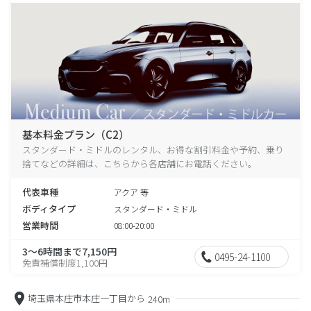
基本料金プラン（C2）
スタンダード・ミドルのレンタル、お得な割引料金や予約、乗り
捨てなどの詳細は、こちらから各店舗にお電話ください。
代表車種
アクア 等
ボディタイプ
スタンダード・ミドル
営業時間
08:00-20:00
3～6時間まで7,150円
0495-24-1100
免責補償制度1,100円
埼玉県本庄市本庄一丁目から
240m