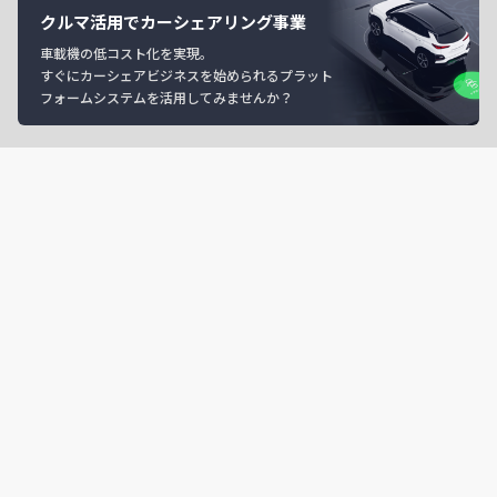
クルマ活用でカーシェアリング事業
車載機の低コスト化を実現。
すぐにカーシェアビジネスを始められるプラット
フォームシステムを活用してみませんか？