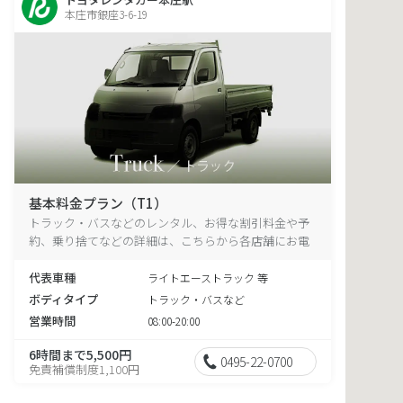
本庄市銀座3-6-19
基本料金プラン（T1）
トラック・バスなどのレンタル、お得な割引料金や予
約、乗り捨てなどの詳細は、こちらから各店舗にお電
話ください。
代表車種
ライトエーストラック 等
ボディタイプ
トラック・バスなど
営業時間
08:00-20:00
6時間まで5,500円
0495-22-0700
免責補償制度1,100円