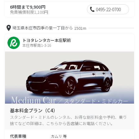
6時間まで9,900円
0495-22-0700
免責補償制度1,100円
埼玉県本庄市四季の里一丁目から
1501m
トヨタレンタカー本庄駅前
本庄市駅南1-3-16
基本料金プラン（C4）
スタンダード・ミドルのレンタル、お得な割引料金や予約、乗り
捨てなどの詳細は、こちらから各店舗にお電話ください。
代表車種
カムリ 等