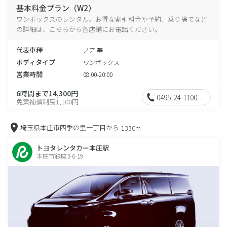
基本料金プラン（W2）
ワンボックスのレンタル、お得な割引料金や予約、乗り捨てなど
の詳細は、こちらから各店舗にお電話ください。
代表車種
ノア 等
ボディタイプ
ワンボックス
営業時間
08:00-20:00
6時間まで14,300円
0495-24-1100
免責補償制度1,100円
埼玉県本庄市四季の里一丁目から
1330m
トヨタレンタカー本庄駅
本庄市銀座3-6-19