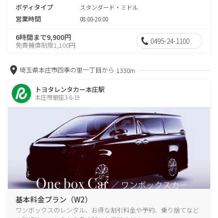
ボディタイプ
スタンダード・ミドル
営業時間
08:00-20:00
6時間まで9,900円
0495-24-1100
免責補償制度1,100円
埼玉県本庄市四季の里一丁目から
1330m
トヨタレンタカー本庄駅
本庄市銀座3-6-19
基本料金プラン（W2）
ワンボックスのレンタル、お得な割引料金や予約、乗り捨てなど