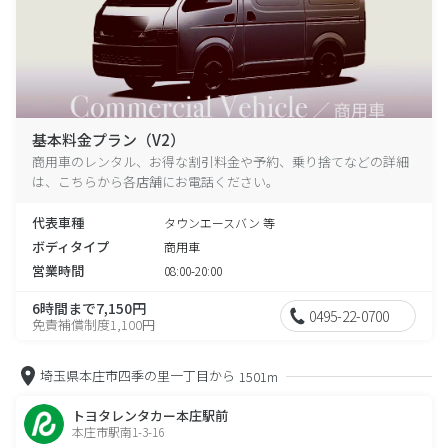
基本料金プラン（V2）
商用車のレンタル、お得な割引料金や予約、乗り捨てなどの詳細
は、こちらから各店舗にお電話ください。
代表車種
タウンエースバン 等
ボディタイプ
商用車
営業時間
08:00-20:00
6時間まで7,150円
0495-22-0700
免責補償制度1,100円
埼玉県本庄市四季の里一丁目から
1501m
トヨタレンタカー本庄駅前
本庄市駅南1-3-16