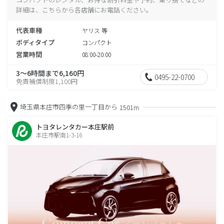
詳細は、こちらから各店舗にお電話ください。
代表車種
ヤリス 等
ボディタイプ
コンパクト
営業時間
08:00-20:00
3～6時間まで6,160円
0495-22-0700
免責補償制度1,100円
埼玉県本庄市四季の里一丁目から
1501m
トヨタレンタカー本庄駅前
本庄市駅南1-3-16