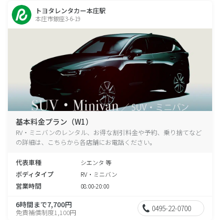
トヨタレンタカー本庄駅
本庄市銀座3-6-19
基本料金プラン（W1）
RV・ミニバンのレンタル、お得な割引料金や予約、乗り捨てなど
の詳細は、こちらから各店舗にお電話ください。
代表車種
シエンタ 等
ボディタイプ
RV・ミニバン
営業時間
08:00-20:00
6時間まで7,700円
0495-22-0700
免責補償制度1,100円