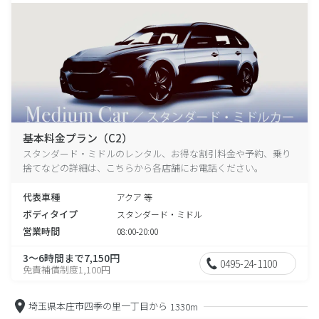
基本料金プラン（C2）
スタンダード・ミドルのレンタル、お得な割引料金や予約、乗り
捨てなどの詳細は、こちらから各店舗にお電話ください。
代表車種
アクア 等
ボディタイプ
スタンダード・ミドル
営業時間
08:00-20:00
3～6時間まで7,150円
0495-24-1100
免責補償制度1,100円
埼玉県本庄市四季の里一丁目から
1330m