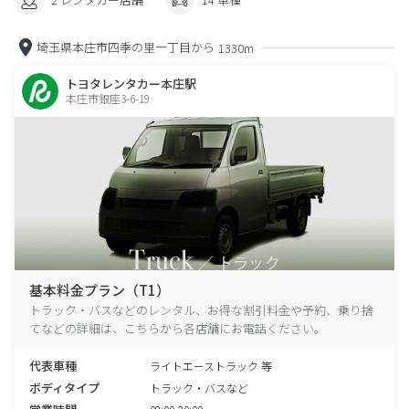
埼玉県本庄市四季の里一丁目から
1330m
トヨタレンタカー本庄駅
本庄市銀座3-6-19
基本料金プラン（T1）
トラック・バスなどのレンタル、お得な割引料金や予約、乗り捨
てなどの詳細は、こちらから各店舗にお電話ください。
代表車種
ライトエーストラック 等
ボディタイプ
トラック・バスなど