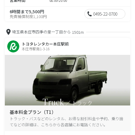
営業時間
08:00-20:00
6時間まで5,500円
0495-22-0700
免責補償制度1,100円
埼玉県本庄市四季の里一丁目から
1501m
トヨタレンタカー本庄駅前
本庄市駅南1-3-16
基本料金プラン（T1）
トラック・バスなどのレンタル、お得な割引料金や予約、乗り捨
てなどの詳細は、こちらから各店舗にお電話ください。