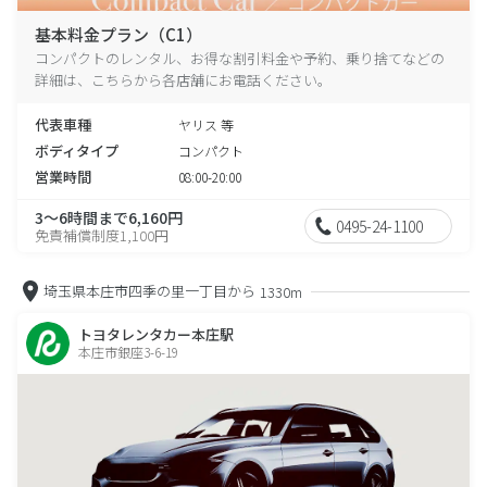
基本料金プラン（C1）
コンパクトのレンタル、お得な割引料金や予約、乗り捨てなどの
詳細は、こちらから各店舗にお電話ください。
代表車種
ヤリス 等
ボディタイプ
コンパクト
営業時間
08:00-20:00
3～6時間まで6,160円
0495-24-1100
免責補償制度1,100円
埼玉県本庄市四季の里一丁目から
1330m
トヨタレンタカー本庄駅
本庄市銀座3-6-19