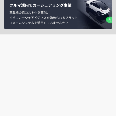
クルマ活用でカーシェアリング事業
車載機の低コスト化を実現。
すぐにカーシェアビジネスを始められるプラット
フォームシステムを活用してみませんか？