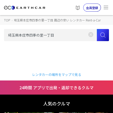
会員登録
TOP
›
埼玉県本庄市四季の里一丁目 周辺の安い レンタカー Rent-a-Car
レンタカーの場所をマップで見る
24時間 アプリで出発・返却できるクルマ
人気のクルマ