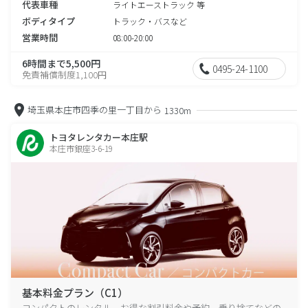
代表車種
ライトエーストラック 等
ボディタイプ
トラック・バスなど
営業時間
08:00-20:00
6時間まで5,500円
0495-24-1100
免責補償制度1,100円
埼玉県本庄市四季の里一丁目から
1330m
トヨタレンタカー本庄駅
本庄市銀座3-6-19
基本料金プラン（C1）
コンパクトのレンタル、お得な割引料金や予約、乗り捨てなどの