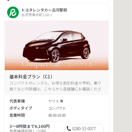
トヨタレンタカー古河駅前
古河市東本町1-80-1
基本料金プラン（C1）
コンパクトのレンタル、お得な割引料金や予約、乗り
捨てなどの詳細は、こちらから各店舗にお電話くださ
い。
代表車種
ヤリス 等
ボディタイプ
コンパクト
営業時間
08:00-20:00
3～6時間まで6,160円
0280-32-0077
免責補償制度1,100円