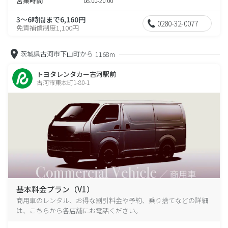
営業時間
08:00-20:00
3～6時間まで6,160円
0280-32-0077
免責補償制度1,100円
茨城県古河市下山町から
1168m
トヨタレンタカー古河駅前
古河市東本町1-80-1
基本料金プラン（V1）
商用車のレンタル、お得な割引料金や予約、乗り捨てなどの詳細
は、こちらから各店舗にお電話ください。