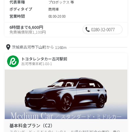
代表車種
プロボックス 等
ボディタイプ
商用車
営業時間
08:00-20:00
6時間まで6,600円
0280-32-0077
免責補償制度1,100円
茨城県古河市下山町から
1168m
トヨタレンタカー古河駅前
古河市東本町1-80-1
基本料金プラン（C2）
スタンダード・ミドルのレンタル、お得な割引料金や予約、乗り