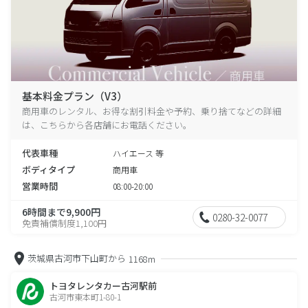
基本料金プラン（V3）
商用車のレンタル、お得な割引料金や予約、乗り捨てなどの詳細
は、こちらから各店舗にお電話ください。
代表車種
ハイエース 等
ボディタイプ
商用車
営業時間
08:00-20:00
6時間まで9,900円
0280-32-0077
免責補償制度1,100円
茨城県古河市下山町から
1168m
トヨタレンタカー古河駅前
古河市東本町1-80-1