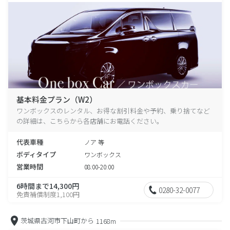
基本料金プラン（W2）
ワンボックスのレンタル、お得な割引料金や予約、乗り捨てなど
の詳細は、こちらから各店舗にお電話ください。
代表車種
ノア 等
ボディタイプ
ワンボックス
営業時間
08:00-20:00
6時間まで14,300円
0280-32-0077
免責補償制度1,100円
茨城県古河市下山町から
1168m