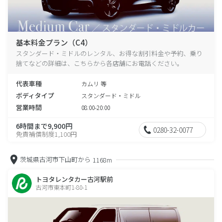
基本料金プラン（C4）
スタンダード・ミドルのレンタル、お得な割引料金や予約、乗り
捨てなどの詳細は、こちらから各店舗にお電話ください。
代表車種
カムリ 等
ボディタイプ
スタンダード・ミドル
営業時間
08:00-20:00
6時間まで9,900円
0280-32-0077
免責補償制度1,100円
茨城県古河市下山町から
1168m
トヨタレンタカー古河駅前
古河市東本町1-80-1