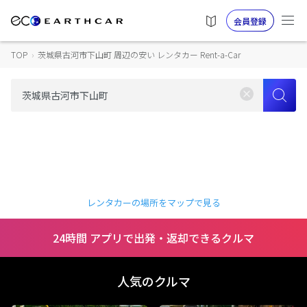
会員登録
TOP
›
茨城県古河市下山町 周辺の安い レンタカー Rent-a-Car
レンタカーの場所をマップで見る
24時間 アプリで出発・返却できるクルマ
人気のクルマ