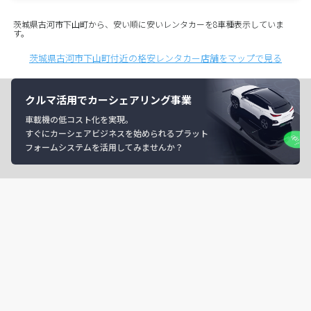
茨城県古河市下山町から、安い順に安いレンタカーを8車種表示していま
す。
茨城県古河市下山町付近の格安レンタカー店舗をマップで見る
クルマ活用でカーシェアリング事業
車載機の低コスト化を実現。
すぐにカーシェアビジネスを始められるプラット
フォームシステムを活用してみませんか？