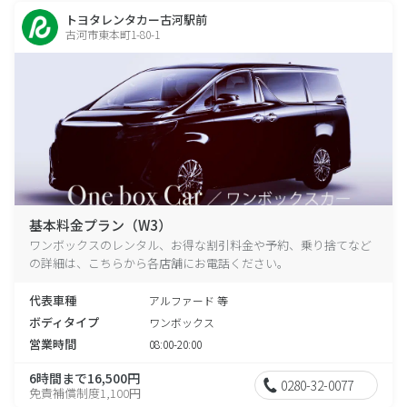
トヨタレンタカー古河駅前
古河市東本町1-80-1
基本料金プラン（W3）
ワンボックスのレンタル、お得な割引料金や予約、乗り捨てなど
の詳細は、こちらから各店舗にお電話ください。
代表車種
アルファード 等
ボディタイプ
ワンボックス
営業時間
08:00-20:00
6時間まで16,500円
0280-32-0077
免責補償制度1,100円