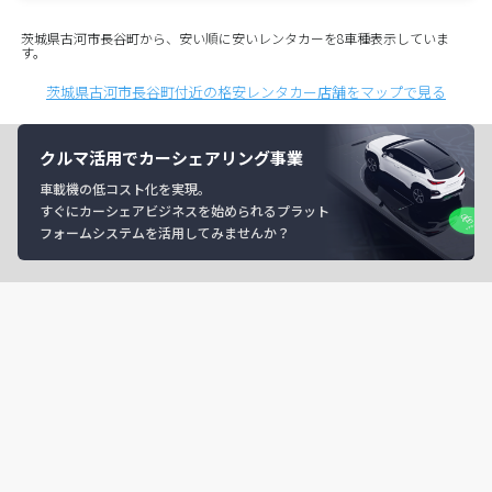
茨城県古河市長谷町から、安い順に安いレンタカーを8車種表示していま
す。
茨城県古河市長谷町付近の格安レンタカー店舗をマップで見る
クルマ活用でカーシェアリング事業
車載機の低コスト化を実現。
すぐにカーシェアビジネスを始められるプラット
フォームシステムを活用してみませんか？