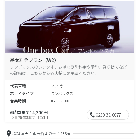
基本料金プラン（W2）
ワンボックスのレンタル、お得な割引料金や予約、乗り捨てなど
の詳細は、こちらから各店舗にお電話ください。
代表車種
ノア 等
ボディタイプ
ワンボックス
営業時間
08:00-20:00
6時間まで14,300円
0280-32-0077
免責補償制度1,100円
茨城県古河市長谷町から
1236m