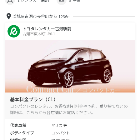
茨城県古河市長谷町から
1236m
トヨタレンタカー古河駅前
古河市東本町1-80-1
基本料金プラン（C1）
コンパクトのレンタル、お得な割引料金や予約、乗り捨てなどの
詳細は、こちらから各店舗にお電話ください。
代表車種
ヤリス 等
ボディタイプ
コンパクト