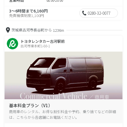
営業時間
08:00-20:00
3～6時間まで6,160円
0280-32-0077
免責補償制度1,100円
茨城県古河市長谷町から
1236m
トヨタレンタカー古河駅前
古河市東本町1-80-1
基本料金プラン（V1）
商用車のレンタル、お得な割引料金や予約、乗り捨てなどの詳細
は、こちらから各店舗にお電話ください。