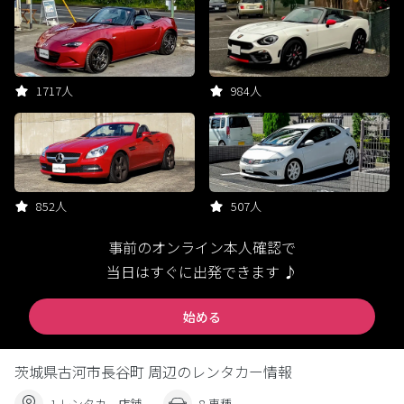
1717人
984人
852人
507人
事前のオンライン本人確認で
当日はすぐに出発できます ♪
始める
茨城県古河市長谷町 周辺のレンタカー情報
1 レンタカー店舗
8 車種