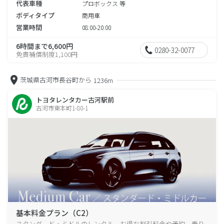
代表車種
プロボックス 等
ボディタイプ
商用車
営業時間
08:00-20:00
6時間まで6,600円
0280-32-0077
免責補償制度1,100円
茨城県古河市長谷町から
1236m
トヨタレンタカー古河駅前
古河市東本町1-80-1
基本料金プラン（C2）
スタンダード・ミドルのレンタル、お得な割引料金や予約、乗り