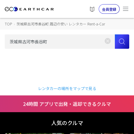
会員登録
TOP
›
茨城県古河市長谷町 周辺の安い レンタカー Rent-a-Car
レンタカーの場所をマップで見る
24時間 アプリで出発・返却できるクルマ
人気のクルマ