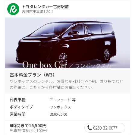
トヨタレンタカー古河駅前
古河市東本町1-80-1
基本料金プラン（W3）
ワンボックスのレンタル、お得な割引料金や予約、乗り捨てなど
の詳細は、こちらから各店舗にお電話ください。
代表車種
アルファード 等
ボディタイプ
ワンボックス
営業時間
08:00-20:00
6時間まで16,500円
0280-32-0077
免責補償制度1,100円