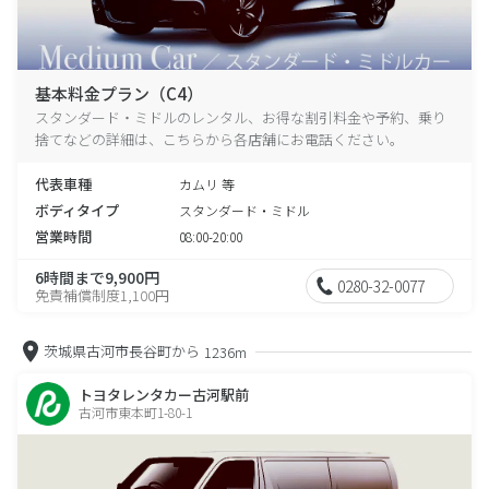
基本料金プラン（C4）
スタンダード・ミドルのレンタル、お得な割引料金や予約、乗り
捨てなどの詳細は、こちらから各店舗にお電話ください。
代表車種
カムリ 等
ボディタイプ
スタンダード・ミドル
営業時間
08:00-20:00
6時間まで9,900円
0280-32-0077
免責補償制度1,100円
茨城県古河市長谷町から
1236m
トヨタレンタカー古河駅前
古河市東本町1-80-1