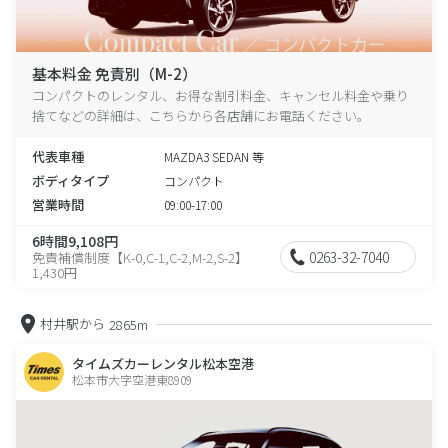
基本料金 免責別（M-2）
コンパクトのレンタル、お得な割引料金、キャンセル料金や乗り
捨てなどの詳細は、こちらから各店舗にお電話ください。
代表車種
MAZDA3 SEDAN 等
ボディタイプ
コンパクト
営業時間
09:00-17:00
6時間9,108円
0263-32-7040
免責補償制度【K-0,C-1,C-2,M-2,S-2】
1,430円
村井駅から
2865m
タイムズカーレンタル松本空港
松本市大字空港東8909