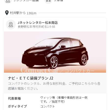
村井駅から
1361m
Jネットレンタカー松本南店
長野県松本市村井町北1-9-66
ナビ・ＥＴＣ装備プラン J2
コンパクトのレンタル、お得な割引料金、ご予約はこちらから各
店舗お電話ください。
ヴィッツ等（車種や車両形状は一例
代表車種
です。／指定不可）
ボディタイプ
コンパクト