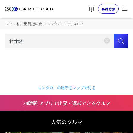
会員登録
TOP
›
村井駅 周辺の安い レンタカー Rent-a-Car
レンタカーの場所をマップで見る
24時間 アプリで出発・返却できるクルマ
人気のクルマ