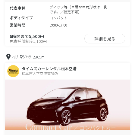
ヴィッツ等（車種や車両形状は一例
代表車種
です。／指定不可）
ボディタイプ
コンパクト
営業時間
09:00-17:00
6時間まで5,500円
詳細を見る
免責補償制度1,100円
村井駅から
2865m
タイムズカーレンタル松本空港
松本市大字空港東8909