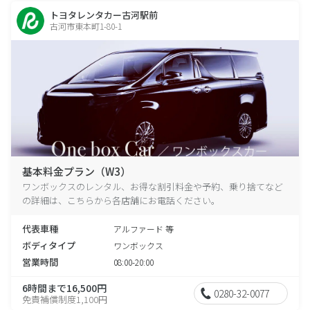
トヨタレンタカー古河駅前
古河市東本町1-80-1
基本料金プラン（W3）
ワンボックスのレンタル、お得な割引料金や予約、乗り捨てなど
の詳細は、こちらから各店舗にお電話ください。
代表車種
アルファード 等
ボディタイプ
ワンボックス
営業時間
08:00-20:00
6時間まで16,500円
0280-32-0077
免責補償制度1,100円