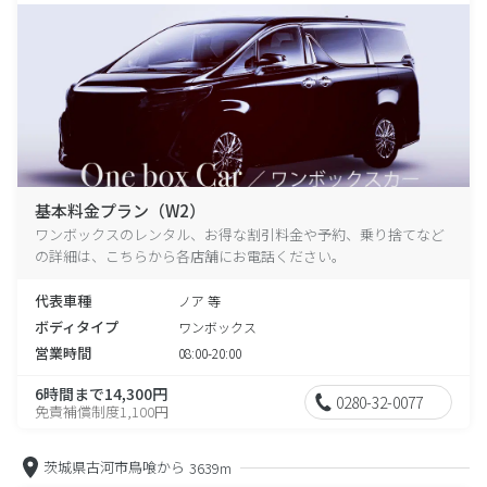
基本料金プラン（W2）
ワンボックスのレンタル、お得な割引料金や予約、乗り捨てなど
の詳細は、こちらから各店舗にお電話ください。
代表車種
ノア 等
ボディタイプ
ワンボックス
営業時間
08:00-20:00
6時間まで14,300円
0280-32-0077
免責補償制度1,100円
茨城県古河市鳥喰から
3639m