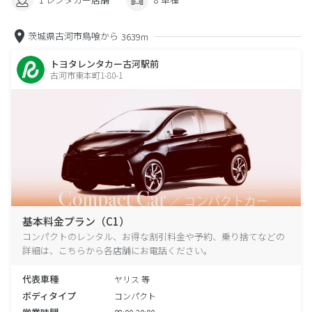
茨城県古河市鳥喰から
3639m
トヨタレンタカー古河駅前
古河市東本町1-80-1
基本料金プラン（C1）
コンパクトのレンタル、お得な割引料金や予約、乗り捨てなどの
詳細は、こちらから各店舗にお電話ください。
代表車種
ヤリス 等
ボディタイプ
コンパクト