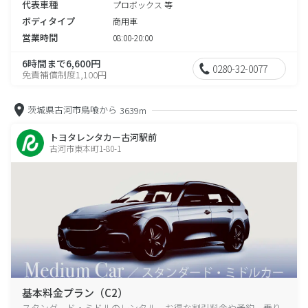
代表車種
プロボックス 等
ボディタイプ
商用車
営業時間
08:00-20:00
6時間まで6,600円
0280-32-0077
免責補償制度1,100円
茨城県古河市鳥喰から
3639m
トヨタレンタカー古河駅前
古河市東本町1-80-1
基本料金プラン（C2）
スタンダード・ミドルのレンタル、お得な割引料金や予約、乗り