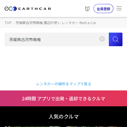
会員登録
TOP
›
茨城県古河市鳥喰 周辺の安い レンタカー Rent-a-Car
レンタカーの場所をマップで見る
24時間 アプリで出発・返却できるクルマ
人気のクルマ