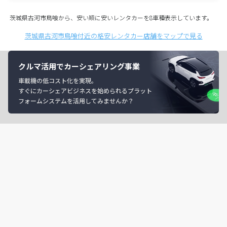
茨城県古河市鳥喰から、安い順に安いレンタカーを8車種表示しています。
茨城県古河市鳥喰付近の格安レンタカー店舗をマップで見る
クルマ活用でカーシェアリング事業
車載機の低コスト化を実現。
すぐにカーシェアビジネスを始められるプラット
フォームシステムを活用してみませんか？