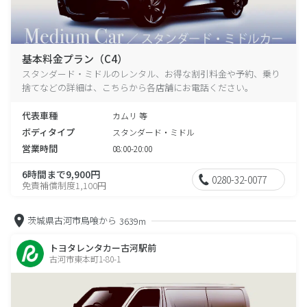
基本料金プラン（C4）
スタンダード・ミドルのレンタル、お得な割引料金や予約、乗り
捨てなどの詳細は、こちらから各店舗にお電話ください。
代表車種
カムリ 等
ボディタイプ
スタンダード・ミドル
営業時間
08:00-20:00
6時間まで9,900円
0280-32-0077
免責補償制度1,100円
茨城県古河市鳥喰から
3639m
トヨタレンタカー古河駅前
古河市東本町1-80-1