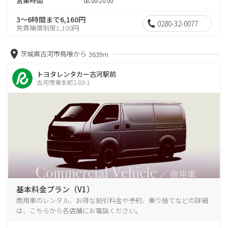
営業時間
08:00-20:00
3～6時間まで6,160円
0280-32-0077
免責補償制度1,100円
茨城県古河市鳥喰から
3639m
トヨタレンタカー古河駅前
古河市東本町1-80-1
基本料金プラン（V1）
商用車のレンタル、お得な割引料金や予約、乗り捨てなどの詳細
は、こちらから各店舗にお電話ください。