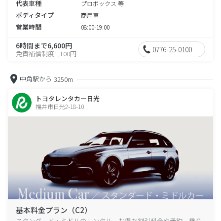
代表車種
プロボックス 等
ボディタイプ
商用車
営業時間
08:00-19:00
6時間まで6,600円
0776-25-0100
免責補償制度1,100円
中角駅から
3250m
トヨタレンタカー日光
福井市日光2-18-10
基本料金プラン（C2）
スタンダード・ミドルのレンタル、お得な割引料金や予約、乗り