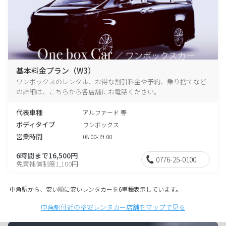
基本料金プラン（W3）
ワンボックスのレンタル、お得な割引料金や予約、乗り捨てなど
の詳細は、こちらから各店舗にお電話ください。
代表車種
アルファード 等
ボディタイプ
ワンボックス
営業時間
08:00-19:00
6時間まで16,500円
0776-25-0100
免責補償制度1,100円
中角駅から、安い順に安いレンタカーを6車種表示しています。
中角駅付近の格安レンタカー店舗をマップで見る