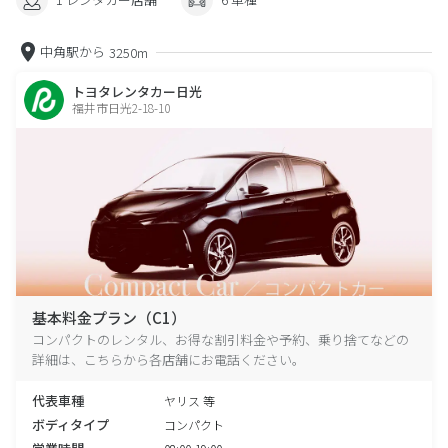
中角駅から
3250m
トヨタレンタカー日光
福井市日光2-18-10
基本料金プラン（C1）
コンパクトのレンタル、お得な割引料金や予約、乗り捨てなどの
詳細は、こちらから各店舗にお電話ください。
代表車種
ヤリス 等
ボディタイプ
コンパクト