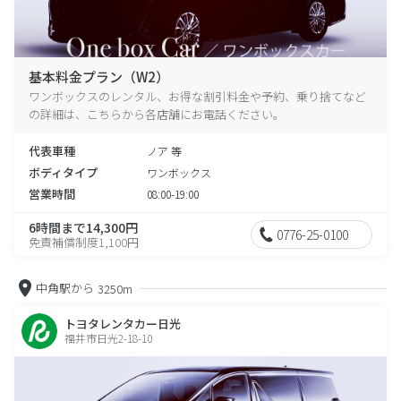
基本料金プラン（W2）
ワンボックスのレンタル、お得な割引料金や予約、乗り捨てなど
の詳細は、こちらから各店舗にお電話ください。
代表車種
ノア 等
ボディタイプ
ワンボックス
営業時間
08:00-19:00
6時間まで14,300円
0776-25-0100
免責補償制度1,100円
中角駅から
3250m
トヨタレンタカー日光
福井市日光2-18-10