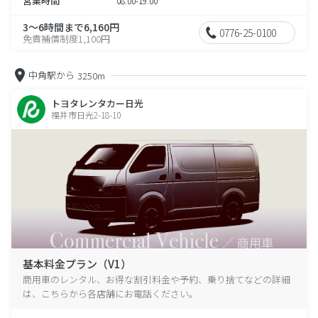
営業時間
08:00-19:00
3～6時間まで6,160円
0776-25-0100
免責補償制度1,100円
中角駅から
3250m
トヨタレンタカー日光
福井市日光2-18-10
基本料金プラン（V1）
商用車のレンタル、お得な割引料金や予約、乗り捨てなどの詳細
は、こちらから各店舗にお電話ください。