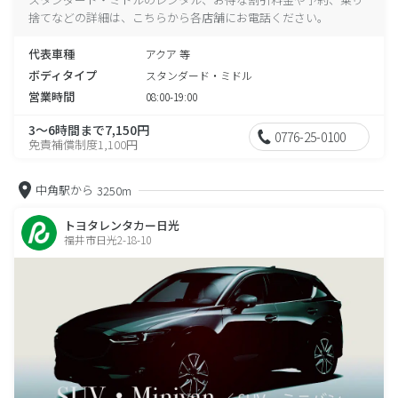
捨てなどの詳細は、こちらから各店舗にお電話ください。
代表車種
アクア 等
ボディタイプ
スタンダード・ミドル
営業時間
08:00-19:00
3～6時間まで7,150円
0776-25-0100
免責補償制度1,100円
中角駅から
3250m
トヨタレンタカー日光
福井市日光2-18-10