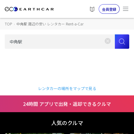
会員登録
TOP
›
中角駅 周辺の安い レンタカー Rent-a-Car
レンタカーの場所をマップで見る
24時間 アプリで出発・返却できるクルマ
人気のクルマ