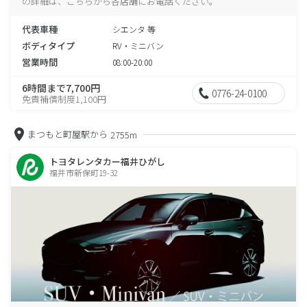
の詳細は、こちらから各店舗にお電話ください。
代表車種
シエンタ 等
ボディタイプ
RV・ミニバン
営業時間
08:00-20:00
6時間まで7,700円
0776-24-0100
免責補償制度1,100円
まつもと町屋駅から
2755m
トヨタレンタカー福井ひがし
福井市新保町19-32