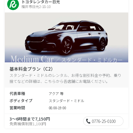
トヨタレンタカー日光
福井市日光2-18-10
基本料金プラン（C2）
スタンダード・ミドルのレンタル、お得な割引料金や予約、乗り
捨てなどの詳細は、こちらから各店舗にお電話ください。
代表車種
アクア 等
ボディタイプ
スタンダード・ミドル
営業時間
08:00-19:00
3～6時間まで7,150円
0776-25-0100
免責補償制度1,100円