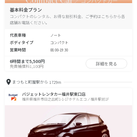
基本料金プラン
コンパクトのレンタル、お得な割引料金、ご予約はこちらから各
店舗お電話ください。
代表車種
ノート
ボディタイプ
コンパクト
営業時間
08:00-19:30
6時間まで5,500円
詳細を見る
免責補償料1,100円
まつもと町屋駅から
1729m
バジェットレンタカー福井駅東口店
福井県福井市日之出町1-1-17ホテルエコノ福井駅前1F