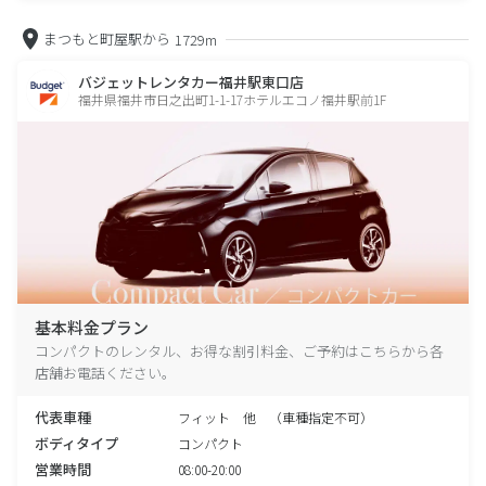
まつもと町屋駅から
1729m
バジェットレンタカー福井駅東口店
福井県福井市日之出町1-1-17ホテルエコノ福井駅前1F
基本料金プラン
コンパクトのレンタル、お得な割引料金、ご予約はこちらから各
店舗お電話ください。
代表車種
フィット 他 （車種指定不可）
ボディタイプ
コンパクト
営業時間
08:00-20:00