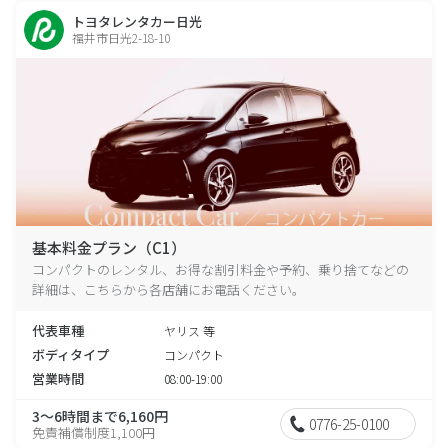
トヨタレンタカー日光
福井市日光2-18-10
基本料金プラン（C1）
コンパクトのレンタル、お得な割引料金や予約、乗り捨てなどの
詳細は、こちらから各店舗にお電話ください。
代表車種
ヤリス 等
ボディタイプ
コンパクト
営業時間
08:00-19:00
3～6時間まで6,160円
0776-25-0100
免責補償制度1,100円