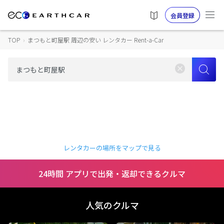
会員登録
TOP
›
まつもと町屋駅 周辺の安い レンタカー Rent-a-Car
レンタカーの場所をマップで見る
24時間 アプリで出発・返却できるクルマ
人気のクルマ