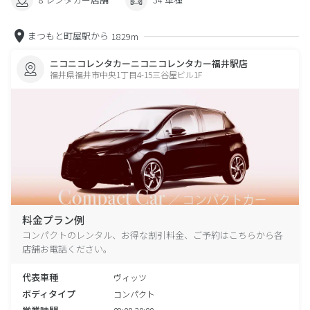
まつもと町屋駅から
1829m
ニコニコレンタカーニコニコレンタカー福井駅店
福井県福井市中央1丁目4-15三谷屋ビル1F
料金プラン例
コンパクトのレンタル、お得な割引料金、ご予約はこちらから各
店舗お電話ください。
代表車種
ヴィッツ
ボディタイプ
コンパクト