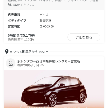
舗お電話ください。
代表車種
デイズ
ボディタイプ
軽自動車
営業時間
08:00-19:30
6時間まで5,170円
詳細を見る
免責補償料1,100円
まつもと町屋駅から
1951m
駅レンタカー西日本福井駅レンタカー営業所
福井市中央1丁目1-27