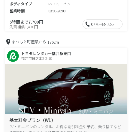
ボディタイプ
RV・ミニバン
営業時間
08:00-20:00
6時間まで7,700円
0776-43-0233
免責補償1,430円
まつもと町屋駅から
1762m
トヨタレンタカー福井駅東口
福井市日之出2-2-18
基本料金プラン（W1）
RV・ミニバンのレンタル、お得な割引料金や予約、乗り捨てなど