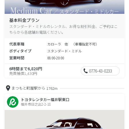
基本料金プラン
スタンダード・ミドルのレンタル、お得な割引料金、ご予約はこ
ちらから各店舗お電話ください。
代表車種
カローラ 他 （車種指定不可）
ボディタイプ
スタンダード・ミドル
営業時間
08:00-20:00
6時間まで6,820円
0776-43-0233
免責補償1,430円
まつもと町屋駅から
1762m
トヨタレンタカー福井駅東口
福井市日之出2-2-18