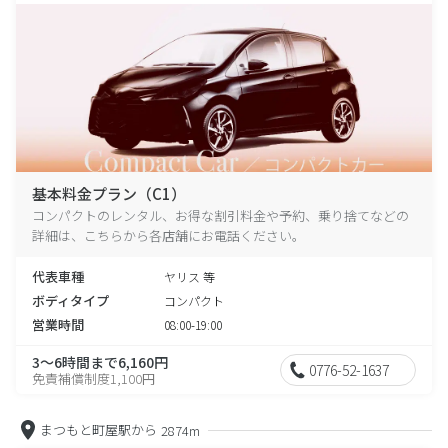
基本料金プラン（C1）
コンパクトのレンタル、お得な割引料金や予約、乗り捨てなどの
詳細は、こちらから各店舗にお電話ください。
代表車種
ヤリス 等
ボディタイプ
コンパクト
営業時間
08:00-19:00
3～6時間まで6,160円
0776-52-1637
免責補償制度1,100円
まつもと町屋駅から
2874m