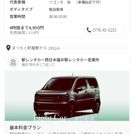
代表車種
ワゴンＲ 他 （車種指定不可）
ボディタイプ
軽自動車
営業時間
08:00-20:00
6時間まで4,950円
0776-43-0233
免責補償1,430円
まつもと町屋駅から
1951m
駅レンタカー西日本福井駅レンタカー営業所
福井市中央1丁目1-27
基本料金プラン
軽自動車のレンタル、お得な割引料金、ご予約はこちらから各店