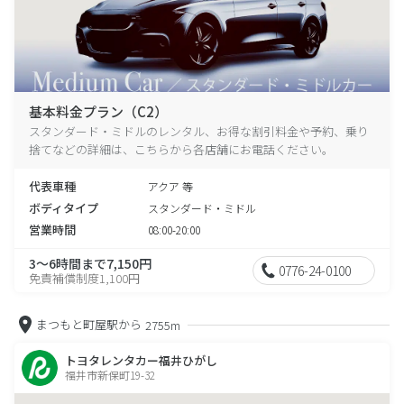
基本料金プラン（C2）
スタンダード・ミドルのレンタル、お得な割引料金や予約、乗り
捨てなどの詳細は、こちらから各店舗にお電話ください。
代表車種
アクア 等
ボディタイプ
スタンダード・ミドル
営業時間
08:00-20:00
3～6時間まで7,150円
0776-24-0100
免責補償制度1,100円
まつもと町屋駅から
2755m
トヨタレンタカー福井ひがし
福井市新保町19-32