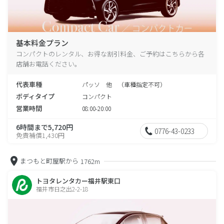
基本料金プラン
コンパクトのレンタル、お得な割引料金、ご予約はこちらから各
店舗お電話ください。
代表車種
パッソ 他 （車種指定不可）
ボディタイプ
コンパクト
営業時間
08:00-20:00
6時間まで5,720円
0776-43-0233
免責補償1,430円
まつもと町屋駅から
1762m
トヨタレンタカー福井駅東口
福井市日之出2-2-18