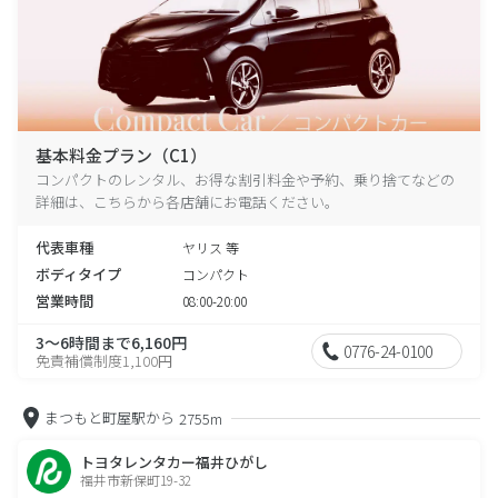
基本料金プラン（C1）
コンパクトのレンタル、お得な割引料金や予約、乗り捨てなどの
詳細は、こちらから各店舗にお電話ください。
代表車種
ヤリス 等
ボディタイプ
コンパクト
営業時間
08:00-20:00
3～6時間まで6,160円
0776-24-0100
免責補償制度1,100円
まつもと町屋駅から
2755m
トヨタレンタカー福井ひがし
福井市新保町19-32