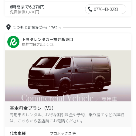
6時間まで6,270円
0776-43-0233
免責補償1,430円
まつもと町屋駅から
1762m
トヨタレンタカー福井駅東口
福井市日之出2-2-18
基本料金プラン（V1）
商用車のレンタル、お得な割引料金や予約、乗り捨てなどの詳細
は、こちらから各店舗にお電話ください。
代表車種
プロボックス 等