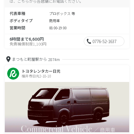
は、こちらから各店舗にお電話ください。
代表車種
プロボックス 等
ボディタイプ
商用車
営業時間
08:00-19:00
6時間まで6,600円
0776-52-1637
免責補償制度1,100円
まつもと町屋駅から
2874m
トヨタレンタカー日光
福井市日光2-18-10