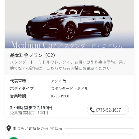
基本料金プラン（C2）
スタンダード・ミドルのレンタル、お得な割引料金や予約、乗り
捨てなどの詳細は、こちらから各店舗にお電話ください。
代表車種
アクア 等
ボディタイプ
スタンダード・ミドル
営業時間
08:00-19:00
3～6時間まで7,150円
0776-52-1637
免責補償制度1,100円
まつもと町屋駅から
2874m