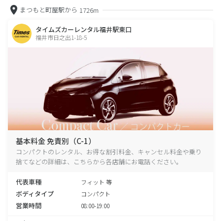
まつもと町屋駅から
1726m
タイムズカーレンタル福井駅東口
福井市日之出1-18-5
基本料金 免責別（C-1）
コンパクトのレンタル、お得な割引料金、キャンセル料金や乗り
捨てなどの詳細は、こちらから各店舗にお電話ください。
代表車種
フィット 等
ボディタイプ
コンパクト
営業時間
08:00-19:00