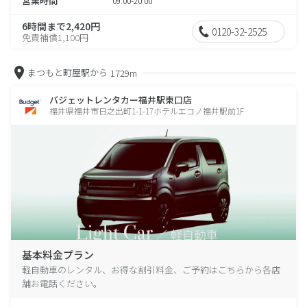
営業時間
09:00-20:00
6時間まで2,420円
0120-32-2525
免責補償1,100円
まつもと町屋駅から
1729m
バジェットレンタカー福井駅東口店
福井県福井市日之出町1-1-17ホテルエコノ福井駅前1F
基本料金プラン
軽自動車のレンタル、お得な割引料金、ご予約はこちらから各店
舗お電話ください。