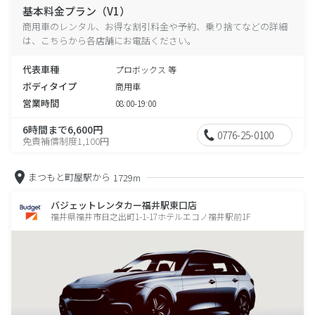
基本料金プラン（V1）
商用車のレンタル、お得な割引料金や予約、乗り捨てなどの詳細
は、こちらから各店舗にお電話ください。
代表車種
プロボックス 等
ボディタイプ
商用車
営業時間
08:00-19:00
6時間まで6,600円
0776-25-0100
免責補償制度1,100円
まつもと町屋駅から
1729m
バジェットレンタカー福井駅東口店
福井県福井市日之出町1-1-17ホテルエコノ福井駅前1F