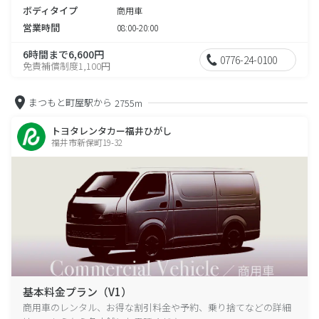
ボディタイプ
商用車
営業時間
08:00-20:00
6時間まで6,600円
0776-24-0100
免責補償制度1,100円
まつもと町屋駅から
2755m
トヨタレンタカー福井ひがし
福井市新保町19-32
基本料金プラン（V1）
商用車のレンタル、お得な割引料金や予約、乗り捨てなどの詳細