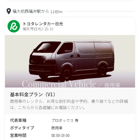
福大前西福井駅から
1165m
トヨタレンタカー日光
福井市日光2-18-10
基本料金プラン（V1）
商用車のレンタル、お得な割引料金や予約、乗り捨てなどの詳細
は、こちらから各店舗にお電話ください。
代表車種
プロボックス 等
ボディタイプ
商用車
営業時間
08:00-19:00