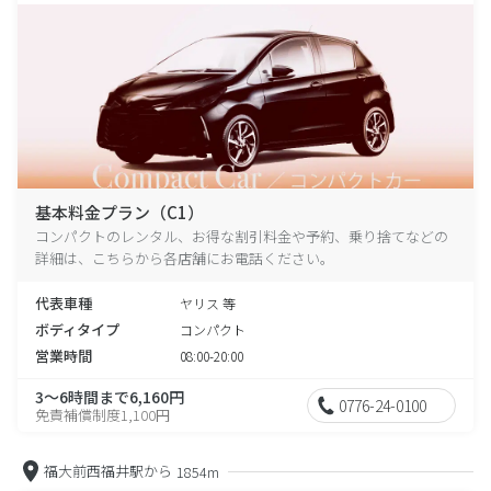
基本料金プラン（C1）
コンパクトのレンタル、お得な割引料金や予約、乗り捨てなどの
詳細は、こちらから各店舗にお電話ください。
代表車種
ヤリス 等
ボディタイプ
コンパクト
営業時間
08:00-20:00
3～6時間まで6,160円
0776-24-0100
免責補償制度1,100円
福大前西福井駅から
1854m