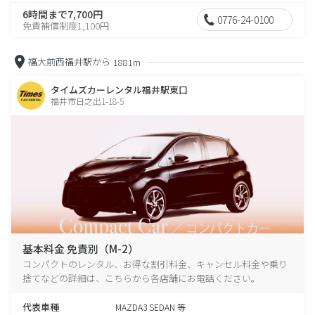
6時間まで7,700円
0776-24-0100
免責補償制度1,100円
福大前西福井駅から
1881m
タイムズカーレンタル福井駅東口
福井市日之出1-18-5
基本料金 免責別（M-2）
コンパクトのレンタル、お得な割引料金、キャンセル料金や乗り
捨てなどの詳細は、こちらから各店舗にお電話ください。
代表車種
MAZDA3 SEDAN 等