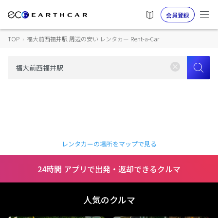
会員登録
TOP
›
福大前西福井駅 周辺の安い レンタカー Rent-a-Car
レンタカーの場所をマップで見る
24時間 アプリで出発・返却できるクルマ
人気のクルマ