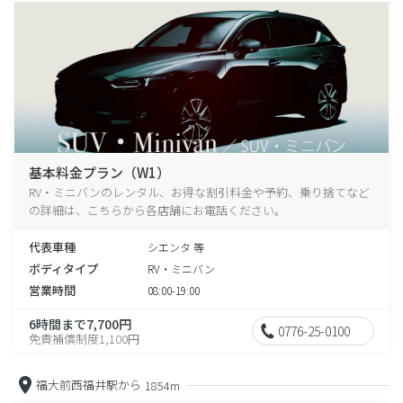
基本料金プラン（W1）
RV・ミニバンのレンタル、お得な割引料金や予約、乗り捨てなど
の詳細は、こちらから各店舗にお電話ください。
代表車種
シエンタ 等
ボディタイプ
RV・ミニバン
営業時間
08:00-19:00
6時間まで7,700円
0776-25-0100
免責補償制度1,100円
福大前西福井駅から
1854m