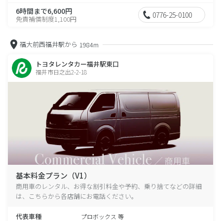
6時間まで6,600円
0776-25-0100
免責補償制度1,100円
福大前西福井駅から
1984m
トヨタレンタカー福井駅東口
福井市日之出2-2-18
基本料金プラン（V1）
商用車のレンタル、お得な割引料金や予約、乗り捨てなどの詳細
は、こちらから各店舗にお電話ください。
代表車種
プロボックス 等