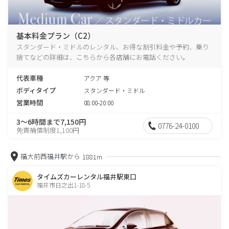
基本料金プラン（C2）
スタンダード・ミドルのレンタル、お得な割引料金や予約、乗り
捨てなどの詳細は、こちらから各店舗にお電話ください。
代表車種
アクア 等
ボディタイプ
スタンダード・ミドル
営業時間
08:00-20:00
3～6時間まで7,150円
0776-24-0100
免責補償制度1,100円
福大前西福井駅から
1881m
タイムズカーレンタル福井駅東口
福井市日之出1-18-5