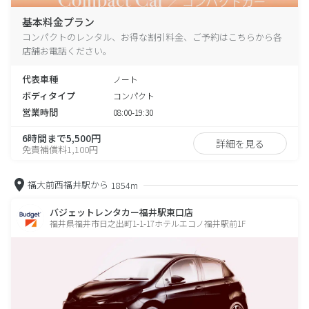
基本料金プラン
コンパクトのレンタル、お得な割引料金、ご予約はこちらから各
店舗お電話ください。
代表車種
ノート
ボディタイプ
コンパクト
営業時間
08:00-19:30
6時間まで5,500円
詳細を見る
免責補償料1,100円
福大前西福井駅から
1854m
バジェットレンタカー福井駅東口店
福井県福井市日之出町1-1-17ホテルエコノ福井駅前1F