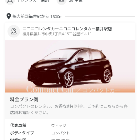
福大前西福井駅から
1600m
ニコニコレンタカーニコニコレンタカー福井駅店
福井県福井市中央1丁目4-15三谷屋ビル1F
料金プラン例
コンパクトのレンタル、お得な割引料金、ご予約はこちらから各
店舗お電話ください。
代表車種
ヴィッツ
ボディタイプ
コンパクト