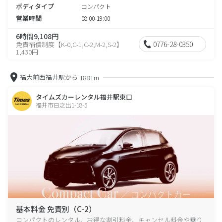
ボディタイプ
コンパクト
営業時間
08:00-19:00
6時間9,108円
0776-28-0350
免責補償制度【K-0,C-1,C-2,M-2,S-2】
1,430円
福大前西福井駅から
1881m
タイムズカーレンタル福井駅東口
福井市日之出1-18-5
基本料金 免責別（C-2）
コンパクトのレンタル、お得な割引料金、キャンセル料金や乗り