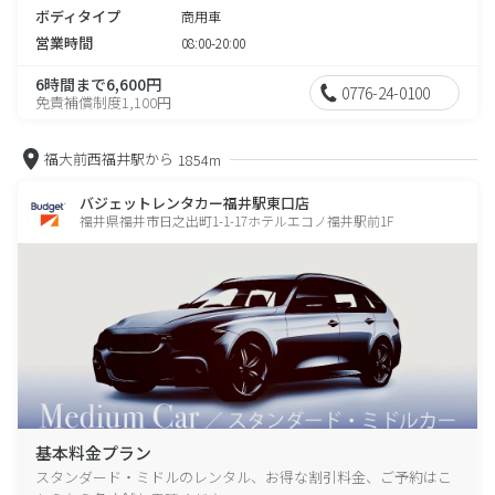
ボディタイプ
商用車
営業時間
08:00-20:00
6時間まで6,600円
0776-24-0100
免責補償制度1,100円
福大前西福井駅から
1854m
バジェットレンタカー福井駅東口店
福井県福井市日之出町1-1-17ホテルエコノ福井駅前1F
基本料金プラン
スタンダード・ミドルのレンタル、お得な割引料金、ご予約はこ