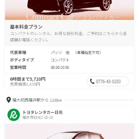
基本料金プラン
コンパクトのレンタル、お得な割引料金、ご予約はこちらから各
店舗お電話ください。
代表車種
パッソ 他 （車種指定不可）
ボディタイプ
コンパクト
営業時間
08:00-20:00
6時間まで5,720円
0776-43-0233
免責補償1,430円
福大前西福井駅から
1165m
トヨタレンタカー日光
福井市日光2-18-10