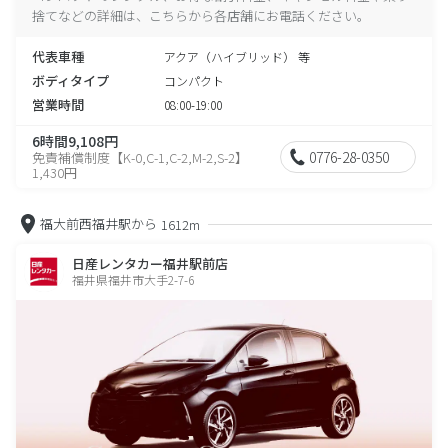
捨てなどの詳細は、こちらから各店舗にお電話ください。
代表車種
アクア（ハイブリッド） 等
ボディタイプ
コンパクト
営業時間
08:00-19:00
6時間9,108円
0776-28-0350
免責補償制度【K-0,C-1,C-2,M-2,S-2】
1,430円
福大前西福井駅から
1612m
日産レンタカー福井駅前店
福井県福井市大手2-7-6