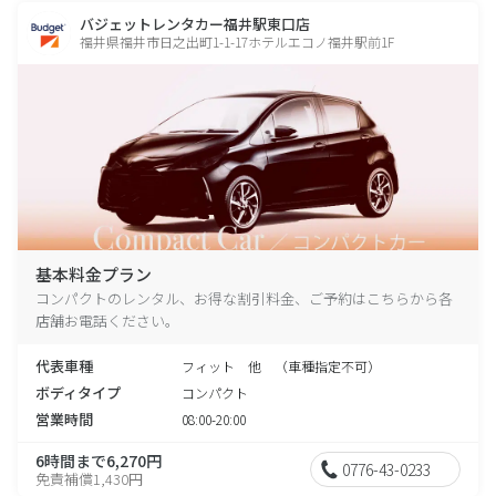
バジェットレンタカー福井駅東口店
福井県福井市日之出町1-1-17ホテルエコノ福井駅前1F
基本料金プラン
コンパクトのレンタル、お得な割引料金、ご予約はこちらから各
店舗お電話ください。
代表車種
フィット 他 （車種指定不可）
ボディタイプ
コンパクト
営業時間
08:00-20:00
6時間まで6,270円
0776-43-0233
免責補償1,430円