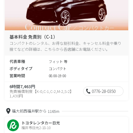
基本料金 免責別（C-1）
コンパクトのレンタル、お得な割引料金、キャンセル料金や乗り
捨てなどの詳細は、こちらから各店舗にお電話ください。
代表車種
フィット 等
ボディタイプ
コンパクト
営業時間
08:00-19:00
6時間7,463円
0776-28-0350
免責補償制度【K-0,C-1,C-2,M-2,S-2】
1,430円
福大前西福井駅から
1165m
トヨタレンタカー日光
福井市日光2-18-10