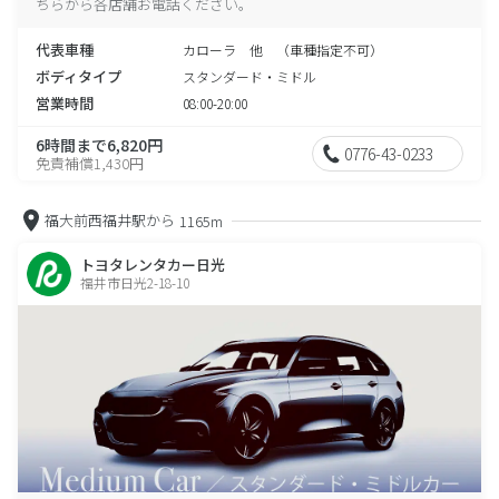
ちらから各店舗お電話ください。
代表車種
カローラ 他 （車種指定不可）
ボディタイプ
スタンダード・ミドル
営業時間
08:00-20:00
6時間まで6,820円
0776-43-0233
免責補償1,430円
福大前西福井駅から
1165m
トヨタレンタカー日光
福井市日光2-18-10