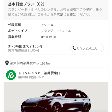
基本料金プラン（C2）
スタンダード・ミドルのレンタル、お得な割引料金や予約、乗り
捨てなどの詳細は、こちらから各店舗にお電話ください。
代表車種
アクア 等
ボディタイプ
スタンダード・ミドル
営業時間
08:00-19:00
3～6時間まで7,150円
0776-25-0100
免責補償制度1,100円
福大前西福井駅から
1984m
トヨタレンタカー福井駅東口
福井市日之出2-2-18