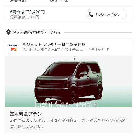
営業時間
09:00-20:00
6時間まで2,420円
0120-32-2525
免責補償1,100円
福大前西福井駅から
1854m
バジェットレンタカー福井駅東口店
福井県福井市日之出町1-1-17ホテルエコノ福井駅前1F
基本料金プラン
軽自動車のレンタル、お得な割引料金、ご予約はこちらから各店
舗お電話ください。