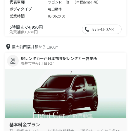
代表車種
ワゴンＲ 他 （車種指定不可）
ボディタイプ
軽自動車
営業時間
08:00-20:00
6時間まで4,950円
0776-43-0233
免責補償1,430円
福大前西福井駅から
1860m
駅レンタカー西日本福井駅レンタカー営業所
福井市中央1丁目1-27
基本料金プラン
軽自動車のレンタル、お得な割引料金、ご予約はこちらから各店