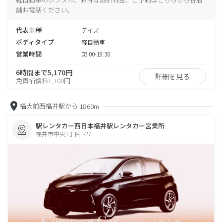
舗お電話ください。
代表車種
デイズ
ボディタイプ
軽自動車
営業時間
08:00-19:30
6時間まで5,170円
詳細を見る
免責補償料1,100円
福大前西福井駅から
1860m
駅レンタカー西日本福井駅レンタカー営業所
福井市中央1丁目1-27