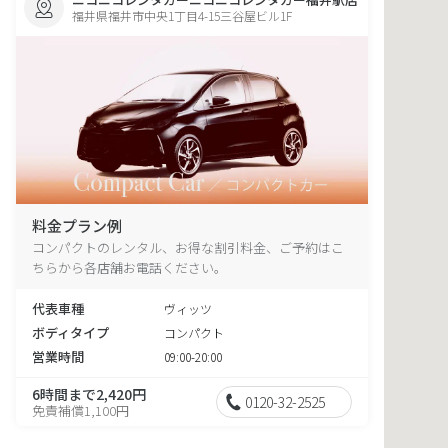
福井県福井市中央1丁目4-15三谷屋ビル1F
料金プラン例
コンパクトのレンタル、お得な割引料金、ご予約はこ
ちらから各店舗お電話ください。
代表車種
ヴィッツ
ボディタイプ
コンパクト
営業時間
09:00-20:00
6時間まで2,420円
0120-32-2525
免責補償1,100円