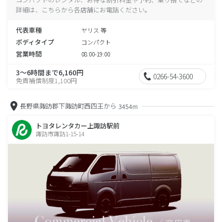
詳細は、こちらから各店舗にお電話ください。
代表車種
ヤリス 等
ボディタイプ
コンパクト
営業時間
08:00-19:00
3～6時間まで6,160円
0266-54-3600
免責補償制度1,100円
長野県諏訪郡下諏訪町西四王から
3454m
トヨタレンタカー上諏訪駅前
諏訪市諏訪1-15-14