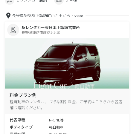
長野県諏訪郡下諏訪町西四王から
3636m
駅レンタカー東日本上諏訪営業所
長野県諏訪市諏訪1-1-18
料金プラン例
軽自動車のレンタル、お得な割引料金、ご予約はこちらから各店
舗お電話ください。
代表車種
N-ONE等
ボディタイプ
軽自動車