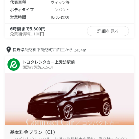
代表車種
ヴィッツ等
ボディタイプ
コンパクト
営業時間
08:00-19:00
6時間まで5,500円
詳細を見る
免責補償料1,100円
長野県諏訪郡下諏訪町西四王から
3454m
トヨタレンタカー上諏訪駅前
諏訪市諏訪1-15-14
基本料金プラン（C1）
コンパクトのレンタル、お得な割引料金や予約、乗り捨てなどの