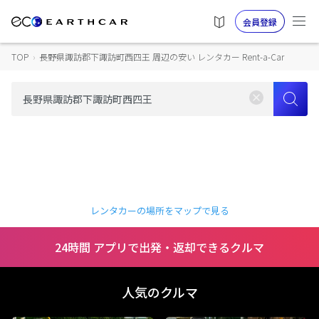
会員登録
TOP
›
長野県諏訪郡下諏訪町西四王 周辺の安い レンタカー Rent-a-Car
レンタカーの場所をマップで見る
24時間 アプリで出発・返却できるクルマ
人気のクルマ