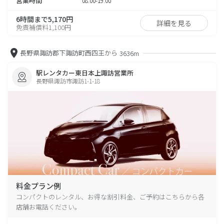
営業時間
08:00-19:00
6時間まで5,170円
詳細を見る
免責補償料1,100円
長野県諏訪郡下諏訪町西四王から
3636m
駅レンタカー東日本上諏訪営業所
長野県諏訪市諏訪1-1-18
料金プラン例
コンパクトのレンタル、お得な割引料金、ご予約はこちらから各
店舗お電話ください。