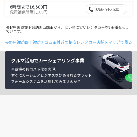
6時間まで16,500円
0266-54-3600
免責補償制度1,100円
長野県諏訪郡下諏訪町西四王から、安い順に安いレンタカーを9車種表示し
ています。
長野県諏訪郡下諏訪町西四王付近の格安レンタカー店舗をマップで見る
クルマ活用でカーシェアリング事業
車載機の低コスト化を実現。
すぐにカーシェアビジネスを始められるプラット
フォームシステムを活用してみませんか？