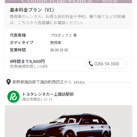
基本料金プラン（V1）
商用車のレンタル、お得な割引料金や予約、乗り捨てなどの詳細
は、こちらから各店舗にお電話ください。
代表車種
プロボックス 等
ボディタイプ
商用車
営業時間
08:00-19:00
6時間まで6,600円
0266-54-3600
免責補償制度1,100円
長野県諏訪郡下諏訪町西四王から
3454m
トヨタレンタカー上諏訪駅前
諏訪市諏訪1-15-14