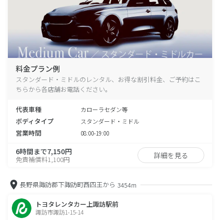
料金プラン例
スタンダード・ミドルのレンタル、お得な割引料金、ご予約はこ
ちらから各店舗お電話ください。
代表車種
カローラセダン等
ボディタイプ
スタンダード・ミドル
営業時間
08:00-19:00
6時間まで7,150円
詳細を見る
免責補償料1,100円
長野県諏訪郡下諏訪町西四王から
3454m
トヨタレンタカー上諏訪駅前
諏訪市諏訪1-15-14