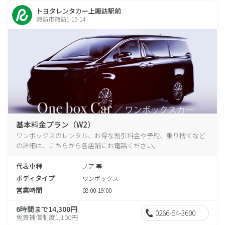
トヨタレンタカー上諏訪駅前
諏訪市諏訪1-15-14
基本料金プラン（W2）
ワンボックスのレンタル、お得な割引料金や予約、乗り捨てなど
の詳細は、こちらから各店舗にお電話ください。
代表車種
ノア 等
ボディタイプ
ワンボックス
営業時間
08:00-19:00
6時間まで14,300円
0266-54-3600
免責補償制度1,100円