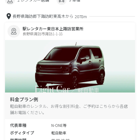
長野県諏訪郡下諏訪町東高木から
2078m
駅レンタカー東日本上諏訪営業所
長野県諏訪市諏訪1-1-18
料金プラン例
軽自動車のレンタル、お得な割引料金、ご予約はこちらから各店
舗お電話ください。
代表車種
N-ONE等
ボディタイプ
軽自動車