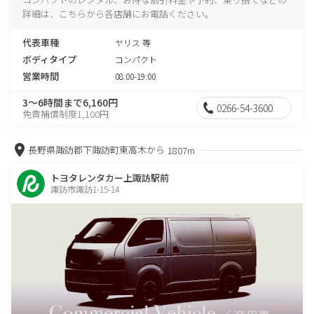
詳細は、こちらから各店舗にお電話ください。
代表車種
ヤリス 等
ボディタイプ
コンパクト
営業時間
08:00-19:00
3～6時間まで6,160円
0266-54-3600
免責補償制度1,100円
長野県諏訪郡下諏訪町東高木から
1807m
トヨタレンタカー上諏訪駅前
諏訪市諏訪1-15-14