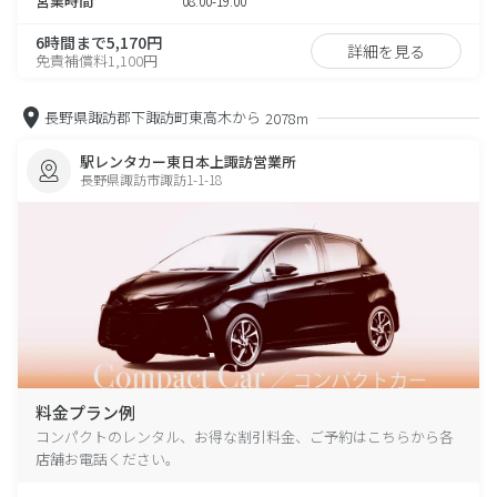
営業時間
08:00-19:00
6時間まで5,170円
詳細を見る
免責補償料1,100円
長野県諏訪郡下諏訪町東高木から
2078m
駅レンタカー東日本上諏訪営業所
長野県諏訪市諏訪1-1-18
料金プラン例
コンパクトのレンタル、お得な割引料金、ご予約はこちらから各
店舗お電話ください。