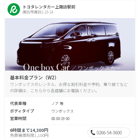
トヨタレンタカー上諏訪駅前
諏訪市諏訪1-15-14
基本料金プラン（W2）
ワンボックスのレンタル、お得な割引料金や予約、乗り捨てなど
の詳細は、こちらから各店舗にお電話ください。
代表車種
ノア 等
ボディタイプ
ワンボックス
営業時間
08:00-19:00
6時間まで14,300円
0266-54-3600
免責補償制度1,100円