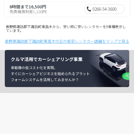
6時間まで16,500円
0266-54-3600
免責補償制度1,100円
長野県諏訪郡下諏訪町東高木から、安い順に安いレンタカーを9車種表示し
ています。
長野県諏訪郡下諏訪町東高木付近の格安レンタカー店舗をマップで見る
クルマ活用でカーシェアリング事業
車載機の低コスト化を実現。
すぐにカーシェアビジネスを始められるプラット
フォームシステムを活用してみませんか？