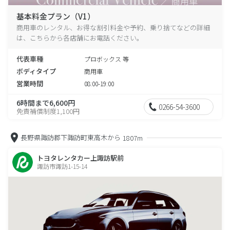
基本料金プラン（V1）
商用車のレンタル、お得な割引料金や予約、乗り捨てなどの詳細
は、こちらから各店舗にお電話ください。
代表車種
プロボックス 等
ボディタイプ
商用車
営業時間
08:00-19:00
6時間まで6,600円
0266-54-3600
免責補償制度1,100円
長野県諏訪郡下諏訪町東高木から
1807m
トヨタレンタカー上諏訪駅前
諏訪市諏訪1-15-14