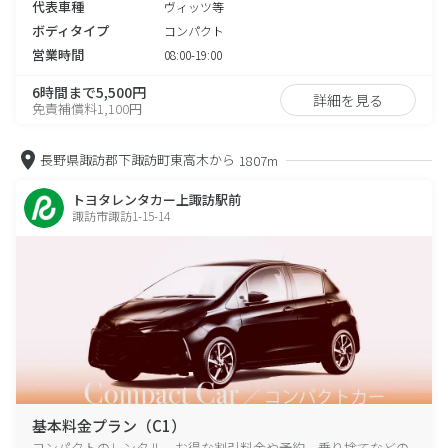
代表車種
ヴィッツ等
ボディタイプ
コンパクト
営業時間
08:00-19:00
6時間まで5,500円
詳細を見る
免責補償料1,100円
長野県諏訪郡下諏訪町東高木から
1807m
トヨタレンタカー上諏訪駅前
諏訪市諏訪1-15-14
基本料金プラン（C1）
コンパクトのレンタル、お得な割引料金や予約、乗り捨てなどの