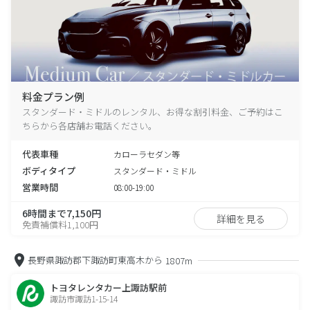
料金プラン例
スタンダード・ミドルのレンタル、お得な割引料金、ご予約はこ
ちらから各店舗お電話ください。
代表車種
カローラセダン等
ボディタイプ
スタンダード・ミドル
営業時間
08:00-19:00
6時間まで7,150円
詳細を見る
免責補償料1,100円
長野県諏訪郡下諏訪町東高木から
1807m
トヨタレンタカー上諏訪駅前
諏訪市諏訪1-15-14