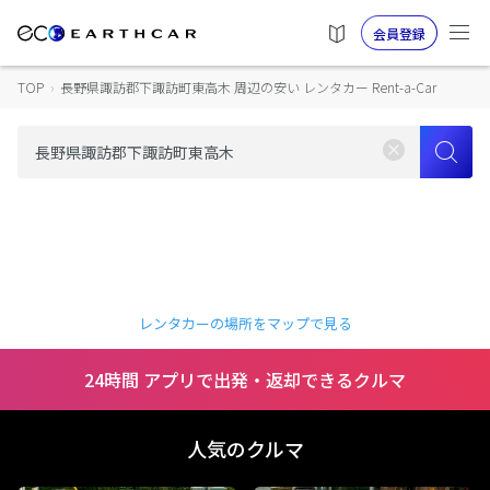
会員登録
TOP
›
長野県諏訪郡下諏訪町東高木 周辺の安い レンタカー Rent-a-Car
レンタカーの場所をマップで見る
24時間 アプリで出発・返却できるクルマ
人気のクルマ