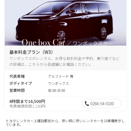
基本料金プラン（W3）
ワンボックスのレンタル、お得な割引料金や予約、乗り捨てなど
の詳細は、こちらから各店舗にお電話ください。
代表車種
アルファード 等
ボディタイプ
ワンボックス
営業時間
08:00-19:00
6時間まで16,500円
0266-54-0100
免責補償制度1,100円
トヨタレンタカー上諏訪駅前から、安い順に安いレンタカーを15車種表示し
ています。