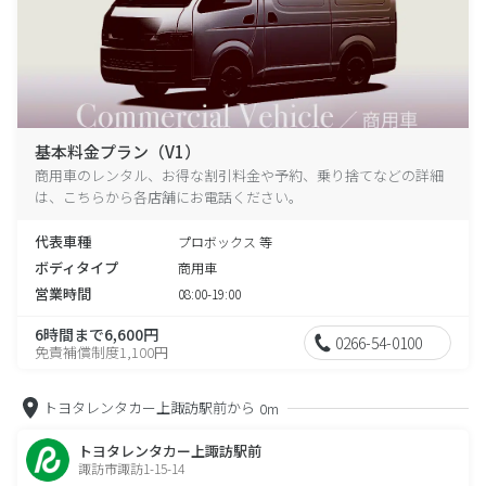
基本料金プラン（V1）
商用車のレンタル、お得な割引料金や予約、乗り捨てなどの詳細
は、こちらから各店舗にお電話ください。
代表車種
プロボックス 等
ボディタイプ
商用車
営業時間
08:00-19:00
6時間まで6,600円
0266-54-0100
免責補償制度1,100円
トヨタレンタカー上諏訪駅前から
0m
トヨタレンタカー上諏訪駅前
諏訪市諏訪1-15-14