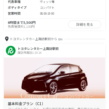
代表車種
ヴィッツ等
ボディタイプ
コンパクト
営業時間
08:00-19:00
6時間まで5,500円
詳細を見る
免責補償料1,100円
トヨタレンタカー上諏訪駅前から
0m
トヨタレンタカー上諏訪駅前
諏訪市諏訪1-15-14
基本料金プラン（C1）
コンパクトのレンタル、お得な割引料金や予約、乗り捨てなどの