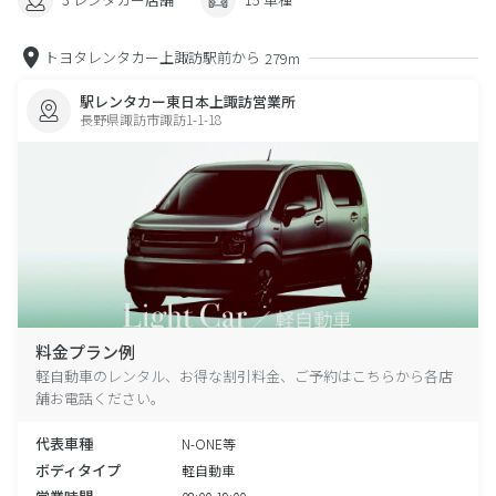
トヨタレンタカー上諏訪駅前から
279m
駅レンタカー東日本上諏訪営業所
長野県諏訪市諏訪1-1-18
料金プラン例
軽自動車のレンタル、お得な割引料金、ご予約はこちらから各店
舗お電話ください。
代表車種
N-ONE等
ボディタイプ
軽自動車