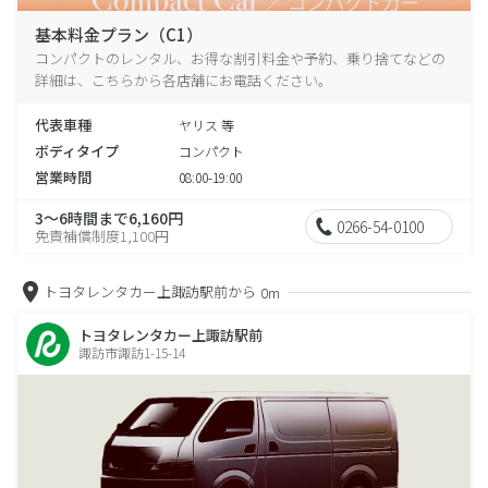
基本料金プラン（C1）
コンパクトのレンタル、お得な割引料金や予約、乗り捨てなどの
詳細は、こちらから各店舗にお電話ください。
代表車種
ヤリス 等
ボディタイプ
コンパクト
営業時間
08:00-19:00
3～6時間まで6,160円
0266-54-0100
免責補償制度1,100円
トヨタレンタカー上諏訪駅前から
0m
トヨタレンタカー上諏訪駅前
諏訪市諏訪1-15-14