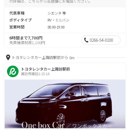
の詳細は、こちらから各店舗にお電話ください。
代表車種
シエンタ 等
ボディタイプ
RV・ミニバン
営業時間
08:00-19:00
6時間まで7,700円
0266-54-0100
免責補償制度1,100円
トヨタレンタカー上諏訪駅前から
0m
トヨタレンタカー上諏訪駅前
諏訪市諏訪1-15-14