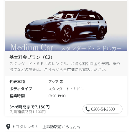
基本料金プラン（C2）
スタンダード・ミドルのレンタル、お得な割引料金や予約、乗り
捨てなどの詳細は、こちらから各店舗にお電話ください。
代表車種
アクア 等
ボディタイプ
スタンダード・ミドル
営業時間
08:00-19:00
3～6時間まで7,150円
0266-54-3600
免責補償制度1,100円
トヨタレンタカー上諏訪駅前から
279m