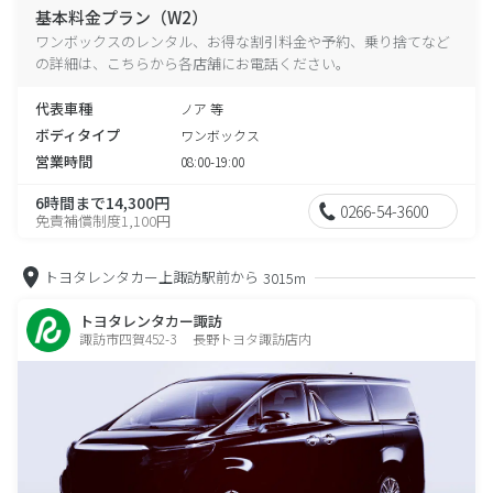
基本料金プラン（W2）
ワンボックスのレンタル、お得な割引料金や予約、乗り捨てなど
の詳細は、こちらから各店舗にお電話ください。
代表車種
ノア 等
ボディタイプ
ワンボックス
営業時間
08:00-19:00
6時間まで14,300円
0266-54-3600
免責補償制度1,100円
トヨタレンタカー上諏訪駅前から
3015m
トヨタレンタカー諏訪
諏訪市四賀452-3 長野トヨタ諏訪店内