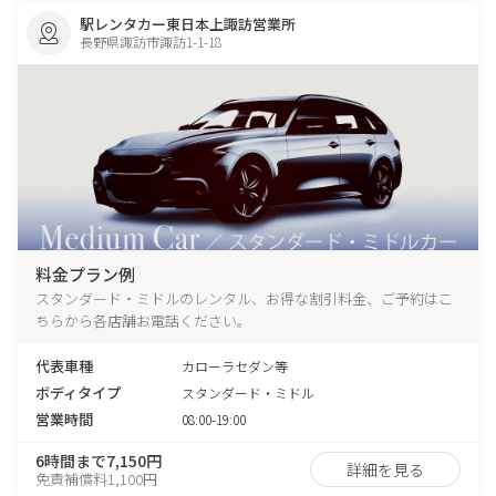
駅レンタカー東日本上諏訪営業所
長野県諏訪市諏訪1-1-18
料金プラン例
スタンダード・ミドルのレンタル、お得な割引料金、ご予約はこ
ちらから各店舗お電話ください。
代表車種
カローラセダン等
ボディタイプ
スタンダード・ミドル
営業時間
08:00-19:00
6時間まで7,150円
詳細を見る
免責補償料1,100円