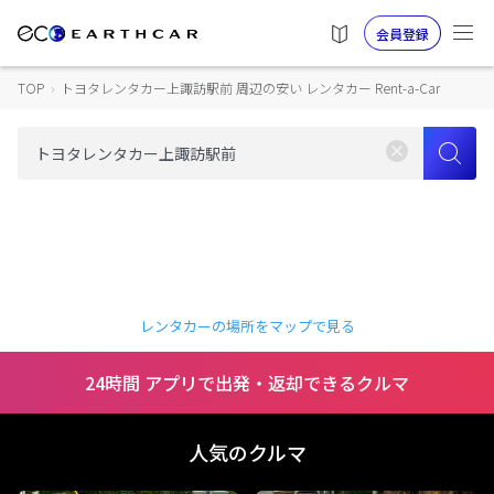
会員登録
TOP
›
トヨタレンタカー上諏訪駅前 周辺の安い レンタカー Rent-a-Car
レンタカーの場所をマップで見る
24時間 アプリで出発・返却できるクルマ
人気のクルマ