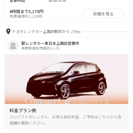
営業時間
08:00-19:00
6時間まで5,170円
詳細を見る
免責補償料1,100円
トヨタレンタカー上諏訪駅前から
279m
駅レンタカー東日本上諏訪営業所
長野県諏訪市諏訪1-1-18
料金プラン例
コンパクトのレンタル、お得な割引料金、ご予約はこちらから各
店舗お電話ください。