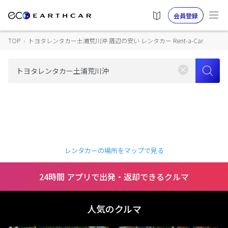
会員登録
TOP
›
トヨタレンタカー土浦荒川沖 周辺の安い レンタカー Rent-a-Car
レンタカーの場所をマップで見る
24時間 アプリで出発・返却できるクルマ
人気のクルマ