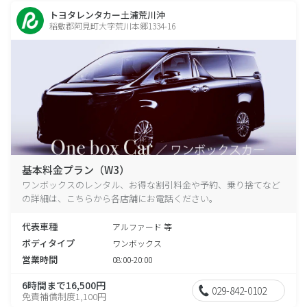
トヨタレンタカー土浦荒川沖
稲敷郡阿見町大字荒川本郷1334-16
基本料金プラン（W3）
ワンボックスのレンタル、お得な割引料金や予約、乗り捨てなど
の詳細は、こちらから各店舗にお電話ください。
代表車種
アルファード 等
ボディタイプ
ワンボックス
営業時間
08:00-20:00
6時間まで16,500円
029-842-0102
免責補償制度1,100円