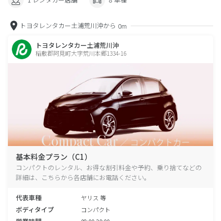
トヨタレンタカー土浦荒川沖から
0m
トヨタレンタカー土浦荒川沖
稲敷郡阿見町大字荒川本郷1334-16
基本料金プラン（C1）
コンパクトのレンタル、お得な割引料金や予約、乗り捨てなどの
詳細は、こちらから各店舗にお電話ください。
代表車種
ヤリス 等
ボディタイプ
コンパクト