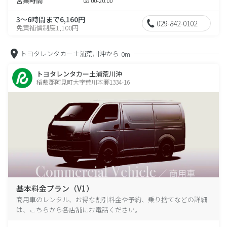
営業時間
08:00-20:00
3～6時間まで6,160円
029-842-0102
免責補償制度1,100円
トヨタレンタカー土浦荒川沖から
0m
トヨタレンタカー土浦荒川沖
稲敷郡阿見町大字荒川本郷1334-16
基本料金プラン（V1）
商用車のレンタル、お得な割引料金や予約、乗り捨てなどの詳細
は、こちらから各店舗にお電話ください。