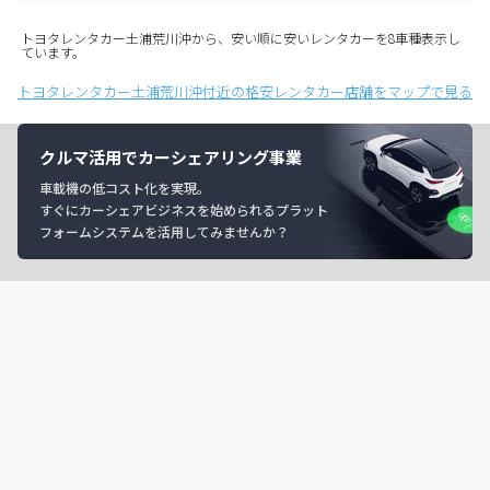
トヨタレンタカー土浦荒川沖から、安い順に安いレンタカーを8車種表示し
ています。
トヨタレンタカー土浦荒川沖付近の格安レンタカー店舗をマップで見る
クルマ活用でカーシェアリング事業
車載機の低コスト化を実現。
すぐにカーシェアビジネスを始められるプラット
フォームシステムを活用してみませんか？