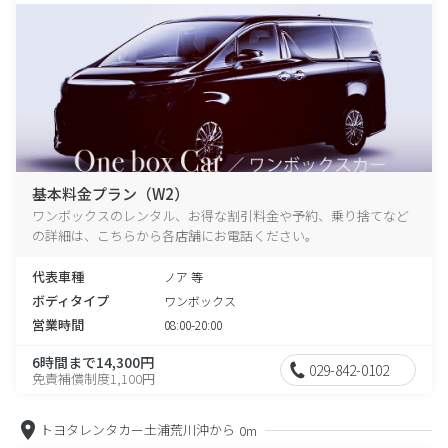
基本料金プラン（W2）
ワンボックスのレンタル、お得な割引料金や予約、乗り捨てなど
の詳細は、こちらから各店舗にお電話ください。
代表車種
ノア 等
ボディタイプ
ワンボックス
営業時間
08:00-20:00
6時間まで14,300円
029-842-0102
免責補償制度1,100円
トヨタレンタカー土浦荒川沖から
0m