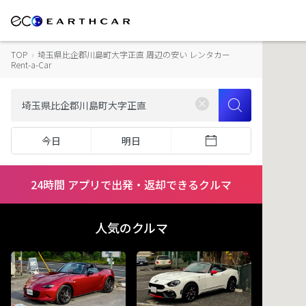
TOP
›
埼玉県比企郡川島町大字正直 周辺の安い レンタカー
Rent-a-Car
今日
明日
24時間 アプリで出発・返却できるクルマ
人気のクルマ