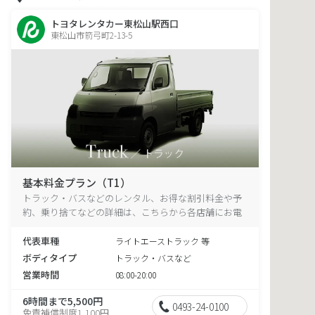
トヨタレンタカー東松山駅西口
東松山市箭弓町2-13-5
基本料金プラン（T1）
トラック・バスなどのレンタル、お得な割引料金や予
約、乗り捨てなどの詳細は、こちらから各店舗にお電
話ください。
代表車種
ライトエーストラック 等
ボディタイプ
トラック・バスなど
営業時間
08:00-20:00
6時間まで5,500円
0493-24-0100
免責補償制度1,100円