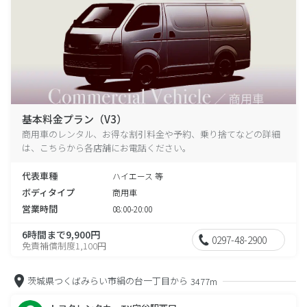
基本料金プラン（V3）
商用車のレンタル、お得な割引料金や予約、乗り捨てなどの詳細
は、こちらから各店舗にお電話ください。
代表車種
ハイエース 等
ボディタイプ
商用車
営業時間
08:00-20:00
6時間まで9,900円
0297-48-2900
免責補償制度1,100円
茨城県つくばみらい市絹の台一丁目から
3477m