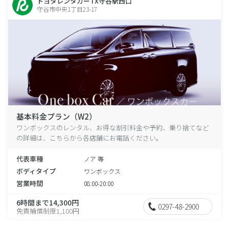
トヨタレンタカーTX守谷駅西口
守谷市中央1丁目23-17
基本料金プラン（W2）
ワンボックスのレンタル、お得な割引料金や予約、乗り捨てなど
の詳細は、こちらから各店舗にお電話ください。
代表車種
ノア 等
ボディタイプ
ワンボックス
営業時間
08:00-20:00
6時間まで14,300円
0297-48-2900
免責補償制度1,100円