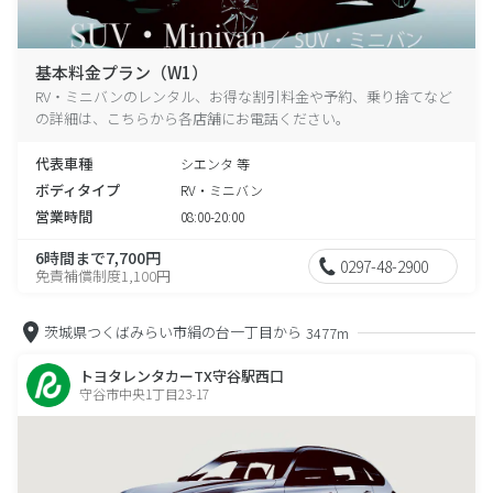
基本料金プラン（W1）
RV・ミニバンのレンタル、お得な割引料金や予約、乗り捨てなど
の詳細は、こちらから各店舗にお電話ください。
代表車種
シエンタ 等
ボディタイプ
RV・ミニバン
営業時間
08:00-20:00
6時間まで7,700円
0297-48-2900
免責補償制度1,100円
茨城県つくばみらい市絹の台一丁目から
3477m
トヨタレンタカーTX守谷駅西口
守谷市中央1丁目23-17