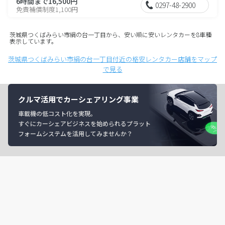
6時間まで16,500円
0297-48-2900
免責補償制度1,100円
茨城県つくばみらい市絹の台一丁目から、安い順に安いレンタカーを8車種
表示しています。
茨城県つくばみらい市絹の台一丁目付近の格安レンタカー店舗をマップ
で見る
クルマ活用でカーシェアリング事業
車載機の低コスト化を実現。
すぐにカーシェアビジネスを始められるプラット
フォームシステムを活用してみませんか？