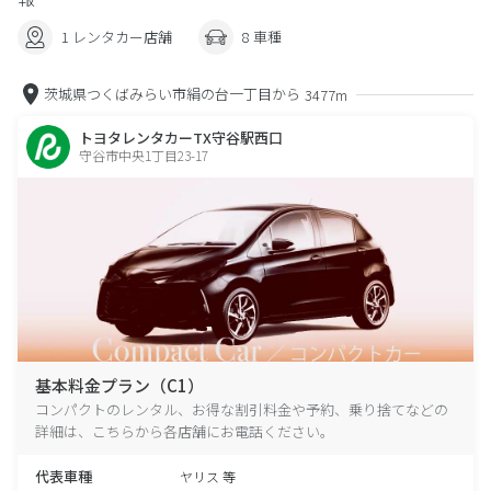
1 レンタカー店舗
8 車種
茨城県つくばみらい市絹の台一丁目から
3477m
トヨタレンタカーTX守谷駅西口
守谷市中央1丁目23-17
基本料金プラン（C1）
コンパクトのレンタル、お得な割引料金や予約、乗り捨てなどの
詳細は、こちらから各店舗にお電話ください。
代表車種
ヤリス 等