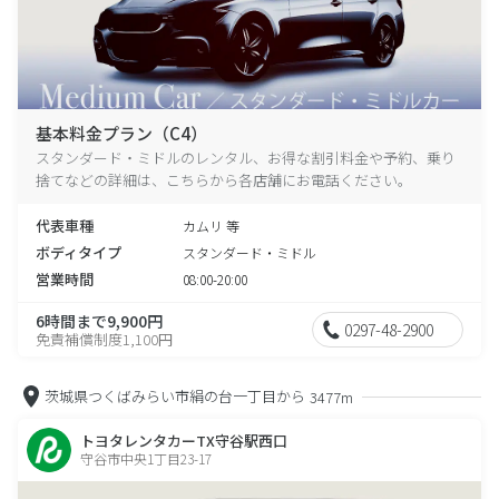
基本料金プラン（C4）
スタンダード・ミドルのレンタル、お得な割引料金や予約、乗り
捨てなどの詳細は、こちらから各店舗にお電話ください。
代表車種
カムリ 等
ボディタイプ
スタンダード・ミドル
営業時間
08:00-20:00
6時間まで9,900円
0297-48-2900
免責補償制度1,100円
茨城県つくばみらい市絹の台一丁目から
3477m
トヨタレンタカーTX守谷駅西口
守谷市中央1丁目23-17