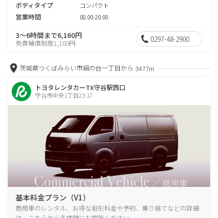
ボディタイプ
コンパクト
営業時間
08:00-20:00
3～6時間まで6,160円
0297-48-2900
免責補償制度1,100円
茨城県つくばみらい市絹の台一丁目から
3477m
トヨタレンタカーTX守谷駅西口
守谷市中央1丁目23-17
基本料金プラン（V1）
商用車のレンタル、お得な割引料金や予約、乗り捨てなどの詳細
は、こちらから各店舗にお電話ください。