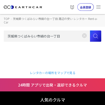
会員登録
TOP
›
茨城県つくばみらい市絹の台一丁目 周辺の安い レンタカー Rent-a-
Car
レンタカーの場所をマップで見る
24時間 アプリで出発・返却できるクルマ
人気のクルマ